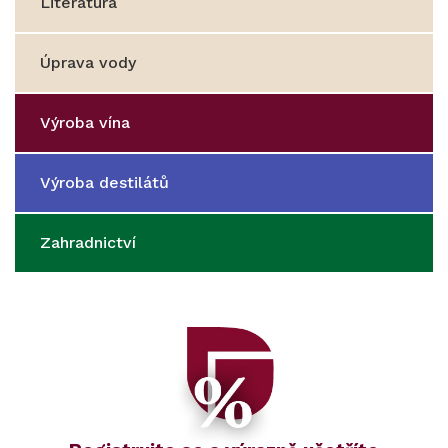
Literatura
Úprava vody
Výroba vína
Výroba destilátů
Zahradnictví