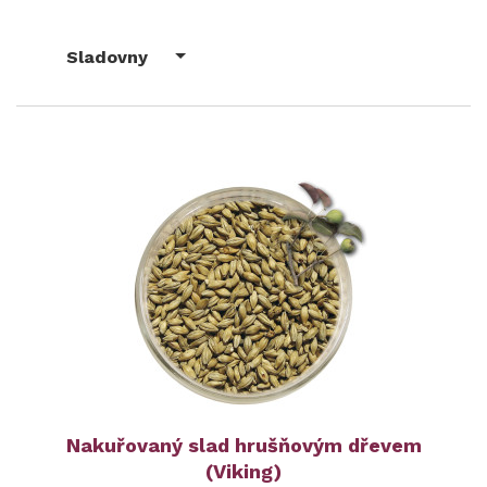
Sladovny
Nakuřovaný slad hrušňovým dřevem
(Viking)