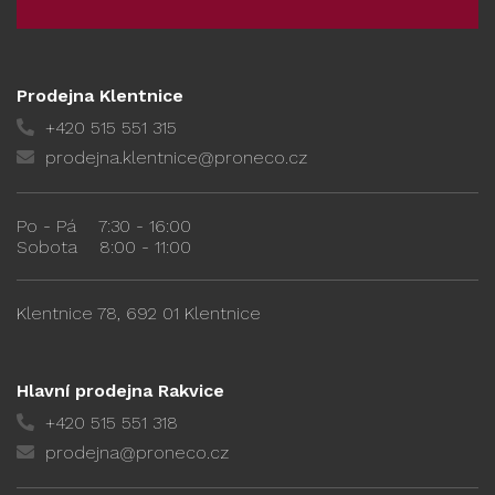
Prodejna Klentnice
+420 515 551 315
prodejna.klentnice@proneco.cz
Po - Pá
7:30 - 16:00
Sobota
8:00 - 11:00
Klentnice 78, 692 01 Klentnice
Hlavní prodejna Rakvice
+420 515 551 318
prodejna@proneco.cz