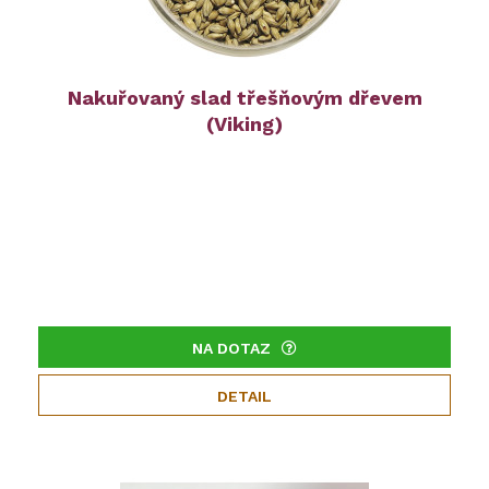
Nakuřovaný slad třešňovým dřevem
(Viking)
NA DOTAZ
DETAIL