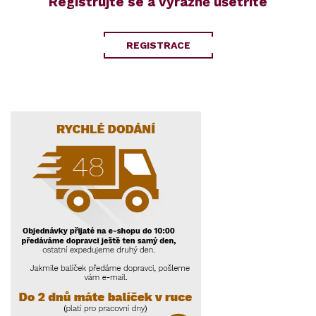
Registrujte se a výrazně ušetříte
REGISTRACE