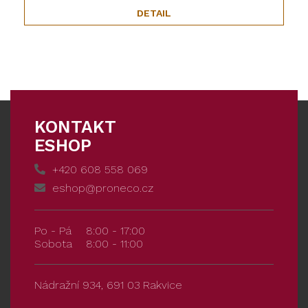
DETAIL
KONTAKT
ESHOP
+420 608 558 069
eshop@proneco.cz
Po - Pá
8:00 - 17:00
Sobota
8:00 - 11:00
Nádražní 934, 691 03 Rakvice