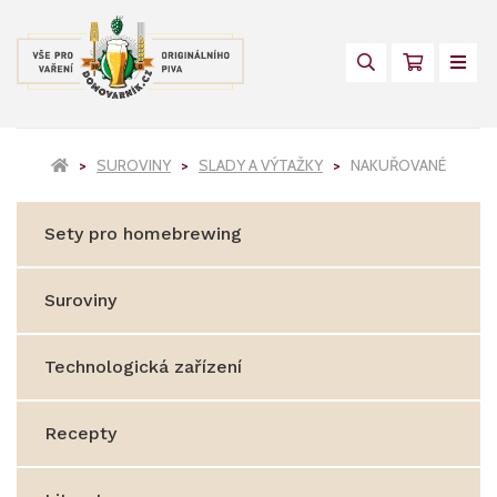
SUROVINY
SLADY A VÝTAŽKY
NAKUŘOVANÉ
Sety pro homebrewing
Suroviny
Technologická zařízení
Recepty