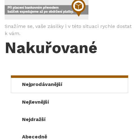
Snažíme se, vaše zásilky i v této situaci rychle dostat
k vám.
Nakuřované
Nejprodávanější
Nejlevnější
Nejdražší
Abecedně