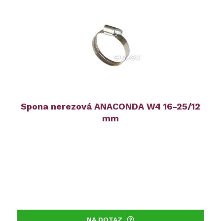
Spona nerezová ANACONDA W4 16-25/12
mm
NA DOTAZ