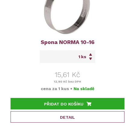
Spona NORMA 10-16
ks
15,61 Kč
12,90 Kč
bez DPH
cena za
1 kus
•
Na skladě
PŘIDAT DO KOŠÍKU
DETAIL