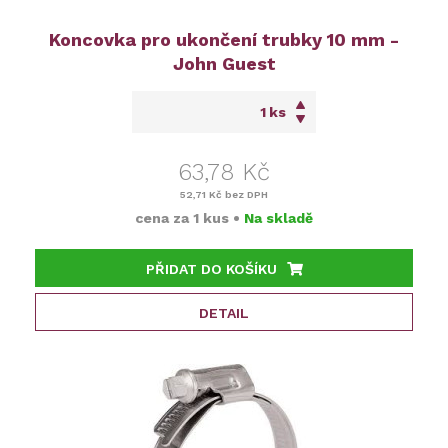
Koncovka pro ukončení trubky 10 mm -
John Guest
ks
63,78 Kč
52,71 Kč
bez DPH
cena za
1 kus
•
Na skladě
PŘIDAT DO KOŠÍKU
DETAIL