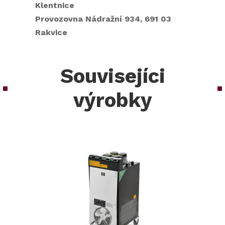
Klentnice
Provozovna Nádražní 934, 691 03
Rakvice
Souvisejíci
výrobky