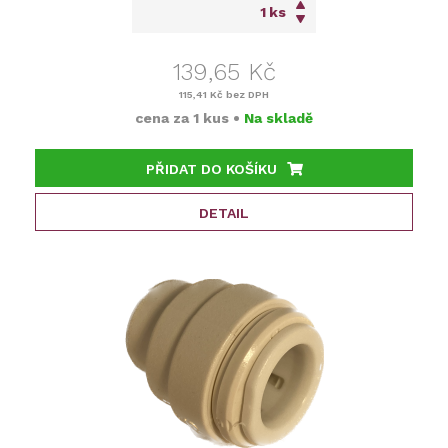
ks
139,65 Kč
115,41 Kč
bez DPH
cena za
1 kus
•
Na skladě
PŘIDAT DO KOŠÍKU
DETAIL