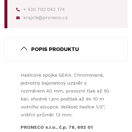
+ 420 702 042 174
krajcik@proneco.cz
POPIS PRODUKTU
Hadicová spojka GEKA. Chromovaná,
jednotný bajonetový uzávěr s
rozměrem 40 mm, provozní tlak až 50
bar, vhodné i pro podtlak až do 10 m
vodního sloupce. Velikost hadice 1/2'',
vnitřní průměr 13 mm.
PRONECO s.r.o., č.p. 78, 692 01