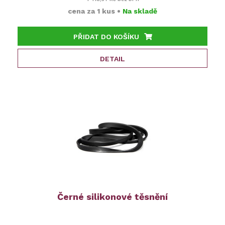
cena za
1 kus
•
Na skladě
PŘIDAT DO KOŠÍKU
DETAIL
Černé silikonové těsnění