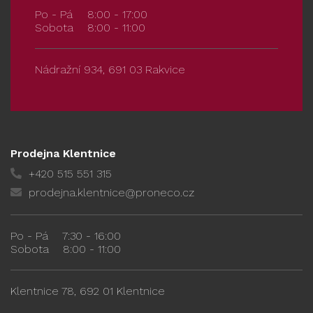
Po - Pá
8:00 - 17:00
Sobota
8:00 - 11:00
Nádražní 934, 691 03 Rakvice
Prodejna Klentnice
+420 515 551 315
prodejna.klentnice@proneco.cz
Po - Pá
7:30 - 16:00
Sobota
8:00 - 11:00
Klentnice 78, 692 01 Klentnice