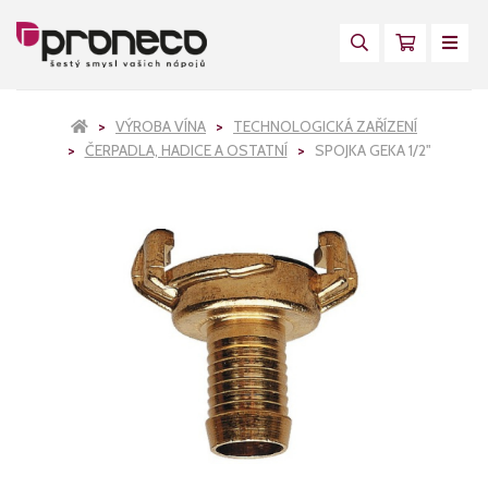
VÝROBA VÍNA
TECHNOLOGICKÁ ZAŘÍZENÍ
ČERPADLA, HADICE A OSTATNÍ
SPOJKA GEKA 1/2"