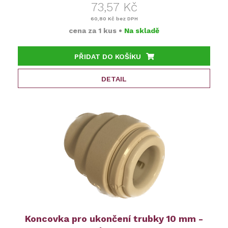
73,57 Kč
60,80 Kč
bez DPH
cena za
1 kus
•
Na skladě
PŘIDAT DO KOŠÍKU
DETAIL
Koncovka pro ukončení trubky 10 mm -