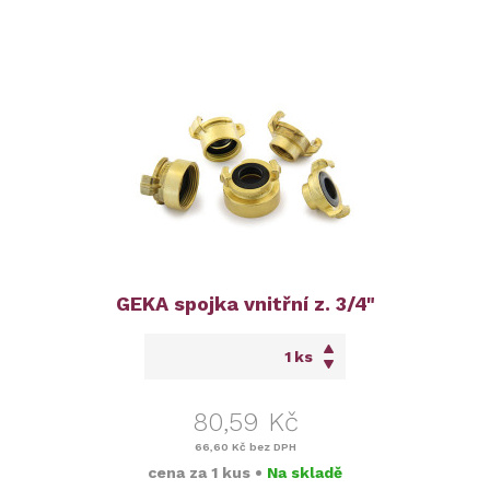
GEKA spojka vnitřní z. 3/4"
ks
80,59 Kč
66,60 Kč
bez DPH
cena za
1 kus
•
Na skladě