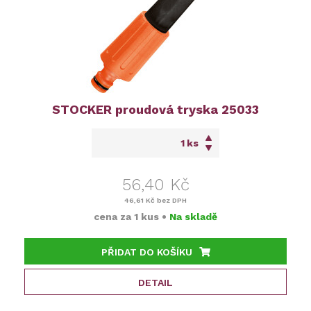
STOCKER proudová tryska 25033
ks
56,40 Kč
46,61 Kč
bez DPH
cena za
1 kus
•
Na skladě
PŘIDAT DO KOŠÍKU
DETAIL