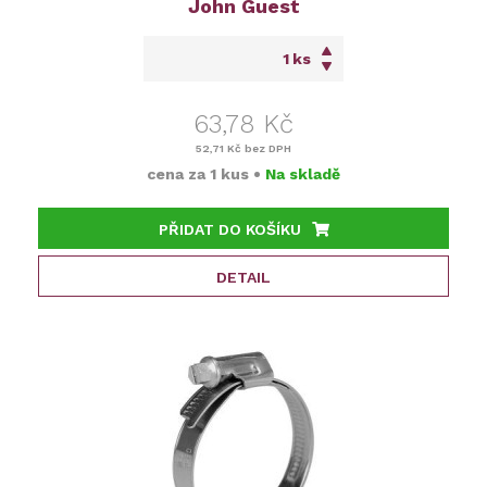
John Guest
ks
63,78 Kč
52,71 Kč
bez DPH
cena za
1 kus
•
Na skladě
PŘIDAT DO KOŠÍKU
DETAIL