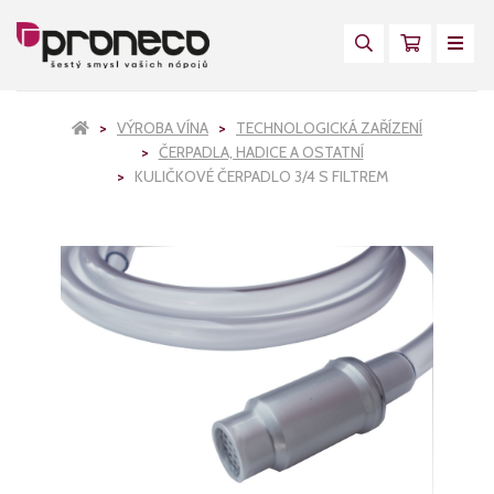
VÝROBA VÍNA
TECHNOLOGICKÁ ZAŘÍZENÍ
ČERPADLA, HADICE A OSTATNÍ
KULIČKOVÉ ČERPADLO 3/4 S FILTREM