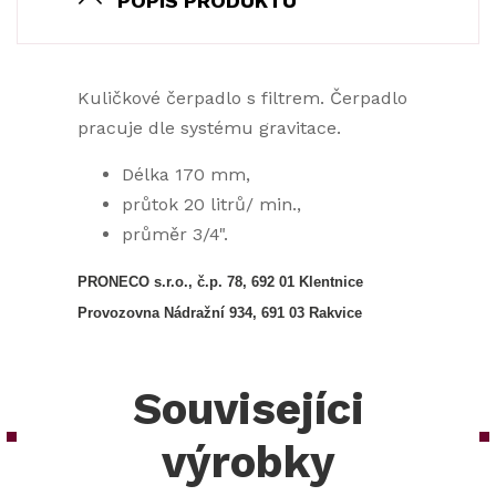
POPIS PRODUKTU
Kuličkové čerpadlo s filtrem. Čerpadlo
pracuje dle systému gravitace.
Délka 170 mm,
průtok 20 litrů/ min.,
průměr 3/4".
PRONECO s.r.o., č.p. 78, 692 01 Klentnice
Provozovna Nádražní 934, 691 03 Rakvice
Souvisejíci
výrobky