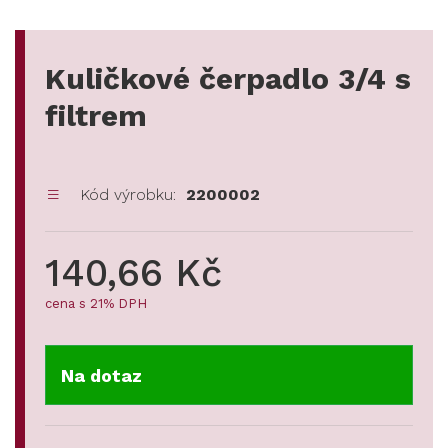
Kuličkové čerpadlo 3/4 s
filtrem
Kód výrobku:
2200002
140,66 Kč
cena s 21% DPH
Na dotaz