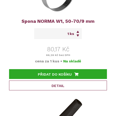
Spona NORMA W1, 50-70/9 mm
ks
80,17 Kč
66,26 Kč
bez DPH
cena za
1 kus
•
Na skladě
PŘIDAT DO KOŠÍKU
DETAIL