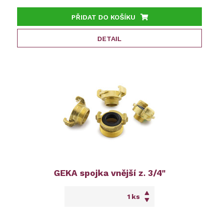
PŘIDAT DO KOŠÍKU
DETAIL
GEKA spojka vnější z. 3/4"
ks