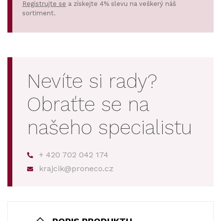
Registrujte se
a získejte 4% slevu na veškerý náš
sortiment.
Nevíte si rady?
Obraťte se na
našeho specialistu
+ 420 702 042 174
krajcik@proneco.cz