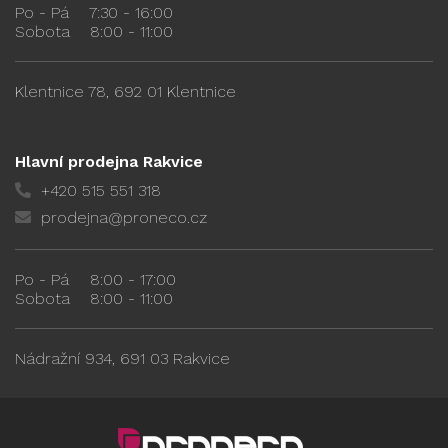
Po - Pá
7:30 - 16:00
Sobota
8:00 - 11:00
Klentnice 78, 692 01 Klentnice
Hlavní prodejna Rakvice
+420 515 551 318
prodejna@proneco.cz
Po - Pá
8:00 - 17:00
Sobota
8:00 - 11:00
Nádražní 934, 691 03 Rakvice