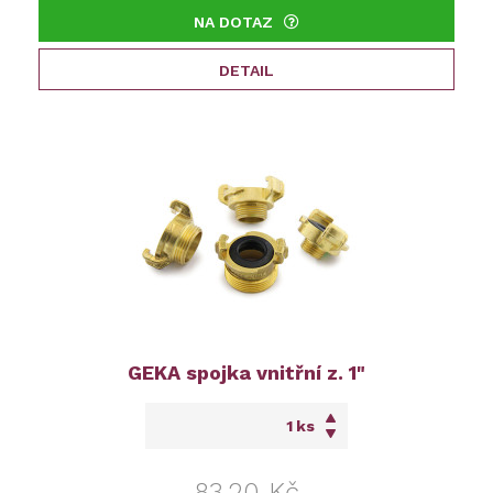
NA DOTAZ
DETAIL
GEKA spojka vnitřní z. 1"
ks
83,20 Kč