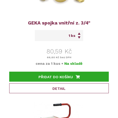
GEKA spojka vnitřní z. 3/4"
ks
80,59 Kč
66,60 Kč
bez DPH
cena za
1 kus
•
Na skladě
PŘIDAT DO KOŠÍKU
DETAIL