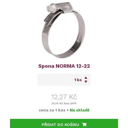
Spona NORMA 12-22
ks
12,27 Kč
10,14 Kč
bez DPH
cena za
1 kus
•
Na skladě
PŘIDAT DO KOŠÍKU