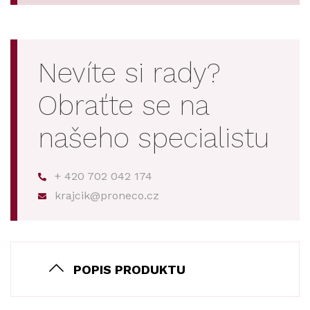
Nevíte si rady?
Obraťte se na
našeho specialistu
+ 420 702 042 174
krajcik@proneco.cz
POPIS PRODUKTU