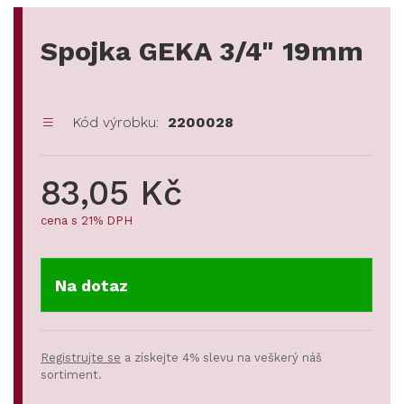
Spojka GEKA 3/4" 19mm
Kód výrobku:
2200028
83,05 Kč
cena s 21% DPH
Na dotaz
Registrujte se
a získejte 4% slevu na veškerý náš
sortiment.