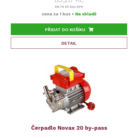
68,76 Kč
bez DPH
cena za
1 kus
•
Na skladě
PŘIDAT DO KOŠÍKU
DETAIL
Čerpadlo Novax 20 by-pass