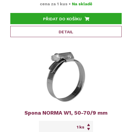
cena za
1 kus
•
Na skladě
PŘIDAT DO KOŠÍKU
DETAIL
Spona NORMA W1, 50-70/9 mm
ks