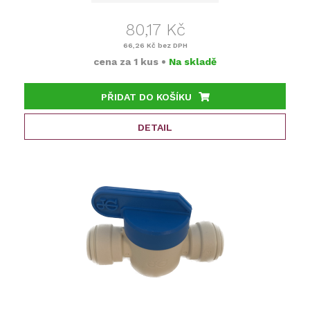
80,17 Kč
66,26 Kč
bez DPH
cena za
1 kus
•
Na skladě
PŘIDAT DO KOŠÍKU
DETAIL