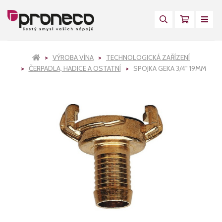
VÝROBA VÍNA
TECHNOLOGICKÁ ZAŘÍZENÍ
ČERPADLA, HADICE A OSTATNÍ
SPOJKA GEKA 3/4" 19MM