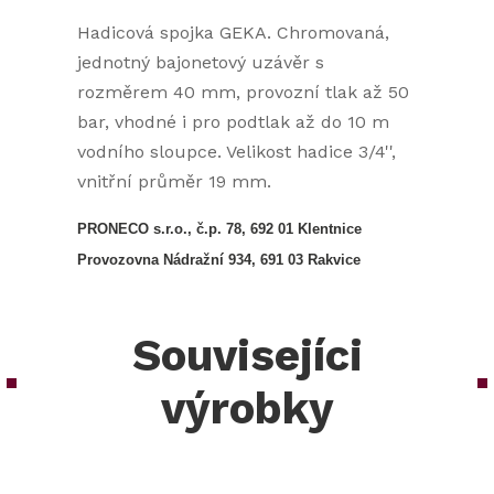
Hadicová spojka GEKA. Chromovaná,
jednotný bajonetový uzávěr s
rozměrem 40 mm, provozní tlak až 50
bar, vhodné i pro podtlak až do 10 m
vodního sloupce. Velikost hadice 3/4'',
vnitřní průměr 19 mm.
PRONECO s.r.o., č.p. 78, 692 01 Klentnice
Provozovna Nádražní 934, 691 03 Rakvice
Souvisejíci
výrobky