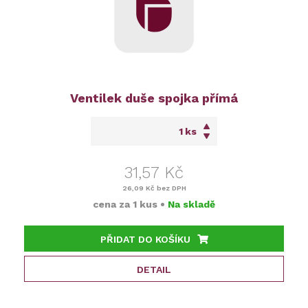
Ventilek duše spojka přímá
ks
31,57 Kč
26,09 Kč
bez DPH
cena za
1 kus
•
Na skladě
PŘIDAT DO KOŠÍKU
DETAIL