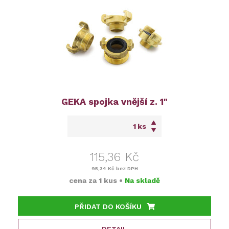
GEKA spojka vnější z. 1"
ks
115,36 Kč
95,34 Kč
bez DPH
cena za
1 kus
•
Na skladě
PŘIDAT DO KOŠÍKU