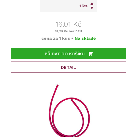
ks
16,01 Kč
13,23 Kč
bez DPH
cena za
1 kus
•
Na skladě
PŘIDAT DO KOŠÍKU
DETAIL