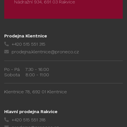
Nádražní 934, 691 03 Rakvice
Prodejna Klentnice
+420 515 551 315
prodejna.klentnice@proneco.cz
Po - Pá
7:30 - 16:00
Sobota
8:00 - 11:00
Klentnice 78, 692 01 Klentnice
Hlavní prodejna Rakvice
+420 515 551 318