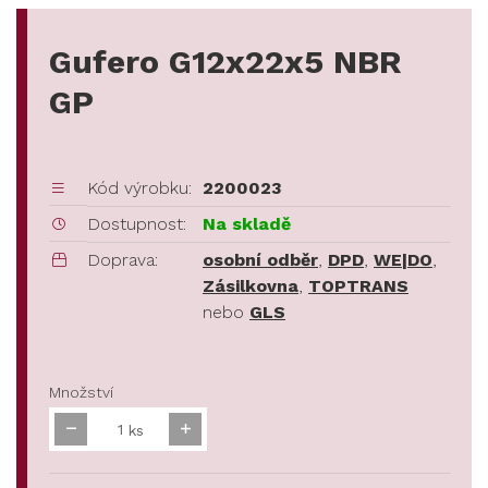
Gufero G12x22x5 NBR
GP
Kód výrobku:
2200023
Dostupnost:
Na skladě
Doprava:
osobní odběr
,
DPD
,
WE|DO
,
Zásilkovna
,
TOPTRANS
nebo
GLS
Množství
ks