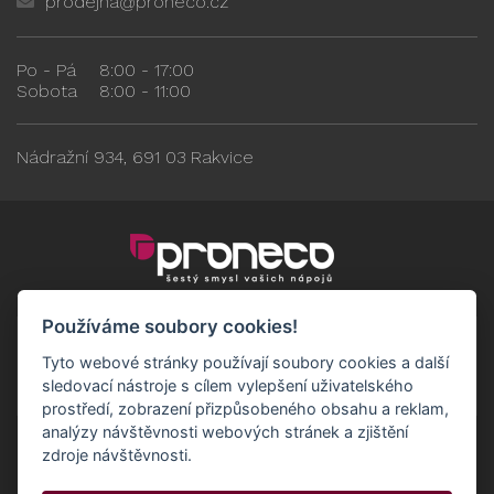
prodejna@proneco.cz
Po - Pá
8:00 - 17:00
Sobota
8:00 - 11:00
Nádražní 934, 691 03 Rakvice
Používáme soubory cookies!
Tyto webové stránky používají soubory cookies a další
sledovací nástroje s cílem vylepšení uživatelského
prostředí, zobrazení přizpůsobeného obsahu a reklam,
analýzy návštěvnosti webových stránek a zjištění
zdroje návštěvnosti.