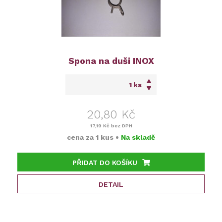
Spona na duši INOX
ks
20,80 Kč
17,19 Kč
bez DPH
cena za
1 kus
•
Na skladě
PŘIDAT DO KOŠÍKU
DETAIL