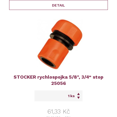
DETAIL
STOCKER rychlospojka 5/8", 3/4“ stop
25056
ks
61,33 Kč