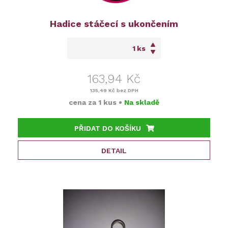
Hadice stáčecí s ukončením
ks
163,94 Kč
135,49 Kč
bez DPH
cena za
1 kus
•
Na skladě
PŘIDAT DO KOŠÍKU
DETAIL