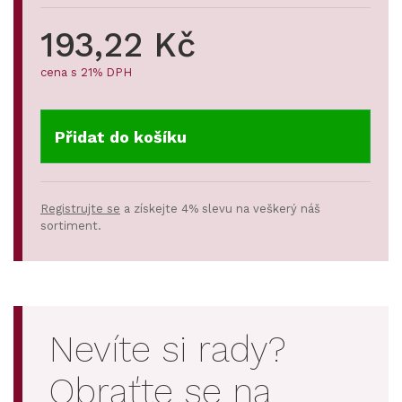
193,22 Kč
cena s 21% DPH
Přidat do košíku
Registrujte se
a získejte 4% slevu na veškerý náš
sortiment.
Nevíte si rady?
Obraťte se na