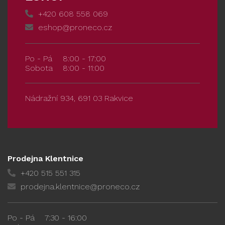
+420 608 558 069
eshop@proneco.cz
Po - Pá
8:00 - 17:00
Sobota
8:00 - 11:00
Nádražní 934, 691 03 Rakvice
Prodejna Klentnice
+420 515 551 315
prodejna.klentnice@proneco.cz
Po - Pá
7:30 - 16:00