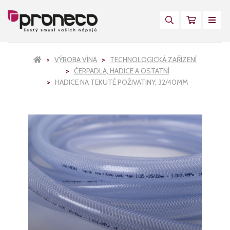
VÝROBA VÍNA
TECHNOLOGICKÁ ZAŘÍZENÍ
ČERPADLA, HADICE A OSTATNÍ
HADICE NA TEKUTÉ POŽIVATINY, 32/40MM