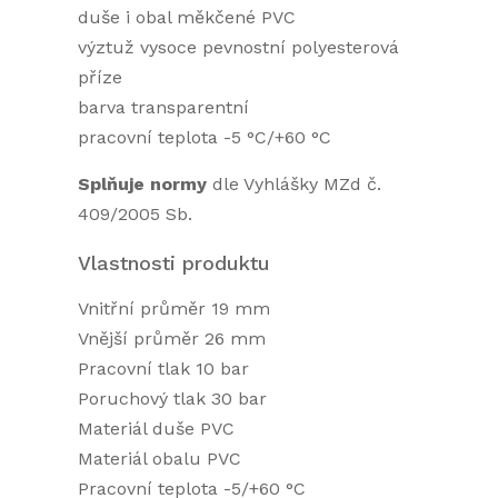
duše i obal měkčené PVC
výztuž vysoce pevnostní polyesterová
příze
barva transparentní
pracovní teplota -5 °C/+60 °C
Splňuje normy
dle Vyhlášky MZd č.
409/2005 Sb.
Vlastnosti produktu
Vnitřní průměr 19 mm
Vnější průměr 26 mm
Pracovní tlak 10 bar
Poruchový tlak 30 bar
Materiál duše PVC
Materiál obalu PVC
Pracovní teplota -5/+60 °C