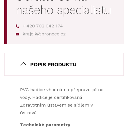
našeho specialistu
+ 420 702 042 174
krajcik@proneco.cz
POPIS PRODUKTU
PVC hadice vhodná na přepravu pitné
vody. Hadice je certifikovaná
Zdravotním ústavem se sídlem v
Ostravě.
Technické parametry