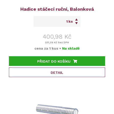
Hadice stáčecí ruční, Balonková
ks
400,98 Kč
331,39 Kč
bez DPH
cena za
1 kus
•
Na skladě
PŘIDAT DO KOŠÍKU
DETAIL