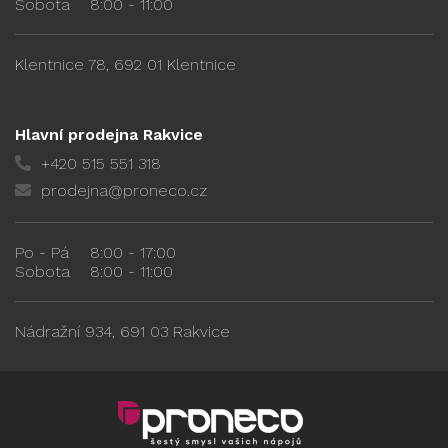
Sobota
8:00 - 11:00
Klentnice 78, 692 01 Klentnice
Hlavní prodejna Rakvice
+420 515 551 318
prodejna@proneco.cz
Po - Pá
8:00 - 17:00
Sobota
8:00 - 11:00
Nádražní 934, 691 03 Rakvice