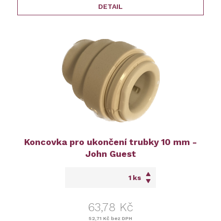
DETAIL
Koncovka pro ukončení trubky 10 mm -
John Guest
ks
63,78 Kč
52,71 Kč
bez DPH