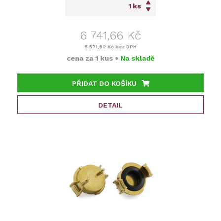
ks
6 741,66 Kč
5 571,62 Kč
bez DPH
cena za
1 kus
•
Na skladě
PŘIDAT DO KOŠÍKU
DETAIL