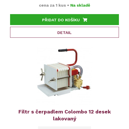
cena za
1 kus
•
Na skladě
PŘIDAT DO KOŠÍKU
DETAIL
Filtr s čerpadlem Colombo 12 desek
lakovaný