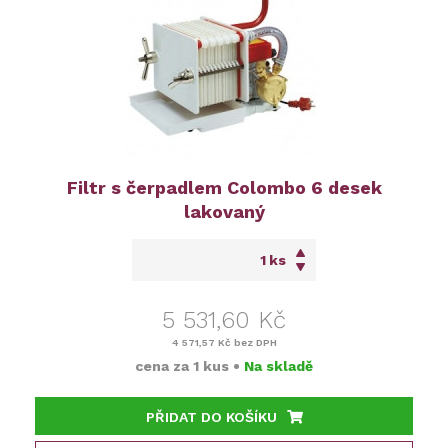
Filtr s čerpadlem Colombo 6 desek
lakovaný
ks
5 531,60 Kč
4 571,57 Kč
bez DPH
cena za
1 kus
•
Na skladě
PŘIDAT DO KOŠÍKU