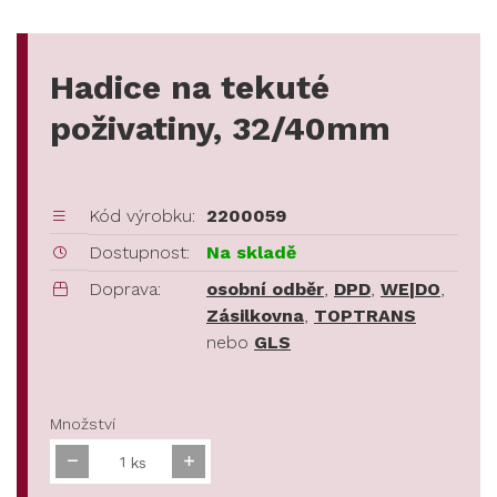
Hadice na tekuté
poživatiny, 32/40mm
Kód výrobku:
2200059
Dostupnost:
Na skladě
Doprava:
osobní odběr
,
DPD
,
WE|DO
,
Zásilkovna
,
TOPTRANS
nebo
GLS
Množství
ks