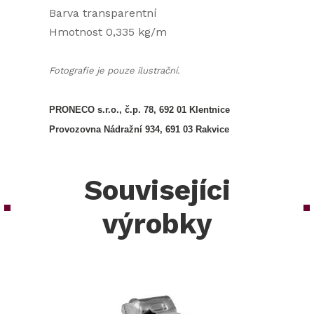
Barva transparentní
Hmotnost 0,335 kg/m
Fotografie je pouze ilustrační.
PRONECO s.r.o., č.p. 78, 692 01 Klentnice
Provozovna Nádražní 934, 691 03 Rakvice
Souvisejíci
výrobky