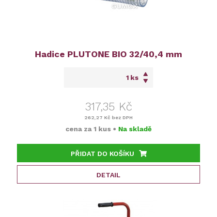
Hadice PLUTONE BIO 32/40,4 mm
ks
317,35 Kč
262,27 Kč
bez DPH
cena za
1 kus
•
Na skladě
PŘIDAT DO KOŠÍKU
DETAIL