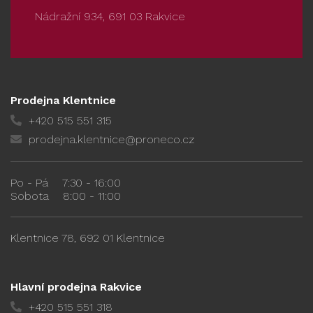
Nádražní 934, 691 03 Rakvice
Prodejna Klentnice
+420 515 551 315
prodejna.klentnice@proneco.cz
Po - Pá
7:30 - 16:00
Sobota
8:00 - 11:00
Klentnice 78, 692 01 Klentnice
Hlavní prodejna Rakvice
+420 515 551 318