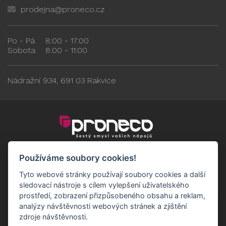
prodejna@proneco.cz
Po - Pá
8:00 - 17:00
Sobota
8:00 - 11:00
Nádražní 934, 691 03 Rakvice
Používáme soubory cookies!
Tyto webové stránky používají soubory cookies a další
sledovací nástroje s cílem vylepšení uživatelského
prostředí, zobrazení přizpůsobeného obsahu a reklam,
analýzy návštěvnosti webových stránek a zjištění
zdroje návštěvnosti.