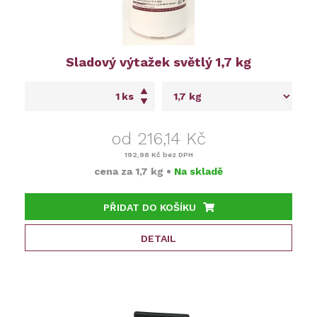
Sladový výtažek světlý 1,7 kg
ks
od 216,14 Kč
192,98 Kč
bez DPH
cena za
1,7 kg
•
Na skladě
PŘIDAT DO KOŠÍKU
DETAIL