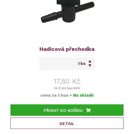
Hadicová přechodka
ks
17,80 Kč
14,71 Kč
bez DPH
cena za
1 kus
•
Na skladě
PŘIDAT DO KOŠÍKU
DETAIL