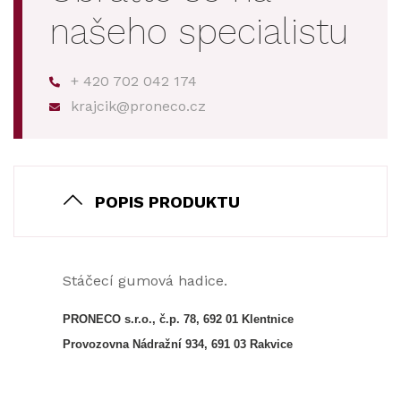
našeho specialistu
+ 420 702 042 174
krajcik@proneco.cz
POPIS PRODUKTU
Stáčecí gumová hadice.
PRONECO s.r.o., č.p. 78, 692 01 Klentnice
Provozovna Nádražní 934, 691 03 Rakvice