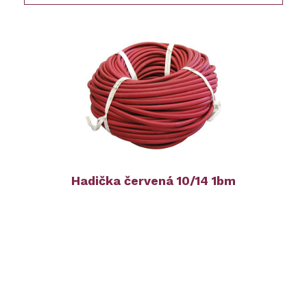
Hadička červená 10/14 1bm