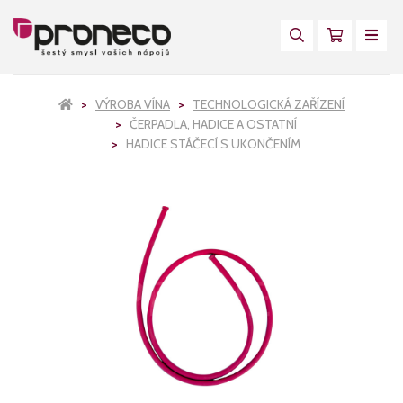
VÝROBA VÍNA
TECHNOLOGICKÁ ZAŘÍZENÍ
ČERPADLA, HADICE A OSTATNÍ
HADICE STÁČECÍ S UKONČENÍM