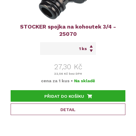
STOCKER spojka na kohoutek 3/4 -
25070
ks
27,30 Kč
22,56 Kč
bez DPH
cena za
1 kus
•
Na skladě
PŘIDAT DO KOŠÍKU
DETAIL