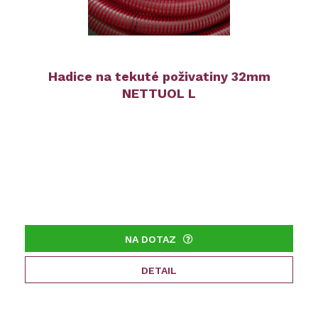
Hadice na tekuté poživatiny 32mm
NETTUOL L
NA DOTAZ
DETAIL