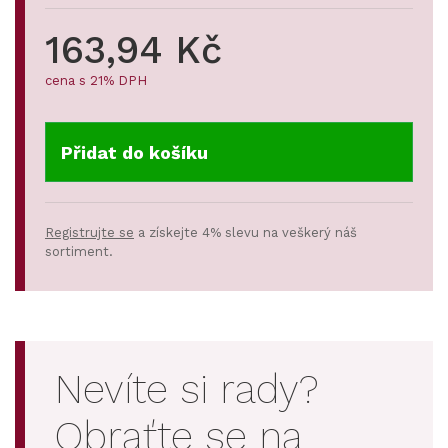
163,94 Kč
cena s 21% DPH
Přidat do košíku
Registrujte se
a získejte 4% slevu na veškerý náš
sortiment.
Nevíte si rady?
Obraťte se na