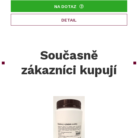
NA DOTAZ
DETAIL
Současně
zákazníci kupují