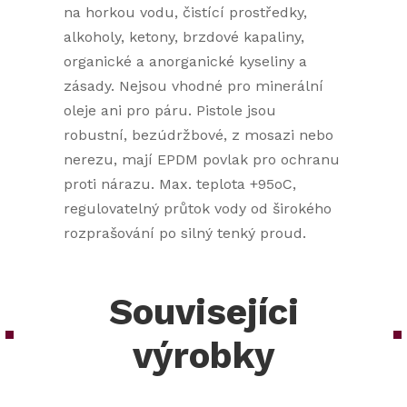
na horkou vodu, čistící prostředky,
alkoholy, ketony, brzdové kapaliny,
organické a anorganické kyseliny a
zásady. Nejsou vhodné pro minerální
oleje ani pro páru. Pistole jsou
robustní, bezúdržbové, z mosazi nebo
nerezu, mají EPDM povlak pro ochranu
proti nárazu. Max. teplota +95oC,
regulovatelný průtok vody od širokého
rozprašování po silný tenký proud.
Souvisejíci
výrobky