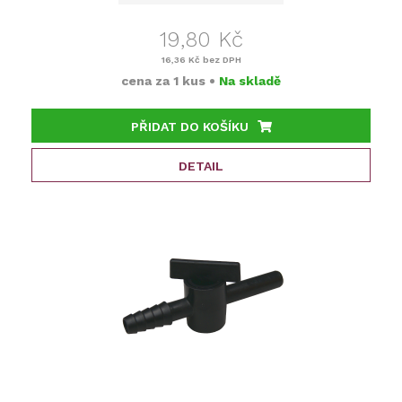
19,80 Kč
16,36 Kč
bez DPH
cena za
1 kus
•
Na skladě
PŘIDAT DO KOŠÍKU
DETAIL