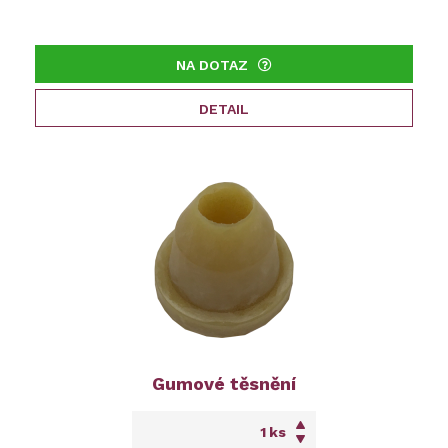
NA DOTAZ
DETAIL
Gumové těsnění
ks