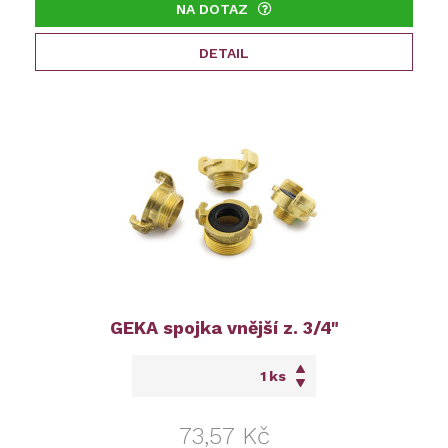
NA DOTAZ
DETAIL
GEKA spojka vnější z. 3/4"
ks
73,57 Kč