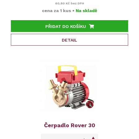
60,80 Kč
bez DPH
cena za
1 kus
•
Na skladě
PŘIDAT DO KOŠÍKU
DETAIL
Čerpadlo Rover 30