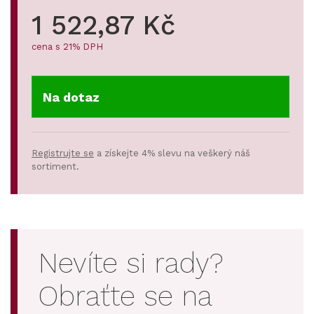
1 522,87 Kč
cena s 21% DPH
Na dotaz
Registrujte se
a získejte 4% slevu na veškerý náš
sortiment.
Nevíte si rady?
Obraťte se na