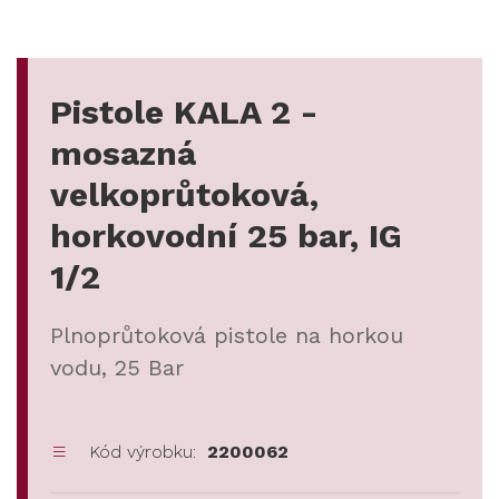
Pistole KALA 2 -
mosazná
velkoprůtoková,
horkovodní 25 bar, IG
1/2
Plnoprůtoková pistole na horkou
vodu, 25 Bar
Kód výrobku:
2200062