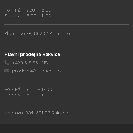
Po - Pá
7:30 - 16:00
Sobota
8:00 - 11:00
Klentnice 78, 692 01 Klentnice
Hlavní prodejna Rakvice
+420 515 551 318
prodejna@proneco.cz
Po - Pá
8:00 - 17:00
Sobota
8:00 - 11:00
Nádražní 934, 691 03 Rakvice