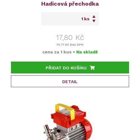
Hadicová přechodka
ks
17,80 Kč
14,71 Kč
bez DPH
cena za
1 kus
•
Na skladě
PŘIDAT DO KOŠÍKU
DETAIL