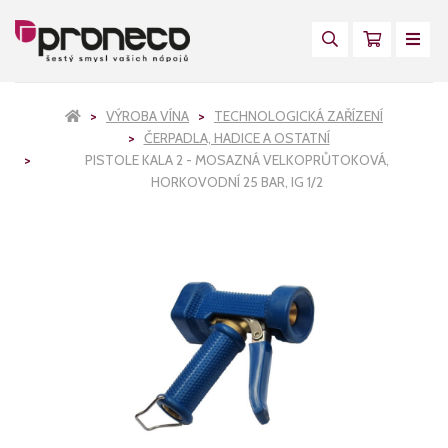
VÝROBA VÍNA
TECHNOLOGICKÁ ZAŘÍZENÍ
ČERPADLA, HADICE A OSTATNÍ
PISTOLE KALA 2 - MOSAZNÁ VELKOPRŮTOKOVÁ,
HORKOVODNÍ 25 BAR, IG 1/2