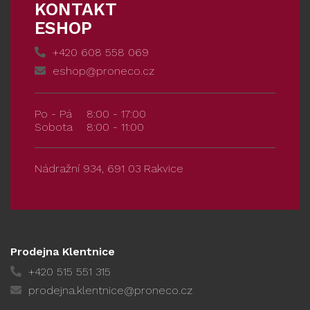
KONTAKT
ESHOP
+420 608 558 069
eshop@proneco.cz
Po - Pá
8:00 - 17:00
Sobota
8:00 - 11:00
Nádražní 934, 691 03 Rakvice
Prodejna Klentnice
+420 515 551 315
prodejna.klentnice@proneco.cz