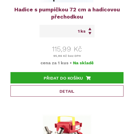
Hadice s pumpičkou 72 cm a hadicovou
přechodkou
ks
115,99 Kč
95,86 Kč
bez DPH
cena za
1 kus
•
Na skladě
PŘIDAT DO KOŠÍKU
DETAIL