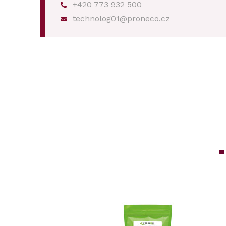
+420 773 932 500
technolog01@proneco.cz