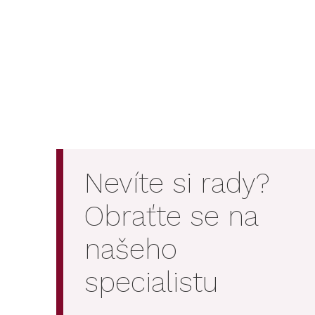
Nevíte si rady?
Obraťte se na
našeho
specialistu