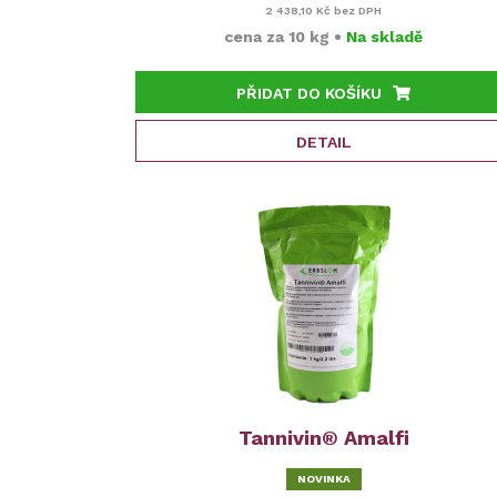
2 438,10 Kč
bez DPH
cena za
10 kg
•
Na skladě
PŘIDAT DO KOŠÍKU
DETAIL
Tannivin® Amalfi
NOVINKA