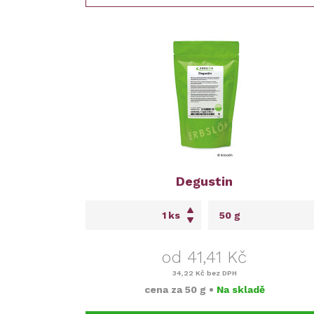
Degustin
ks
od 41,41 Kč
34,22 Kč
bez DPH
cena za
50 g
•
Na skladě