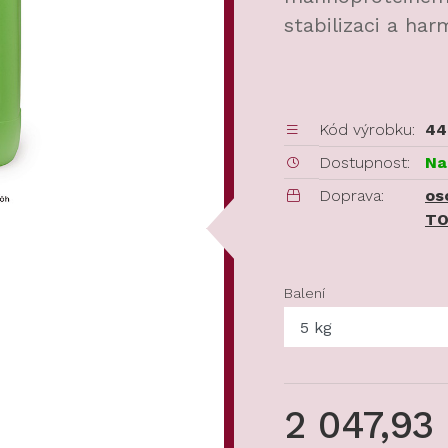
stabilizaci a har
Kód výrobku:
44
Dostupnost:
Na
Doprava:
os
TO
Balení
2 047,93