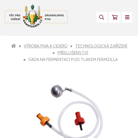
VÝROBA PIVA A CIDERŮ
TECHNOLOGICKÁ ZAŘÍZENÍ
PŘÍSLUŠENSTVÍ
SADA NA FERMENTACI POD TLAKEM FERMZILLA