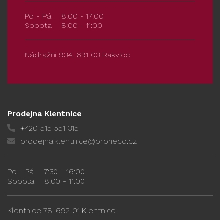
Po - Pá
8:00 - 17:00
Sobota
8:00 - 11:00
Nádražní 934, 691 03 Rakvice
Prodejna Klentnice
+420 515 551 315
prodejna.klentnice@proneco.cz
Po - Pá
7:30 - 16:00
Sobota
8:00 - 11:00
Klentnice 78, 692 01 Klentnice