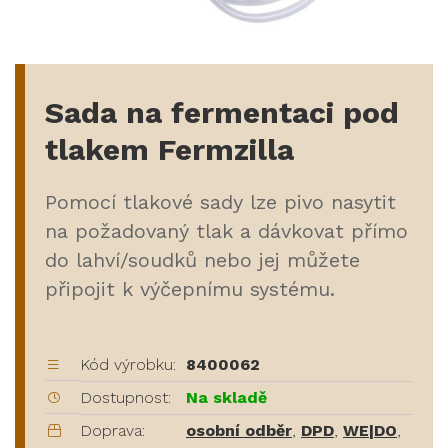
Sada na fermentaci pod
tlakem Fermzilla
Pomocí tlakové sady lze pivo nasytit
na požadovaný tlak a dávkovat přímo
do lahví/soudků nebo jej můžete
připojit k výčepnímu systému.
Kód výrobku:
8400062
Dostupnost:
Na skladě
Doprava:
osobní odběr
,
DPD
,
WE|DO
,