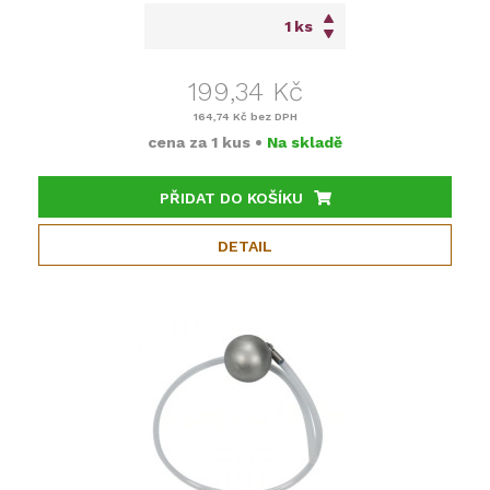
ks
199,34 Kč
164,74 Kč
bez DPH
cena za
1 kus
•
Na skladě
PŘIDAT DO KOŠÍKU
DETAIL