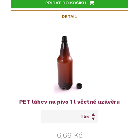
PŘIDAT DO KOŠÍKU
DETAIL
PET láhev na pivo 1 l včetně uzávěru
ks
6,66 Kč