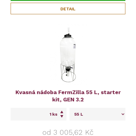
DETAIL
Kvasná nádoba FermZilla 55 L, starter
kit, GEN 3.2
ks
od 3 005,62 Kč