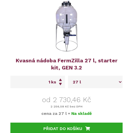
Kvasná nádoba FermZilla 27 l, starter
kit, GEN 3.2
ks
od 2 730,46 Kč
2 256,58 Kč
bez DPH
cena za
27 l
•
Na skladě
PŘIDAT DO KOŠÍKU