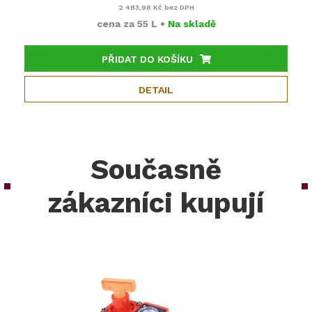
2 483,98 Kč
bez DPH
cena za
55 L
•
Na skladě
PŘIDAT DO KOŠÍKU
DETAIL
Současně
zákazníci kupují