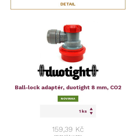
DETAIL
Ball-lock adaptér, duotight 8 mm, CO2
NOVINKA
ks
159,39 Kč