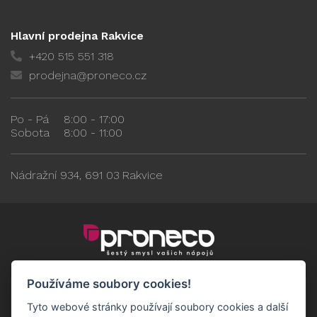
Hlavní prodejna Rakvice
+420 515 551 318
prodejna@proneco.cz
Po - Pá
8:00 - 17:00
Sobota
8:00 - 11:00
Nádražní 934, 691 03 Rakvice
Používáme soubory cookies!
Tyto webové stránky používají soubory cookies a další