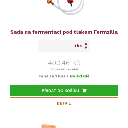
Sada na fermentaci pod tlakem Fermzilla
ks
400,46 Kč
330,96 Kč
bez DPH
cena za
1 kus
•
Na skladě
PŘIDAT DO KOŠÍKU
DETAIL