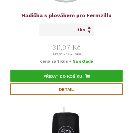
Hadička s plovákem pro Fermzillu
ks
311,97 Kč
257,83 Kč
bez DPH
cena za
1 kus
•
Na skladě
PŘIDAT DO KOŠÍKU
DETAIL