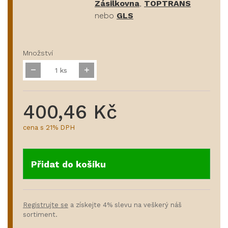
Zásilkovna
,
TOPTRANS
nebo
GLS
Množství
ks
400,46 Kč
cena s 21% DPH
Přidat do košíku
Registrujte se
a získejte 4% slevu na veškerý náš
sortiment.