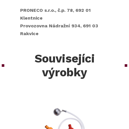
PRONECO s.r.o., č.p. 78, 692 01
Klentnice
Provozovna Nádražní 934, 691 03
Rakvice
Souvisejíci
výrobky