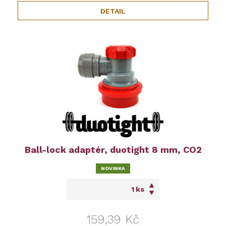
DETAIL
Ball-lock adaptér, duotight 8 mm, CO2
NOVINKA
ks
159,39 Kč