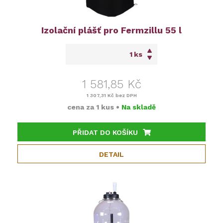
Izolační plášť pro Fermzillu 55 l
ks
1 581,85 Kč
1 307,31 Kč
bez DPH
cena za
1 kus
•
Na skladě
PŘIDAT DO KOŠÍKU
DETAIL