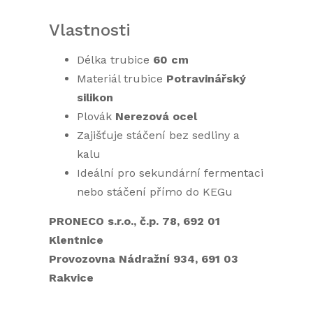
Vlastnosti
Délka trubice
60 cm
Materiál trubice
Potravinářský
silikon
Plovák
Nerezová ocel
Zajišťuje stáčení bez sedliny a
kalu
Ideální pro sekundární fermentaci
nebo stáčení přímo do KEGu
PRONECO s.r.o., č.p. 78, 692 01
Klentnice
Provozovna Nádražní 934, 691 03
Rakvice