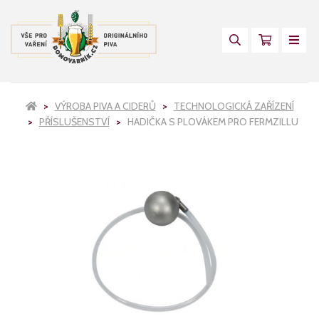
VÝROBA PIVA A CIDERŮ
TECHNOLOGICKÁ ZAŘÍZENÍ
PŘÍSLUŠENSTVÍ
HADIČKA S PLOVÁKEM PRO FERMZILLU