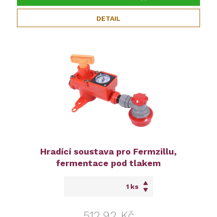
DETAIL
Hradící soustava pro Fermzillu,
fermentace pod tlakem
ks
512,92 Kč