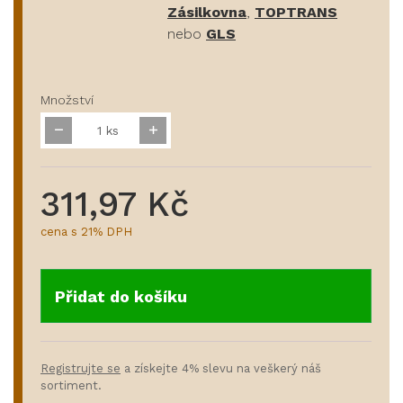
Zásilkovna
,
TOPTRANS
nebo
GLS
Množství
ks
311,97 Kč
cena s 21% DPH
Přidat do košíku
Registrujte se
a získejte 4% slevu na veškerý náš
sortiment.