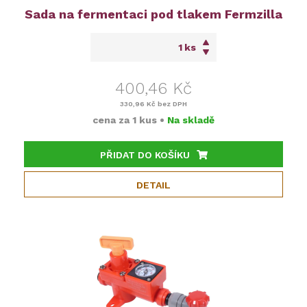
Sada na fermentaci pod tlakem Fermzilla
ks
400,46 Kč
330,96 Kč
bez DPH
cena za
1 kus
•
Na skladě
PŘIDAT DO KOŠÍKU
DETAIL