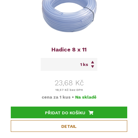
Hadice 8 x 11
ks
23,68 Kč
19,57 Kč
bez DPH
cena za
1 kus
•
Na skladě
PŘIDAT DO KOŠÍKU
DETAIL