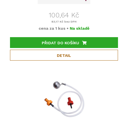
100,64 Kč
83,17 Kč
bez DPH
cena za
1 kus
•
Na skladě
PŘIDAT DO KOŠÍKU
DETAIL