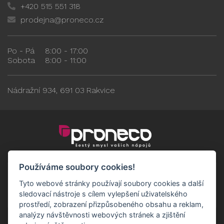
+420 515 551 318
prodejna@proneco.cz
Po - Pá
8:00 - 17:00
Sobota
8:00 - 11:00
Nádražní 934, 691 03 Rakvice
Používáme soubory cookies!
Tyto webové stránky používají soubory cookies a další
sledovací nástroje s cílem vylepšení uživatelského
prostředí, zobrazení přizpůsobeného obsahu a reklam,
analýzy návštěvnosti webových stránek a zjištění