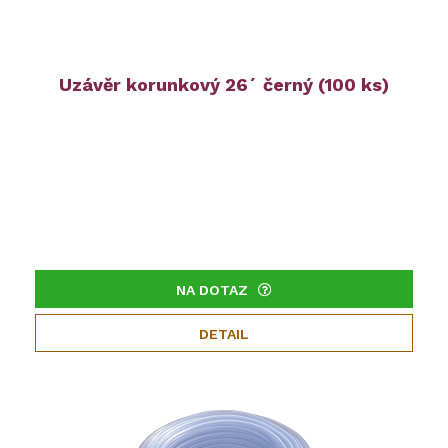
Uzávěr korunkový 26´ černý (100 ks)
NA DOTAZ
DETAIL