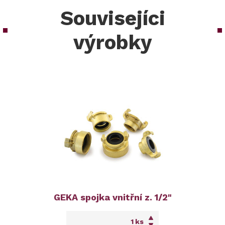
Souvisejíci
výrobky
GEKA spojka vnitřní z. 1/2"
ks