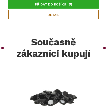
PŘIDAT DO KOŠÍKU
DETAIL
Současně
zákazníci kupují