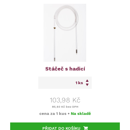
Stáčeč s hadicí
ks
103,98 Kč
85,93 Kč
bez DPH
cena za
1 kus
•
Na skladě
PŘIDAT DO KOŠÍKU