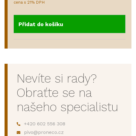
cena s 21% DPH
Přidat do košíku
Nevíte si rady?
Obraťte se na
našeho specialistu
+420 602 556 308
pivo@proneco.cz