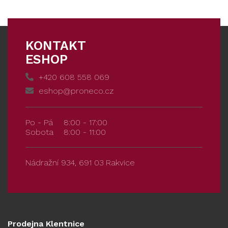
KONTAKT
ESHOP
+420 608 558 069
eshop@proneco.cz
Po - Pá
8:00 - 17:00
Sobota
8:00 - 11:00
Nádražní 934, 691 03 Rakvice
Prodejna Klentnice