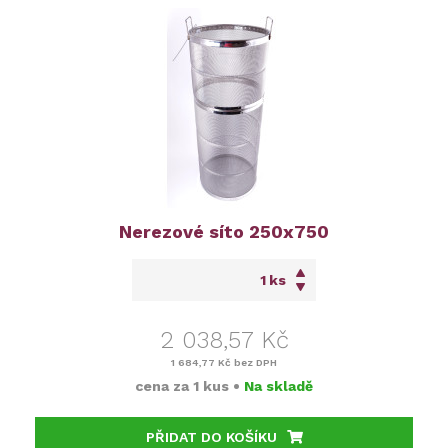
Nerezové síto 250x750
ks
2 038,57 Kč
1 684,77 Kč
bez DPH
cena za
1 kus
•
Na skladě
PŘIDAT DO KOŠÍKU