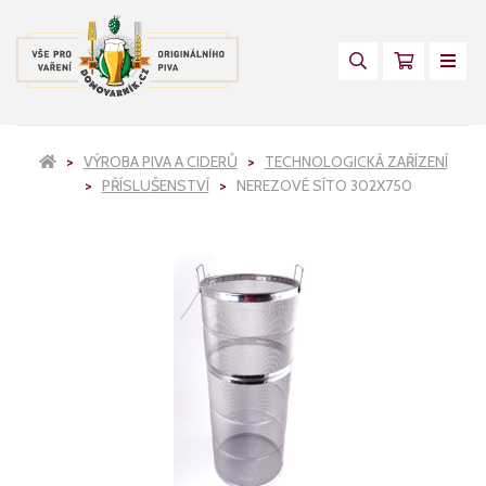
VÝROBA PIVA A CIDERŮ
TECHNOLOGICKÁ ZAŘÍZENÍ
PŘÍSLUŠENSTVÍ
NEREZOVÉ SÍTO 302X750