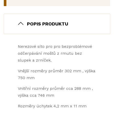
POPIS PRODUKTU
Nerezové síto pro pro bezproblémové
odčerpávání moštů z rmutu bez
slupek a zrníček.
Vnější rozměry průměr 302 mm , výška
750 mm
Vnitřní rozměry průměr cca 288 mm ,
výška cca 746 mm
Rozměry úchytek 4,2 mm x 11 mm