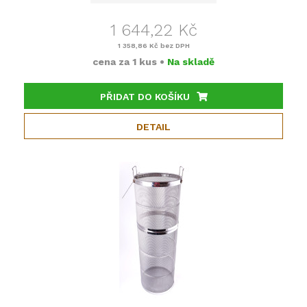
1 644,22 Kč
1 358,86 Kč
bez DPH
cena za
1 kus
•
Na skladě
PŘIDAT DO KOŠÍKU
DETAIL