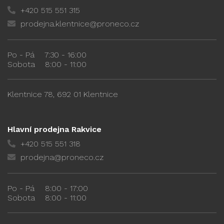
+420 515 551 315
prodejna.klentnice@proneco.cz
Po - Pá
7:30 - 16:00
Sobota
8:00 - 11:00
Klentnice 78, 692 01 Klentnice
Hlavní prodejna Rakvice
+420 515 551 318
prodejna@proneco.cz
Po - Pá
8:00 - 17:00
Sobota
8:00 - 11:00