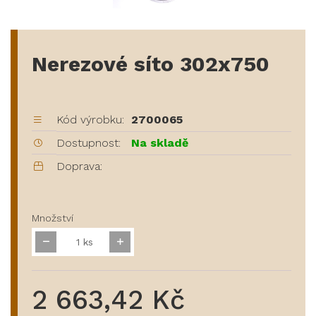
Nerezové síto 302x750
Kód výrobku:
2700065
Dostupnost:
Na skladě
Doprava:
Množství
ks
2 663,42 Kč