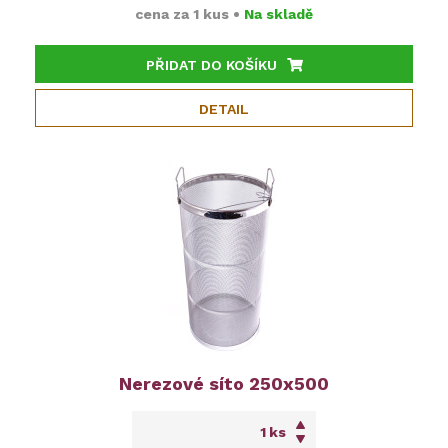
cena za
1 kus
•
Na skladě
PŘIDAT DO KOŠÍKU
DETAIL
Nerezové síto 250x500
ks