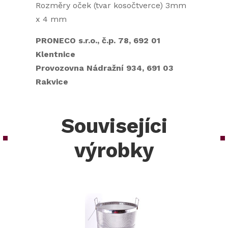
Rozměry oček (tvar kosočtverce) 3mm
x 4 mm
PRONECO s.r.o., č.p. 78, 692 01
Klentnice
Provozovna Nádražní 934, 691 03
Rakvice
Souvisejíci
výrobky