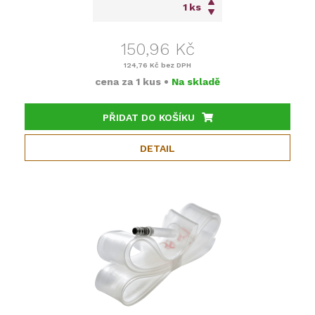
ks
150,96 Kč
124,76 Kč
bez DPH
cena za
1 kus
•
Na skladě
PŘIDAT DO KOŠÍKU
DETAIL