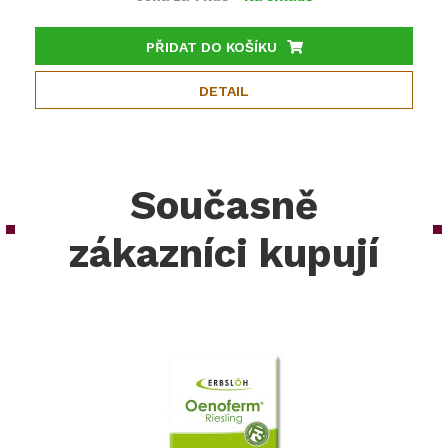
PŘIDAT DO KOŠÍKU
DETAIL
Současně
zákazníci kupují