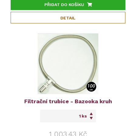
PŘIDAT DO KOŠÍKU
DETAIL
Filtrační trubice - Bazooka kruh
ks
1 003,43 Kč