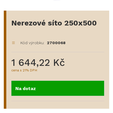
Nerezové síto 250x500
Kód výrobku:
2700068
1 644,22 Kč
cena s 21% DPH
Na dotaz