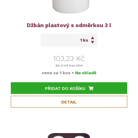
Džbán plastový s odměrkou 3 l
ks
103,23 Kč
85,31 Kč
bez DPH
cena za
1 kus
•
Na skladě
PŘIDAT DO KOŠÍKU
DETAIL