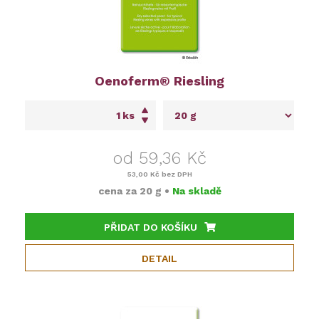
Oenoferm® Riesling
ks
od 59,36 Kč
53,00 Kč
bez DPH
cena za
20 g
•
Na skladě
PŘIDAT DO KOŠÍKU
DETAIL