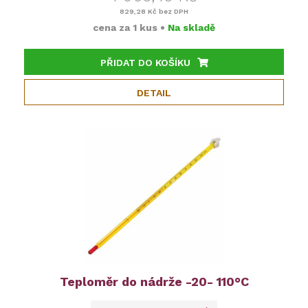
829,28 Kč
bez DPH
cena za
1 kus
•
Na skladě
PŘIDAT DO KOŠÍKU
DETAIL
Teploměr do nádrže -20- 110°C