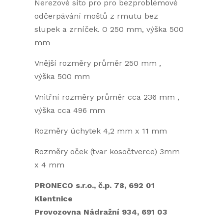
Nerezové síto pro pro bezproblémové
odčerpávání moštů z rmutu bez
slupek a zrníček. O 250 mm, výška 500
mm
Vnější rozměry průměr 250 mm ,
výška 500 mm
Vnitřní rozměry průměr cca 236 mm ,
výška cca 496 mm
Rozměry úchytek 4,2 mm x 11 mm
Rozměry oček (tvar kosočtverce) 3mm
x 4 mm
PRONECO s.r.o., č.p. 78, 692 01
Klentnice
Provozovna Nádražní 934, 691 03