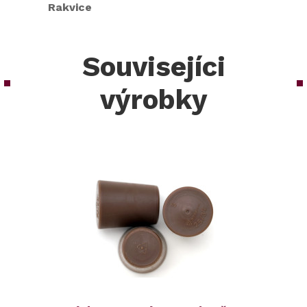
Rakvice
Souvisejíci
výrobky