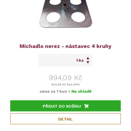
Míchadlo nerez - nástavec 4 kruhy
ks
994,09 Kč
821,56 Kč
bez DPH
cena za
1 kus
•
Na skladě
PŘIDAT DO KOŠÍKU
DETAIL