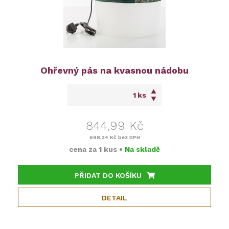
Ohřevný pás na kvasnou nádobu
ks
844,99 Kč
698,34 Kč
bez DPH
cena za
1 kus
•
Na skladě
PŘIDAT DO KOŠÍKU
DETAIL