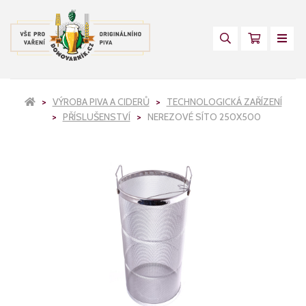
VÝROBA PIVA A CIDERŮ
TECHNOLOGICKÁ ZAŘÍZENÍ
PŘÍSLUŠENSTVÍ
NEREZOVÉ SÍTO 250X500