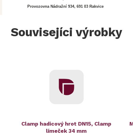
Provozovna Nádražní 934, 691 03 Rakvice
Souvisejíci výrobky
Clamp hadicový hrot DN15, Clamp
M
límeček 34 mm