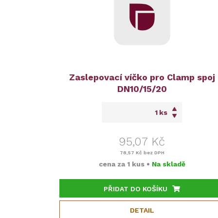
Zaslepovací víčko pro Clamp spoj
DN10/15/20
ks
95,07 Kč
78,57 Kč
bez DPH
cena za
1 kus
•
Na skladě
PŘIDAT DO KOŠÍKU
DETAIL