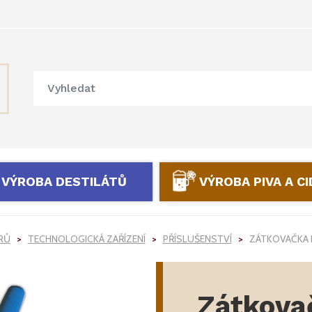
VÝROBA DESTILÁTŮ
VÝROBA PIVA A C
ERŮ
TECHNOLOGICKÁ ZAŘÍZENÍ
PŘÍSLUŠENSTVÍ
ZÁTKOVAČKA 
Zátkova