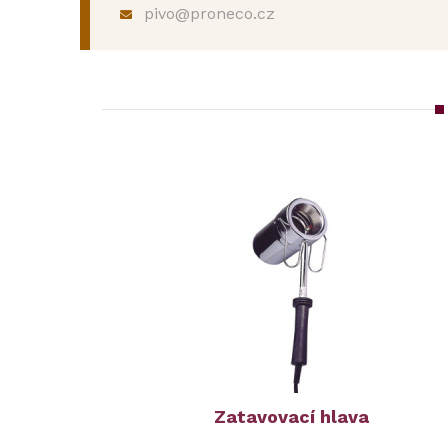
pivo@proneco.cz
Zatavovací hlava