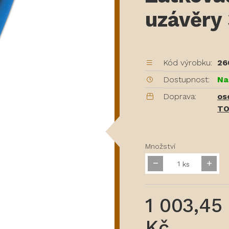
uzávěry 
Kód výrobku:
26
Dostupnost:
Na
Doprava:
os
TO
Množství
ks
1 003,45
Kč