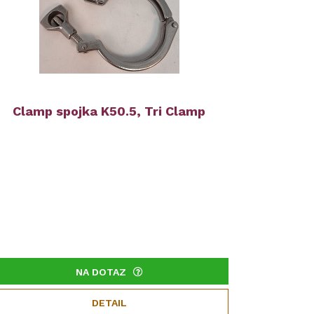
Clamp spojka K50.5, Tri Clamp
NA DOTAZ
DETAIL