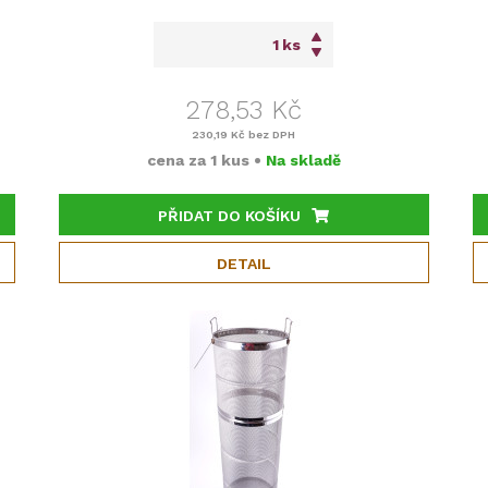
ks
278,53 Kč
230,19 Kč
bez DPH
cena za
1 kus
•
Na skladě
PŘIDAT DO KOŠÍKU
DETAIL