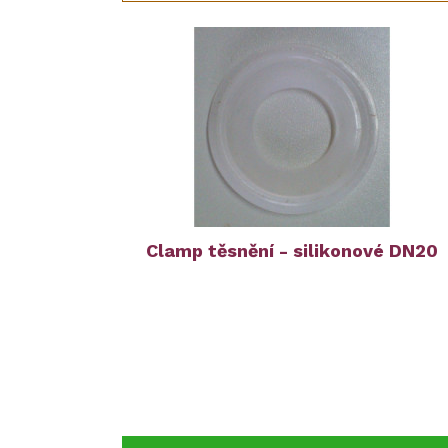
Clamp těsnění - silikonové DN20