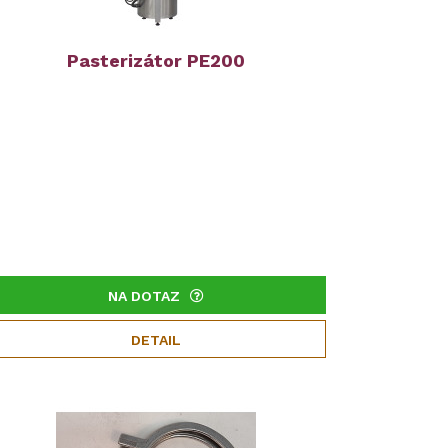
Pasterizátor PE200
NA DOTAZ
DETAIL