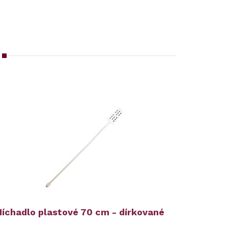
íchadlo plastové 70 cm - dírkované