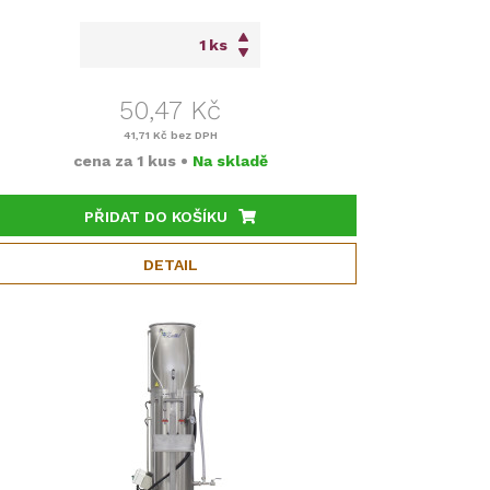
ks
50,47 Kč
41,71 Kč
bez DPH
cena za
1 kus
•
Na skladě
PŘIDAT DO KOŠÍKU
DETAIL