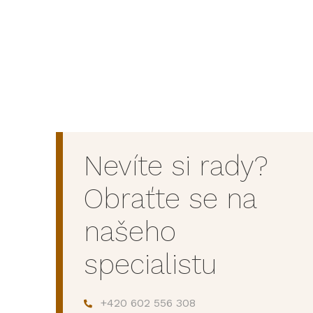
Nevíte si rady?
Obraťte se na
našeho
specialistu
+420 602 556 308