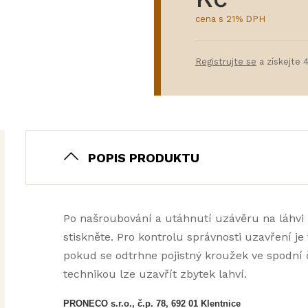
cena s 21% DPH
Registrujte se
a získejte 
POPIS PRODUKTU
Po našroubování a utáhnutí uzávěru na láhvi 
stiskněte. Pro kontrolu správnosti uzavření j
pokud se odtrhne pojistný kroužek ve spodní čá
technikou lze uzavřít zbytek lahví.
PRONECO s.r.o., č.p. 78, 692 01 Klentnice