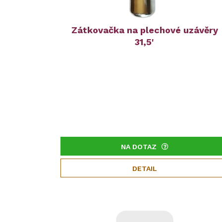
Zátkovačka na plechové uzávěry
31,5'
NA DOTAZ
DETAIL