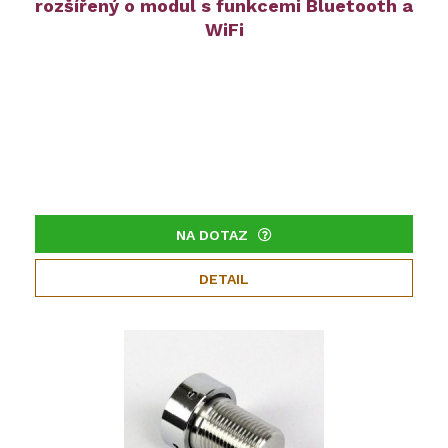
rozšířený o modul s funkcemi Bluetooth a
WiFi
NA DOTAZ
DETAIL