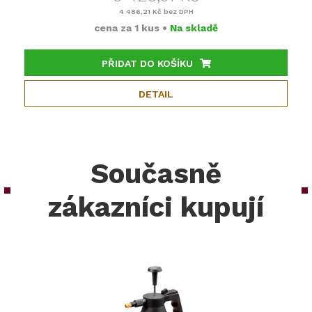
4 486,21 Kč
bez DPH
cena za
1 kus
•
Na skladě
PŘIDAT DO KOŠÍKU
DETAIL
Současně
zákazníci kupují