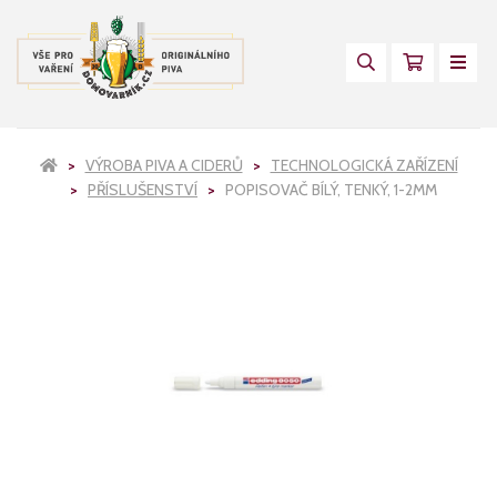
VÝROBA PIVA A CIDERŮ
TECHNOLOGICKÁ ZAŘÍZENÍ
PŘÍSLUŠENSTVÍ
POPISOVAČ BÍLÝ, TENKÝ, 1-2MM