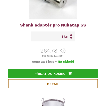
Shank adaptér pro Nukatap SS
ks
264,78 Kč
218,83 Kč
bez DPH
cena za
1 kus
•
Na skladě
PŘIDAT DO KOŠÍKU
DETAIL