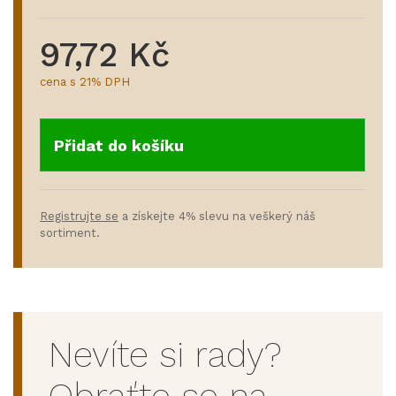
97,72 Kč
cena s 21% DPH
Přidat do košíku
Registrujte se
a získejte 4% slevu na veškerý náš
sortiment.
Nevíte si rady?