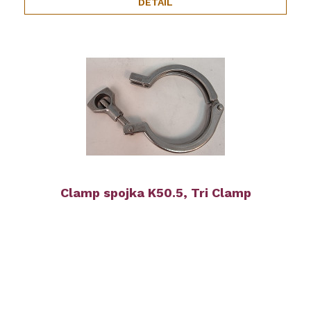
DETAIL
Clamp spojka K50.5, Tri Clamp