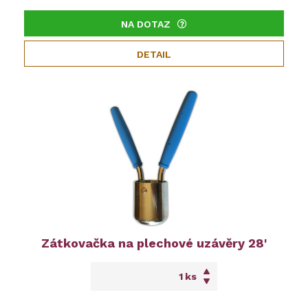
NA DOTAZ
DETAIL
Zátkovačka na plechové uzávěry 28'
ks