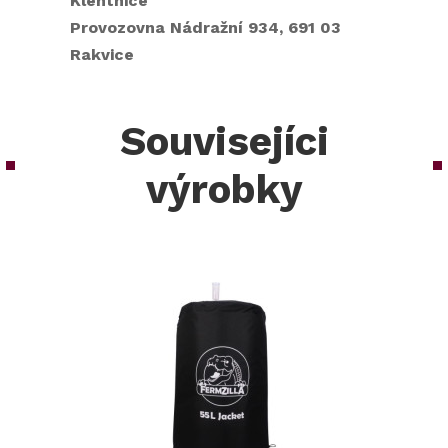
Klentnice
Provozovna Nádražní 934, 691 03
Rakvice
Souvisejíci
výrobky