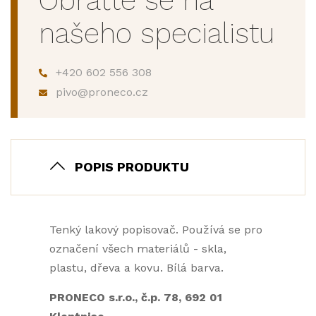
Obraťte se na
našeho specialistu
+420 602 556 308
pivo@proneco.cz
POPIS PRODUKTU
Tenký lakový popisovač. Používá se pro
označení všech materiálů - skla,
plastu, dřeva a kovu. Bílá barva.
PRONECO s.r.o., č.p. 78, 692 01