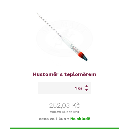
Hustoměr s teploměrem
ks
252,03 Kč
208,29 Kč
bez DPH
cena za
1 kus
•
Na skladě