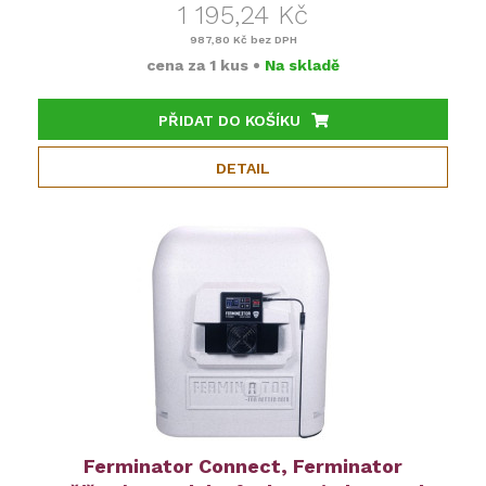
1 195,24 Kč
987,80 Kč
bez DPH
cena za
1 kus
•
Na skladě
PŘIDAT DO KOŠÍKU
DETAIL
Ferminator Connect, Ferminator