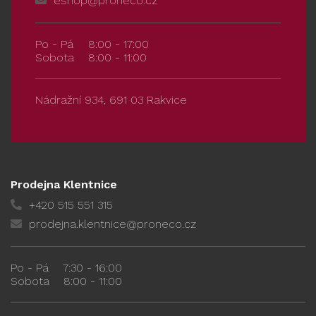
eshop@proneco.cz
Po - Pá
8:00 - 17:00
Sobota
8:00 - 11:00
Nádražní 934, 691 03 Rakvice
Prodejna Klentnice
+420 515 551 315
prodejna.klentnice@proneco.cz
Po - Pá
7:30 - 16:00
Sobota
8:00 - 11:00