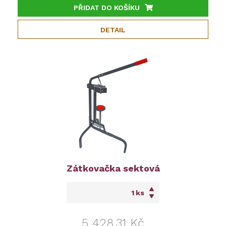
PŘIDAT DO KOŠÍKU
DETAIL
Zátkovačka sektová
ks
5 428,31 Kč