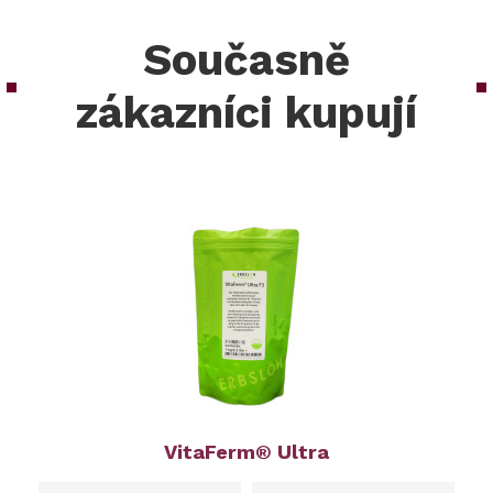
Současně
zákazníci kupují
VitaFerm® Ultra