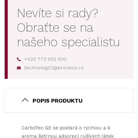
Nevíte si rady?
Obraťte se na
našeho specialistu
+420 773 932 500
technolog01@proneco.cz
POPIS PRODUKTU
CarboTec GE se postará o rychlou a k
aroma šetrnou adsorpci rušivých látek