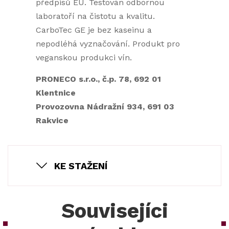
předpisů EU. Testován odbornou
laboratoří na čistotu a kvalitu.
CarboTec GE je bez kaseinu a
nepodléhá vyznačování. Produkt pro
veganskou produkci vín.
PRONECO s.r.o., č.p. 78, 692 01
Klentnice
Provozovna Nádražní 934, 691 03
Rakvice
KE STAŽENÍ
Souvisejíci