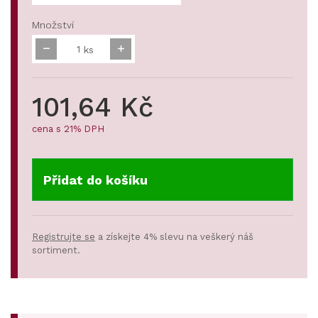
Množství
ks
101,64 Kč
cena s 21% DPH
Přidat do košíku
Registrujte se
a získejte 4% slevu na veškerý náš
sortiment.