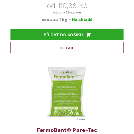
od 110,88 Kč
99,00 Kč
bez DPH
cena za
1 kg
•
Na skladě
PŘIDAT DO KOŠÍKU
DETAIL
FermoBent® Pore-Tec