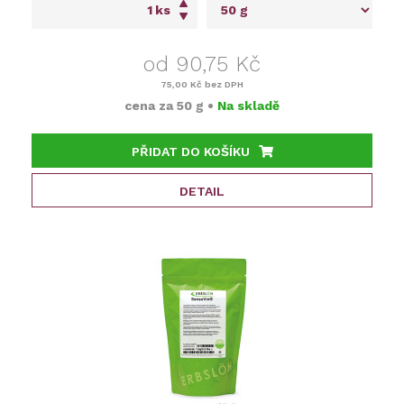
ks
od 90,75 Kč
75,00 Kč
bez DPH
cena za
50 g
•
Na skladě
PŘIDAT DO KOŠÍKU
DETAIL