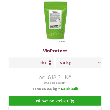
VinProtect
ks
od 618,31 Kč
511,00 Kč
bez DPH
cena za
0,5 kg
•
Na skladě
PŘIDAT DO KOŠÍKU