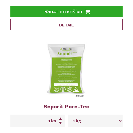
PŘIDAT DO KOŠÍKU
DETAIL
Seporit Pore-Tec
ks