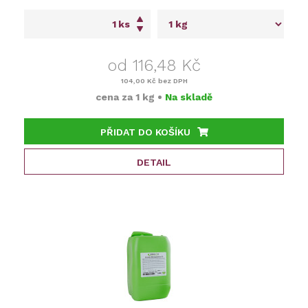
ks
od 116,48 Kč
104,00 Kč
bez DPH
cena za
1 kg
•
Na skladě
PŘIDAT DO KOŠÍKU
DETAIL