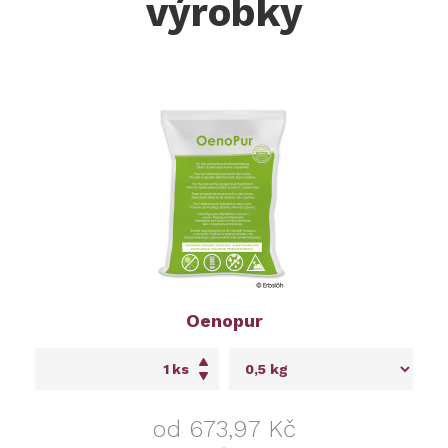
výrobky
Oenopur
ks
od 673,97 Kč