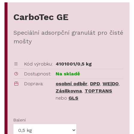
CarboTec GE
Speciální adsorpční granulát pro čisté
mošty
Kód výrobku:
4101001/0,5 kg
Dostupnost:
Na skladě
Doprava:
osobní odběr
,
DPD
,
WE|DO
,
Zásilkovna
,
TOPTRANS
nebo
GLS
Balení