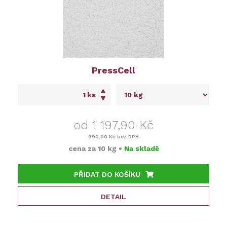
PressCell
ks
od 1 197,90 Kč
990,00 Kč
bez DPH
cena za
10 kg
•
Na skladě
PŘIDAT DO KOŠÍKU
DETAIL