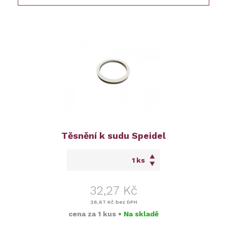
Těsnění k sudu Speidel
ks
32,27 Kč
26,67 Kč
bez DPH
cena za
1 kus
•
Na skladě