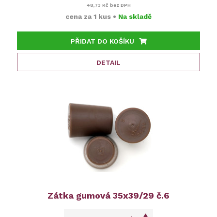
48,73 Kč
bez DPH
cena za
1 kus
•
Na skladě
PŘIDAT DO KOŠÍKU
DETAIL
Zátka gumová 35x39/29 č.6