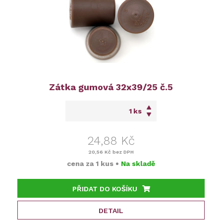
Zátka gumová 32x39/25 č.5
ks
24,88 Kč
20,56 Kč
bez DPH
cena za
1 kus
•
Na skladě
PŘIDAT DO KOŠÍKU
DETAIL