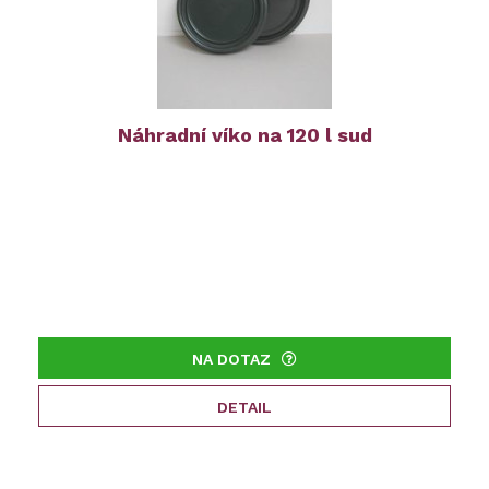
Náhradní víko na 120 l sud
NA DOTAZ
DETAIL