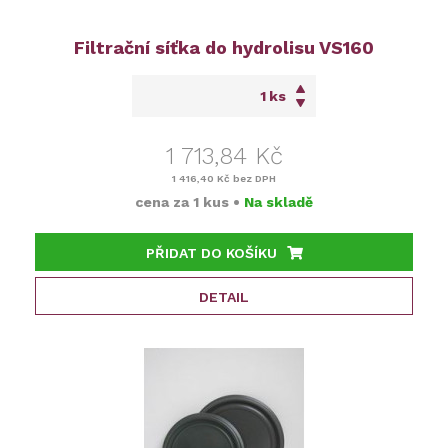
Filtrační síťka do hydrolisu VS160
ks
1 713,84 Kč
1 416,40 Kč
bez DPH
cena za
1 kus
•
Na skladě
PŘIDAT DO KOŠÍKU
DETAIL