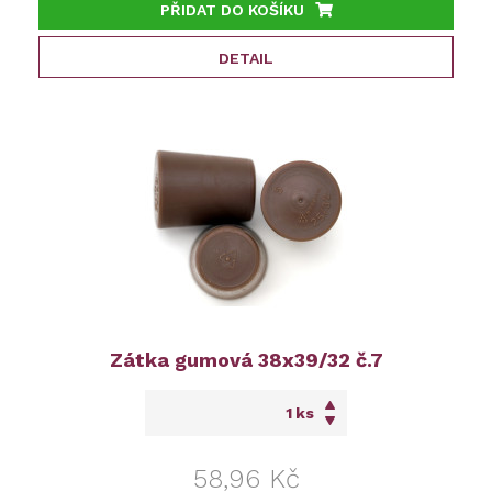
PŘIDAT DO KOŠÍKU
DETAIL
Zátka gumová 38x39/32 č.7
ks
58,96 Kč