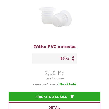
Zátka PVC octovka
ks
2,58 Kč
2,13 Kč
bez DPH
cena za
1 kus
•
Na skladě
PŘIDAT DO KOŠÍKU
DETAIL