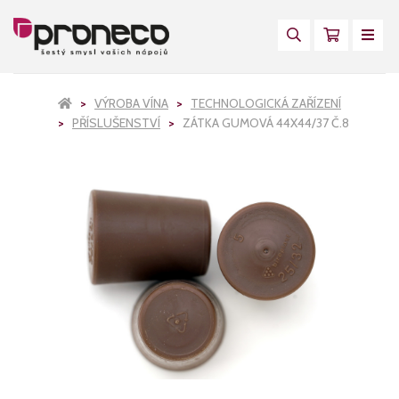
VÝROBA VÍNA
TECHNOLOGICKÁ ZAŘÍZENÍ
PŘÍSLUŠENSTVÍ
ZÁTKA GUMOVÁ 44X44/37 Č.8