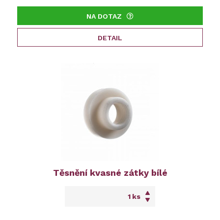
NA DOTAZ
DETAIL
Těsnění kvasné zátky bílé
ks