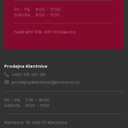
Po - Pá
8:00 - 17:00
Sobota
8:00 - 11:00
Nádražní 934, 691 03 Rakvice
Prodejna Klentnice
+420 515 551 315
prodejna.klentnice@proneco.cz
Po - Pá
7:30 - 16:00
Sobota
8:00 - 11:00
Klentnice 78, 692 01 Klentnice