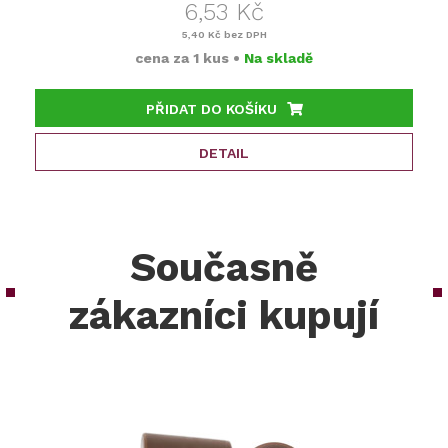
6,53 Kč
5,40 Kč
bez DPH
cena za
1 kus
•
Na skladě
PŘIDAT DO KOŠÍKU
DETAIL
Současně
zákazníci kupují