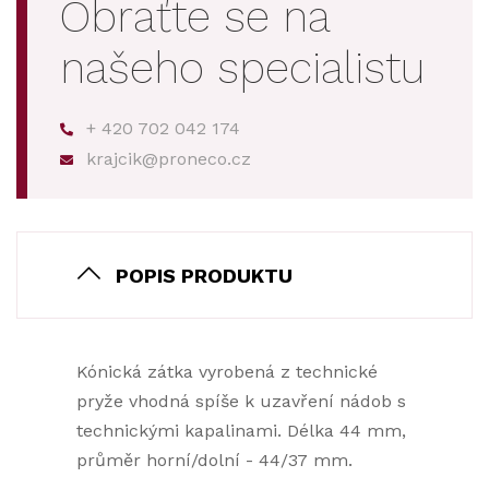
Obraťte se na
našeho specialistu
+ 420 702 042 174
krajcik@proneco.cz
POPIS PRODUKTU
Kónická zátka vyrobená z technické
pryže vhodná spíše k uzavření nádob s
technickými kapalinami. Délka 44 mm,
průměr horní/dolní - 44/37 mm.