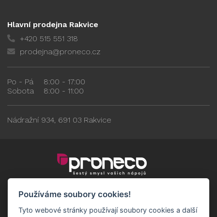
Hlavní prodejna Rakvice
+420 515 551 318
prodejna@proneco.cz
Po - Pá
8:00 - 17:00
Sobota
8:00 - 11:00
Nádražní 934, 691 03 Rakvice
Používáme soubory cookies!
Tyto webové stránky používají soubory cookies a další