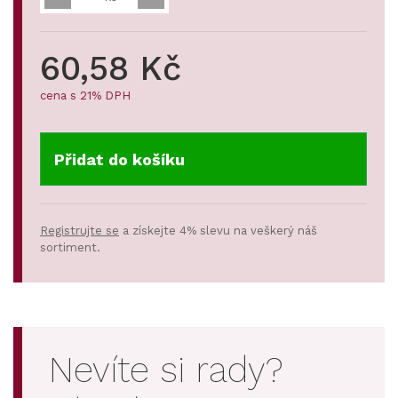
60,58 Kč
cena s 21% DPH
Přidat do košíku
Registrujte se
a získejte 4% slevu na veškerý náš
sortiment.
Nevíte si rady?