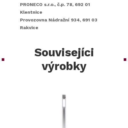
PRONECO s.r.o., č.p. 78, 692 01
Klentnice
Provozovna Nádražní 934, 691 03
Rakvice
Souvisejíci
výrobky