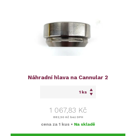
Náhradní hlava na Cannular 2
ks
1 067,83 Kč
882,50 Kč
bez DPH
cena za
1 kus
•
Na skladě