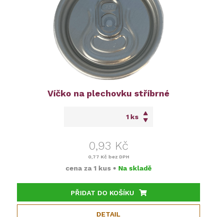
Víčko na plechovku stříbrné
ks
0,93 Kč
0,77 Kč
bez DPH
cena za
1 kus
•
Na skladě
PŘIDAT DO KOŠÍKU
DETAIL