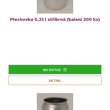
Plechovka 0,33 l stříbrná (balení 200 ks)
NA DOTAZ
DETAIL