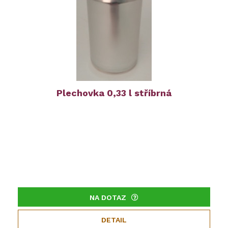
Plechovka 0,33 l stříbrná
NA DOTAZ
DETAIL