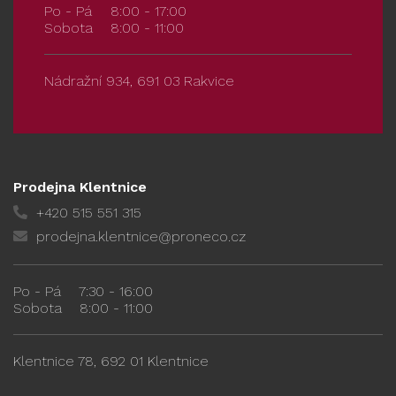
Po - Pá
8:00 - 17:00
Sobota
8:00 - 11:00
Nádražní 934, 691 03 Rakvice
Prodejna Klentnice
+420 515 551 315
prodejna.klentnice@proneco.cz
Po - Pá
7:30 - 16:00
Sobota
8:00 - 11:00
Klentnice 78, 692 01 Klentnice