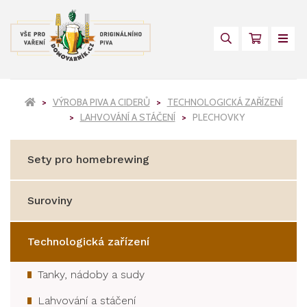
VÝROBA PIVA A CIDERŮ
TECHNOLOGICKÁ ZAŘÍZENÍ
LAHVOVÁNÍ A STÁČENÍ
PLECHOVKY
Sety pro homebrewing
Suroviny
Technologická zařízení
Tanky, nádoby a sudy
Lahvování a stáčení