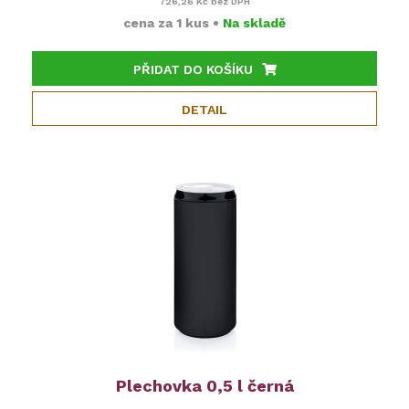
726,26 Kč
bez DPH
cena za
1 kus
•
Na skladě
PŘIDAT DO KOŠÍKU
DETAIL
Plechovka 0,5 l černá