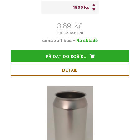
ks
3,69 Kč
3,05 Kč
bez DPH
cena za
1 kus
•
Na skladě
PŘIDAT DO KOŠÍKU
DETAIL