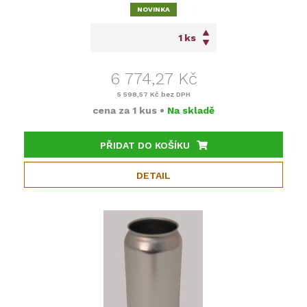
NOVINKA
ks
6 774,27 Kč
5 598,57 Kč
bez DPH
cena za
1 kus
•
Na skladě
PŘIDAT DO KOŠÍKU
DETAIL