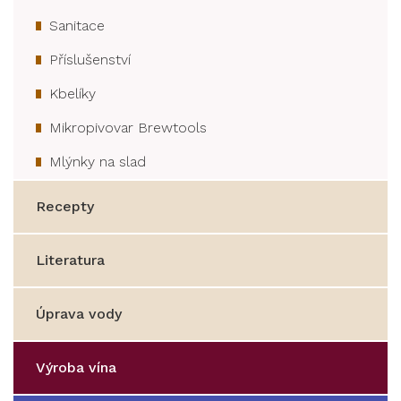
Sanitace
Příslušenství
Kbelíky
Mikropivovar Brewtools
Mlýnky na slad
Recepty
Literatura
Úprava vody
Výroba vína