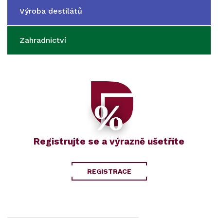
Výroba destilátů
Zahradnictví
Registrujte se a výrazně ušetříte
REGISTRACE