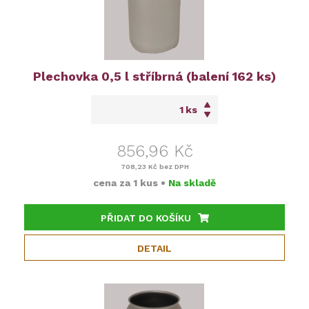
Plechovka 0,5 l stříbrná (balení 162 ks)
ks
856,96 Kč
708,23 Kč
bez DPH
cena za
1 kus
•
Na skladě
PŘIDAT DO KOŠÍKU
DETAIL