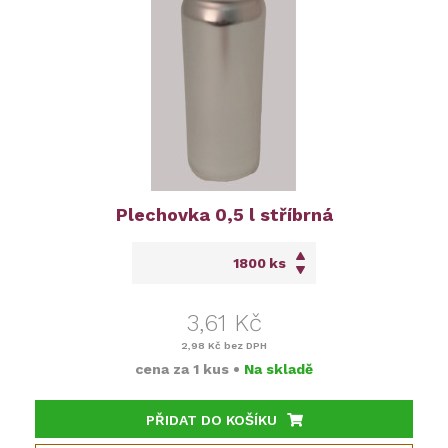
Plechovka 0,5 l stříbrná
ks
3,61 Kč
2,98 Kč
bez DPH
cena za
1 kus
•
Na skladě
PŘIDAT DO KOŠÍKU