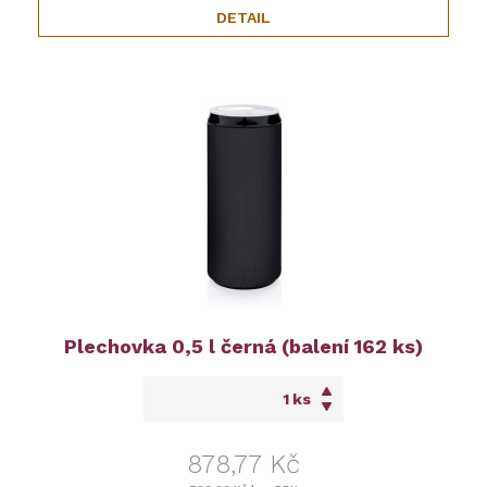
DETAIL
Plechovka 0,5 l černá (balení 162 ks)
ks
878,77 Kč