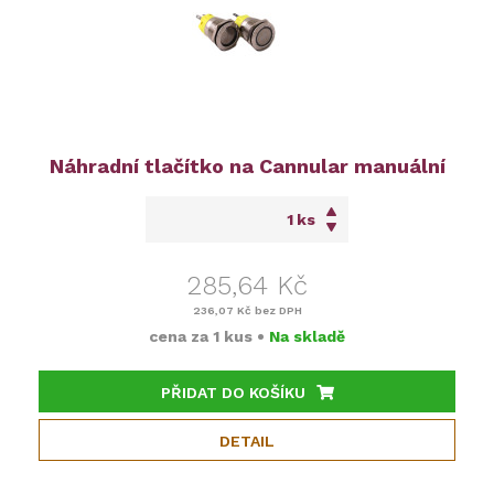
Náhradní tlačítko na Cannular manuální
ks
285,64 Kč
236,07 Kč
bez DPH
cena za
1 kus
•
Na skladě
PŘIDAT DO KOŠÍKU
DETAIL