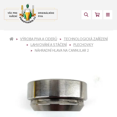
VÝROBA PIVA A CIDERŮ
TECHNOLOGICKÁ ZAŘÍZENÍ
LAHVOVÁNÍ A STÁČENÍ
PLECHOVKY
NÁHRADNÍ HLAVA NA CANNULAR 2