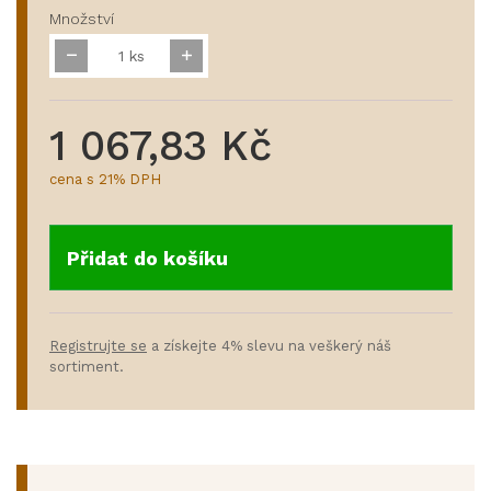
Množství
ks
1 067,83 Kč
cena s 21% DPH
Přidat do košíku
Registrujte se
a získejte 4% slevu na veškerý náš
sortiment.