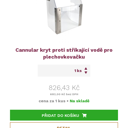
Cannular kryt proti stříkající vodě pro
plechovkovačku
ks
826,43 Kč
683,00 Kč
bez DPH
cena za
1 kus
•
Na skladě
PŘIDAT DO KOŠÍKU
DETAIL