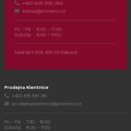
+420 608 558 069
eshop@proneco.cz
Po - Pá
8:00 - 17:00
Sobota
8:00 - 11:00
Nádražní 934, 691 03 Rakvice
Prodejna Klentnice
+420 515 551 315
prodejna.klentnice@proneco.cz
Po - Pá
7:30 - 16:00
Sobota
8:00 - 11:00