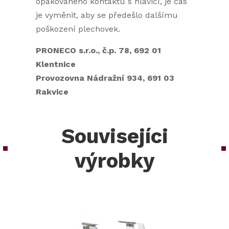
opakovaného kontaktu s hlavicí, je čas
je vyměnit, aby se předešlo dalšímu
poškození plechovek.
PRONECO s.r.o., č.p. 78, 692 01
Klentnice
Provozovna Nádražní 934, 691 03
Rakvice
Souvisejíci
výrobky