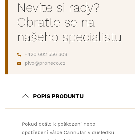
Nevíte si rady?
Obraťte se na
našeho specialistu
+420 602 556 308
pivo@proneco.cz
POPIS PRODUKTU
Pokud došlo k poškození nebo
opotřebení válce Cannular v důsledku