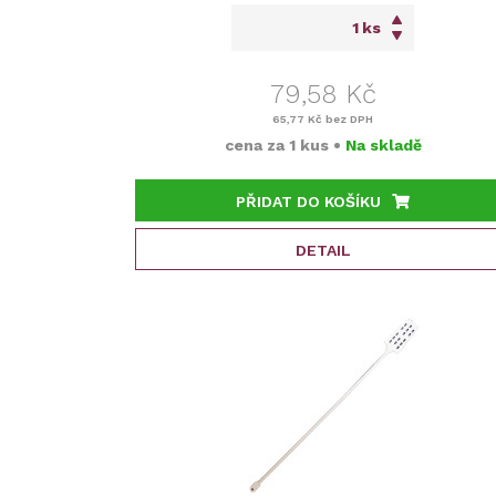
ks
79,58 Kč
65,77 Kč
bez DPH
cena za
1 kus
•
Na skladě
PŘIDAT DO KOŠÍKU
DETAIL