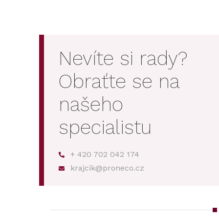
Nevíte si rady?
Obraťte se na
našeho
specialistu
+ 420 702 042 174
krajcik@proneco.cz