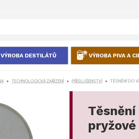
VÝROBA DESTILÁTŮ
VÝROBA PIVA A C
NA
TECHNOLOGICKÁ ZAŘÍZENÍ
PŘÍSLUŠENSTVÍ
TĚSNĚNÍ DO VÍ
Těsnění 
pryžové