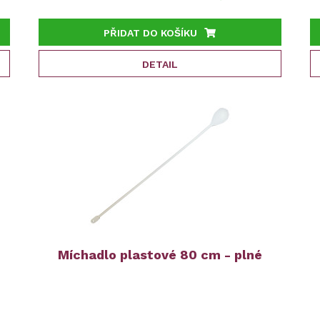
PŘIDAT DO KOŠÍKU
DETAIL
Míchadlo plastové 80 cm - plné