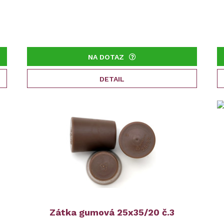
NA DOTAZ
DETAIL
Zátka gumová 25x35/20 č.3