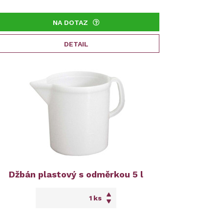
NA DOTAZ
DETAIL
Džbán plastový s odměrkou 5 l
ks