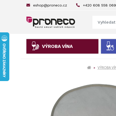
eshop@proneco.cz
+420 608 558 069
VÝROBA VÍNA
VÝROBA VÍ