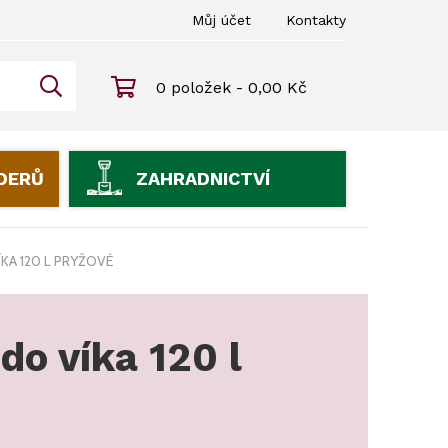
Můj účet
Kontakty
0 položek - 0,00 Kč
IDERŮ
ZAHRADNICTVÍ
KA 120 L PRYŽOVÉ
do víka 120 l