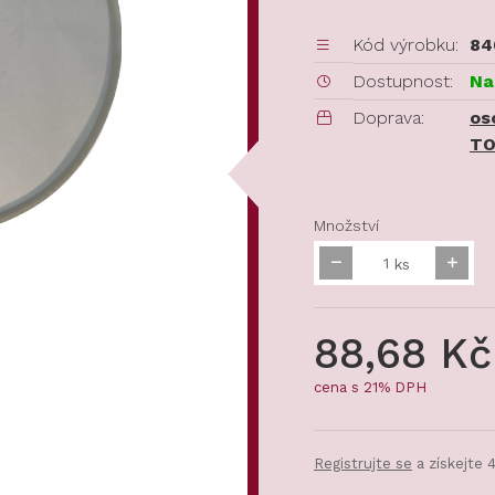
Kód výrobku:
84
Dostupnost:
Na
Doprava:
os
TO
Množství
ks
88,68 Kč
cena s 21% DPH
Registrujte se
a získejte 