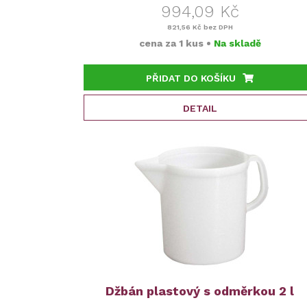
994,09 Kč
821,56 Kč
bez DPH
cena za
1 kus
•
Na skladě
PŘIDAT DO KOŠÍKU
DETAIL
Džbán plastový s odměrkou 2 l