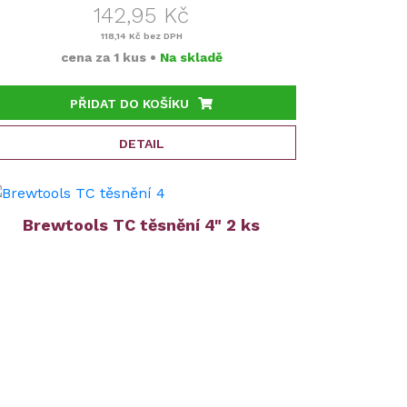
142,95 Kč
118,14 Kč
bez DPH
cena za
1 kus
•
Na skladě
PŘIDAT DO KOŠÍKU
DETAIL
Brewtools TC těsnění 4" 2 ks