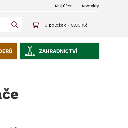
Můj účet
Kontakty
0 položek - 0,00 Kč
IDERŮ
ZAHRADNICTVÍ
ače