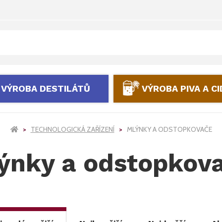
VÝROBA DESTILÁTŮ
VÝROBA PIVA A C
TECHNOLOGICKÁ ZAŘÍZENÍ
MLÝNKY A ODSTOPKOVAČE
ýnky a odstopkov