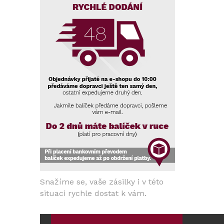
Snažíme se, vaše zásilky i v této
situaci rychle dostat k vám.