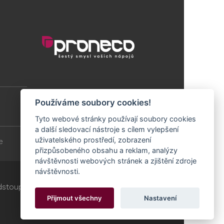
Používáme soubory cookies!
Tyto webové stránky používají soubory cookies
a další sledovací nástroje s cílem vylepšení
uživatelského prostředí, zobrazení
e
přizpůsobeného obsahu a reklam, analýzy
návštěvnosti webových stránek a zjištění zdroje
návštěvnosti.
stoupit od smlouvy
Cookies
Přijmout všechny
Nastavení