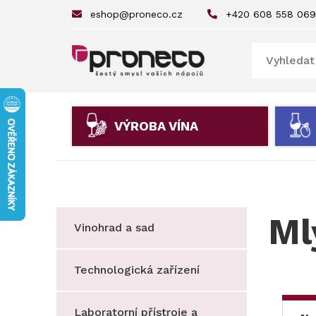
eshop@proneco.cz
+420 608 558 069
VÝROBA VÍNA
Ml
Vinohrad a sad
Technologická zařízení
Laboratorní přístroje a