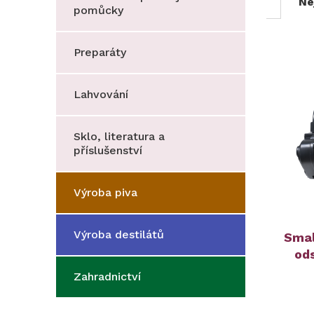
Ne
pomůcky
Preparáty
Lahvování
Sklo, literatura a
příslušenství
Výroba piva
Výroba destilátů
Smal
od
Zahradnictví