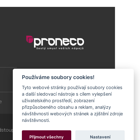
Používáme soubory cookies!
Tyto webové stránky používají soubory cookies
a další sledovací nástroje s cílem vylepšení
uživatelského prostředí, zobrazení
e
přizpůsobeného obsahu a reklam, analýzy
návštěvnosti webových stránek a zjištění zdroje
návštěvnosti.
stoupit od smlouvy
Cookies
Přijmout všechny
Nastavení