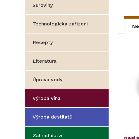
Suroviny
Technologická zařízení
Ne
Recepty
Literatura
Úprava vody
Výroba vína
Výroba destilátů
Zahradnictví
nesl