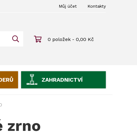
Můj účet
Kontakty
0 položek - 0,00 Kč
IDERŮ
ZAHRADNICTVÍ
O
 zrno