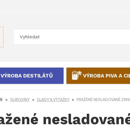
VÝROBA DESTILÁTŮ
VÝROBA PIVA A C
SUROVINY
SLADY A VÝTAŽKY
PRAŽENÉ NESLADOVANÉ ZRN
ažené nesladované