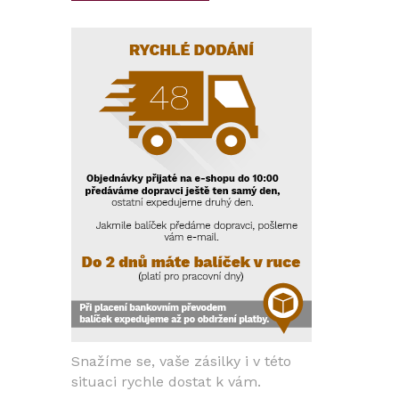
Snažíme se, vaše zásilky i v této
situaci rychle dostat k vám.