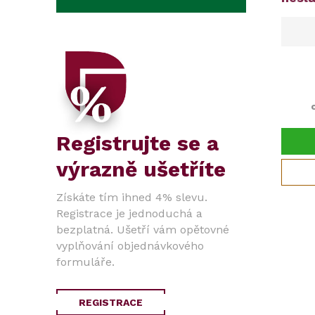
Registrujte se a
výrazně ušetříte
Získáte tím ihned 4% slevu.
Registrace je jednoduchá a
bezplatná. Ušetří vám opětovné
vyplňování objednávkového
formuláře.
REGISTRACE