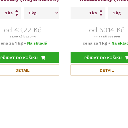
ks
ks
od 43,22 Kč
od 50,14 Kč
38,59 Kč
bez DPH
44,77 Kč
bez DPH
cena za
1 kg
•
Na skladě
cena za
1 kg
•
Na skla
PŘIDAT DO KOŠÍKU
PŘIDAT DO KOŠÍKU
DETAIL
DETAIL