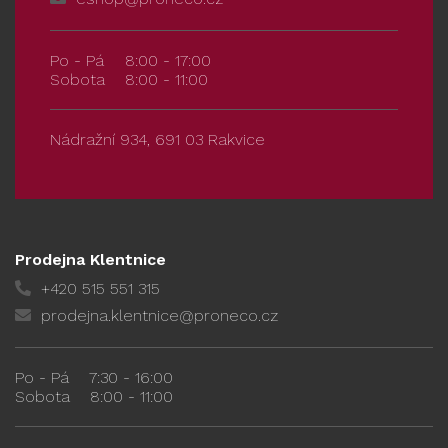
Po - Pá
8:00 - 17:00
Sobota
8:00 - 11:00
Nádražní 934, 691 03 Rakvice
Prodejna Klentnice
+420 515 551 315
prodejna.klentnice@proneco.cz
Po - Pá
7:30 - 16:00
Sobota
8:00 - 11:00