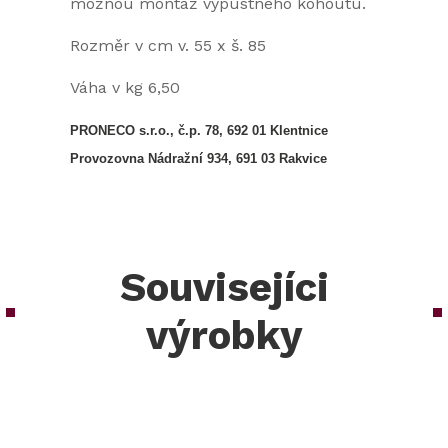
možnou montáž výpustného kohoutu.
Rozměr v cm v. 55 x š. 85
Váha v kg 6,50
PRONECO s.r.o., č.p. 78, 692 01 Klentnice
Provozovna Nádražní 934, 691 03 Rakvice
Souvisejíci
výrobky