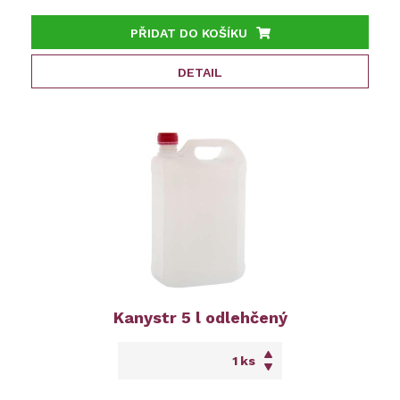
PŘIDAT DO KOŠÍKU
DETAIL
Kanystr 5 l odlehčený
ks