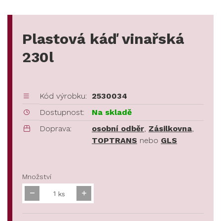
Plastová káď vinařská
230l
Kód výrobku:
2530034
Dostupnost:
Na skladě
Doprava:
osobní odběr
,
Zásilkovna
,
TOPTRANS
nebo
GLS
Množství
ks