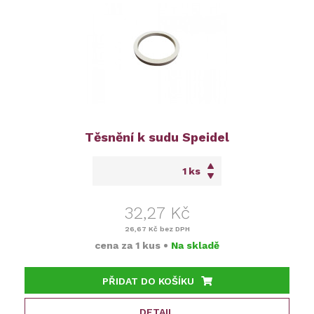
Těsnění k sudu Speidel
ks
32,27 Kč
26,67 Kč
bez DPH
cena za
1 kus
•
Na skladě
PŘIDAT DO KOŠÍKU
DETAIL