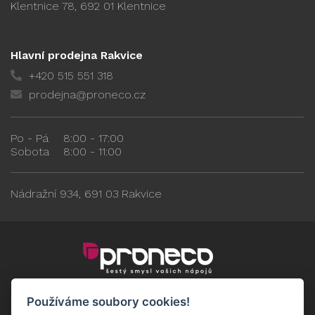
Klentnice 78, 692 01 Klentnice
Hlavní prodejna Rakvice
+420 515 551 318
prodejna@proneco.cz
Po - Pá
8:00 - 17:00
Sobota
8:00 - 11:00
Nádražní 934, 691 03 Rakvice
Používáme soubory cookies!