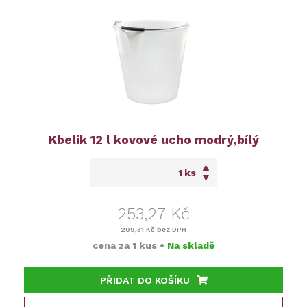
Kbelík 12 l kovové ucho modrý,bílý
ks
253,27 Kč
209,31 Kč
bez DPH
cena za
1 kus
•
Na skladě
PŘIDAT DO KOŠÍKU