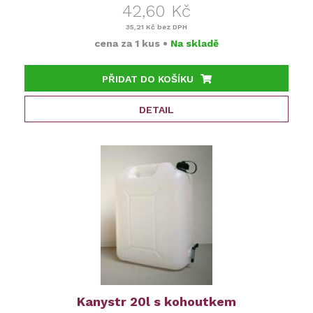
42,60 Kč
35,21 Kč
bez DPH
cena za
1 kus
•
Na skladě
PŘIDAT DO KOŠÍKU
DETAIL
Kanystr 20l s kohoutkem