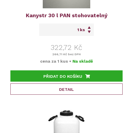
Kanystr 30 l PAN stohovatelný
ks
322,72 Kč
266,71 Kč
bez DPH
cena za
1 kus
•
Na skladě
PŘIDAT DO KOŠÍKU
DETAIL