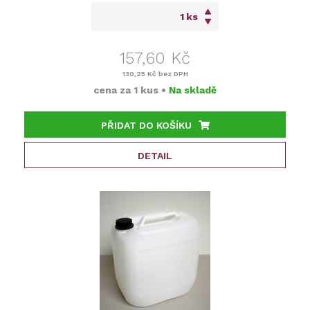
ks
157,60 Kč
130,25 Kč
bez DPH
cena za
1 kus
•
Na skladě
PŘIDAT DO KOŠÍKU
DETAIL