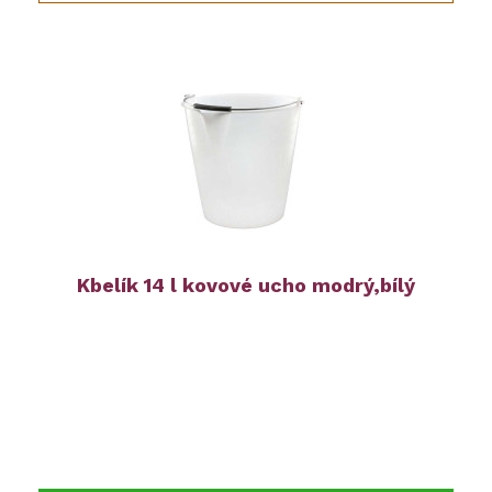
Kbelík 14 l kovové ucho modrý,bílý