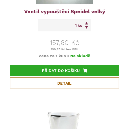
Ventil vypouštěcí Speidel velký
ks
157,60 Kč
130,25 Kč
bez DPH
cena za
1 kus
•
Na skladě
PŘIDAT DO KOŠÍKU
DETAIL