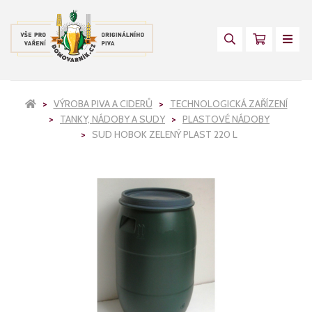
VÝROBA PIVA A CIDERŮ
TECHNOLOGICKÁ ZAŘÍZENÍ
TANKY, NÁDOBY A SUDY
PLASTOVÉ NÁDOBY
SUD HOBOK ZELENÝ PLAST 220 L