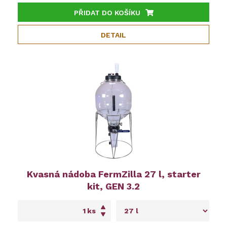
PŘIDAT DO KOŠÍKU
DETAIL
Kvasná nádoba FermZilla 27 l, starter
kit, GEN 3.2
ks