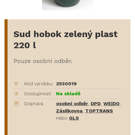
Sud hobok zelený plast
220 l
Pouze osobní odběr.
Kód výrobku:
2530019
Dostupnost:
Na skladě
Doprava:
osobní odběr
,
DPD
,
WE|DO
,
Zásilkovna
,
TOPTRANS
nebo
GLS