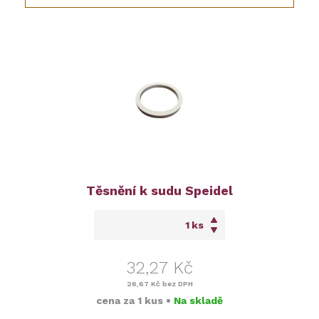
Těsnění k sudu Speidel
ks
32,27 Kč
26,67 Kč
bez DPH
cena za
1 kus
•
Na skladě