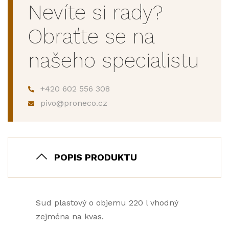
Nevíte si rady?
Obraťte se na
našeho specialistu
+420 602 556 308
pivo@proneco.cz
POPIS PRODUKTU
Sud plastový o objemu 220 l vhodný
zejména na kvas.