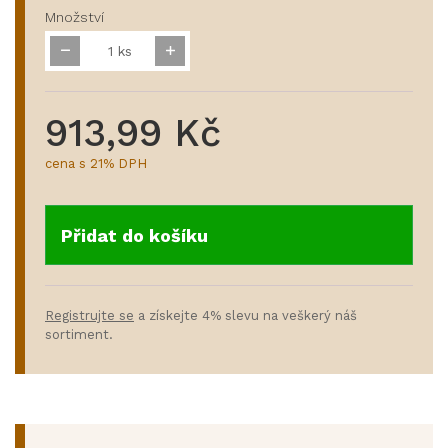
Množství
ks
913,99 Kč
cena s 21% DPH
Přidat do košíku
Registrujte se
a získejte 4% slevu na veškerý náš
sortiment.