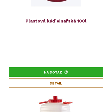
Plastová káď vinařská 100l
NA DOTAZ
DETAIL