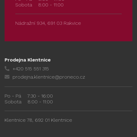
Sobota
8:00 - 11:00
Nádražní 934, 691 03 Rakvice
Prodejna Klentnice
+420 515 551 315
prodejna.klentnice@proneco.cz
Po - Pá
7:30 - 16:00
Sobota
8:00 - 11:00
Klentnice 78, 692 01 Klentnice