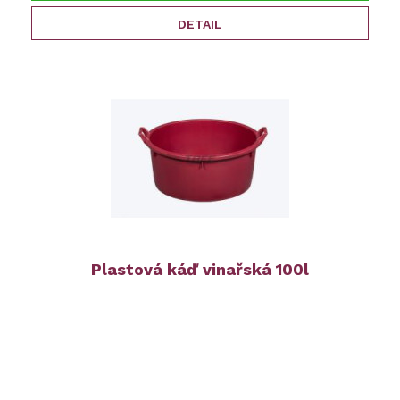
DETAIL
Plastová káď vinařská 100l