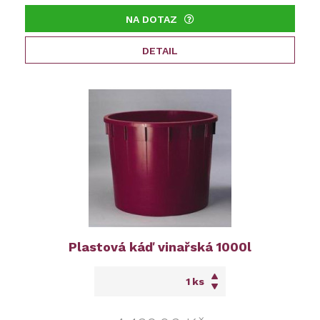
NA DOTAZ
DETAIL
Plastová káď vinařská 1000l
ks