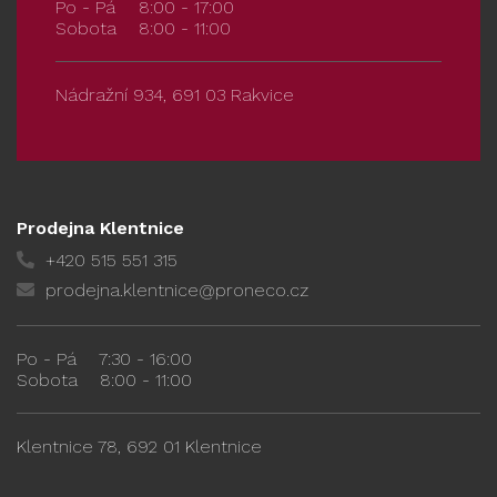
Po - Pá
8:00 - 17:00
Sobota
8:00 - 11:00
Nádražní 934, 691 03 Rakvice
Prodejna Klentnice
+420 515 551 315
prodejna.klentnice@proneco.cz
Po - Pá
7:30 - 16:00
Sobota
8:00 - 11:00
Klentnice 78, 692 01 Klentnice