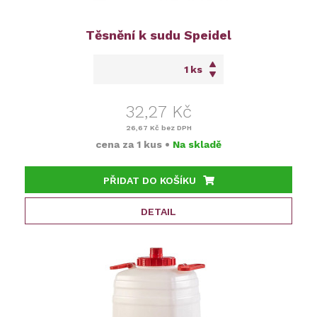
Těsnění k sudu Speidel
ks
32,27 Kč
26,67 Kč
bez DPH
cena za
1 kus
•
Na skladě
PŘIDAT DO KOŠÍKU
DETAIL