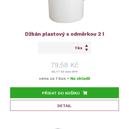
Džbán plastový s odměrkou 2 l
ks
79,58 Kč
65,77 Kč
bez DPH
cena za
1 kus
•
Na skladě
PŘIDAT DO KOŠÍKU
DETAIL