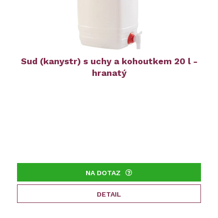
Sud (kanystr) s uchy a kohoutkem 20 l -
hranatý
NA DOTAZ
DETAIL