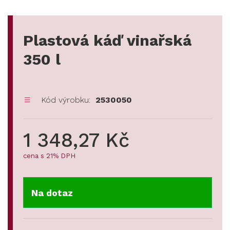
Plastová káď vinařská
350 l
Kód výrobku:
2530050
1 348,27 Kč
cena s 21% DPH
Na dotaz