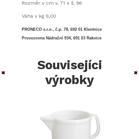
Rozměr v cm v. 71 x š. 96
Váha v kg 9,00
PRONECO s.r.o., č.p. 78, 692 01 Klentnice
Provozovna Nádražní 934, 691 03 Rakvice
Souvisejíci
výrobky