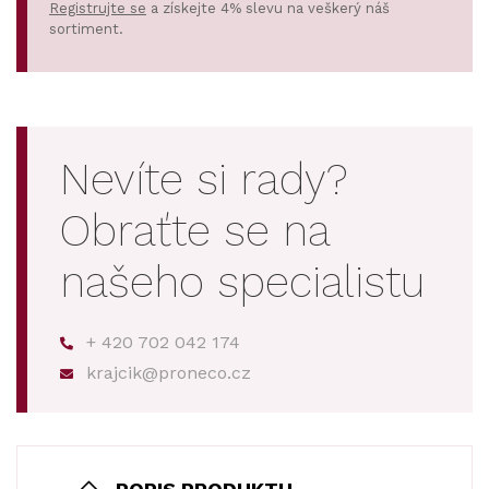
Registrujte se
a získejte 4% slevu na veškerý náš
sortiment.
Nevíte si rady?
Obraťte se na
našeho specialistu
+ 420 702 042 174
krajcik@proneco.cz