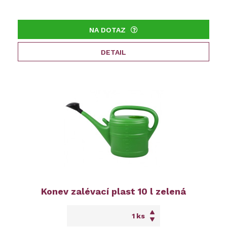
NA DOTAZ
DETAIL
Konev zalévací plast 10 l zelená
ks