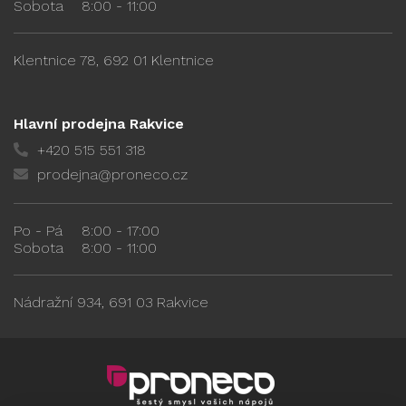
Sobota
8:00 - 11:00
Klentnice 78, 692 01 Klentnice
Hlavní prodejna Rakvice
+420 515 551 318
prodejna@proneco.cz
Po - Pá
8:00 - 17:00
Sobota
8:00 - 11:00
Nádražní 934, 691 03 Rakvice