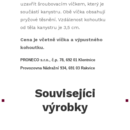
uzavřít šroubovacím víčkem, který je
součástí kanystru. Obě víčka obsahují
pryžové těsnění. Vzdálenost kohoutku
od těla kanystru je 3,5 cm.
Cena je včetně víčka a výpustného
kohoutku.
PRONECO s.r.o., č.p. 78, 692 01 Klentnice
Provozovna Nádražní 934, 691 03 Rakvice
Souvisejíci
výrobky