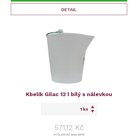
DETAIL
Kbelík Gilac 12 l bílý s nálevkou
ks
571,12 Kč
472,00 Kč
bez DPH