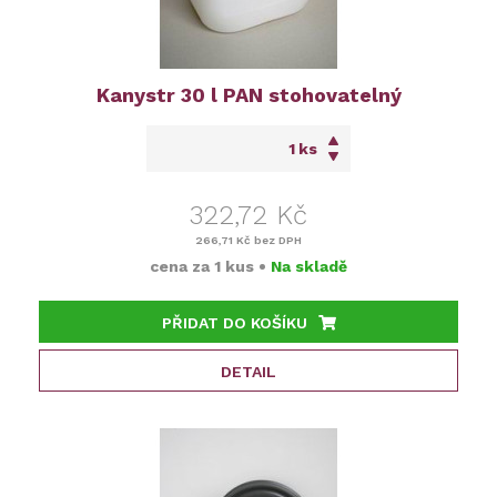
Kanystr 30 l PAN stohovatelný
ks
322,72 Kč
266,71 Kč
bez DPH
cena za
1 kus
•
Na skladě
PŘIDAT DO KOŠÍKU
DETAIL