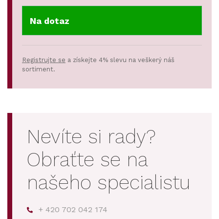
Na dotaz
Registrujte se
a získejte 4% slevu na veškerý náš
sortiment.
Nevíte si rady?
Obraťte se na
našeho specialistu
+ 420 702 042 174