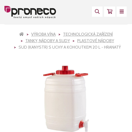
VÝROBA VÍNA
TECHNOLOGICKÁ ZAŘÍZENÍ
TANKY, NÁDOBY A SUDY
PLASTOVÉ NÁDOBY
SUD (KANYSTR) S UCHY A KOHOUTKEM 20 L - HRANATÝ