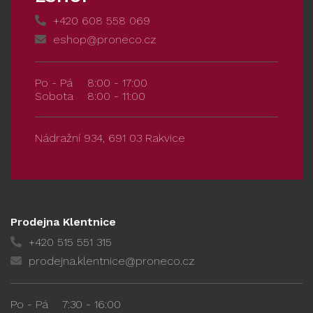
+420 608 558 069
eshop@proneco.cz
Po - Pá
8:00 - 17:00
Sobota
8:00 - 11:00
Nádražní 934, 691 03 Rakvice
Prodejna Klentnice
+420 515 551 315
prodejna.klentnice@proneco.cz
Po - Pá
7:30 - 16:00