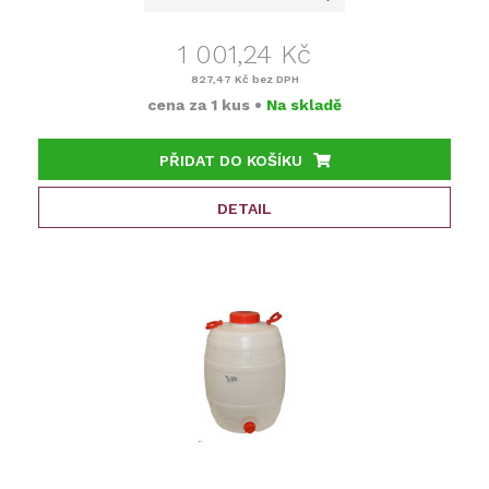
1 001,24 Kč
827,47 Kč
bez DPH
cena za
1 kus
•
Na skladě
PŘIDAT DO KOŠÍKU
DETAIL