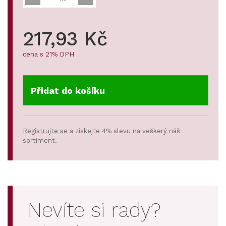
217,93 Kč
cena s 21% DPH
Přidat do košíku
Registrujte se
a získejte 4% slevu na veškerý náš
sortiment.
Nevíte si rady?