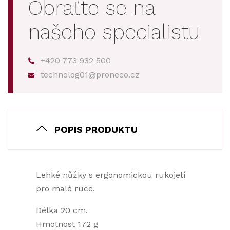
Obraťte se na
našeho specialistu
+420 773 932 500
technolog01@proneco.cz
POPIS PRODUKTU
Lehké nůžky s ergonomickou rukojetí
pro malé ruce.
Délka 20 cm.
Hmotnost 172 g