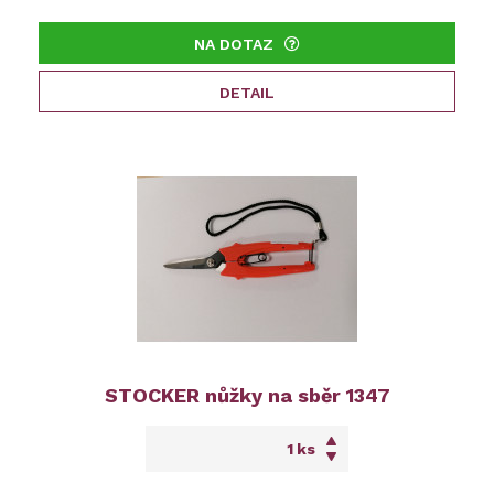
NA DOTAZ
DETAIL
STOCKER nůžky na sběr 1347
ks