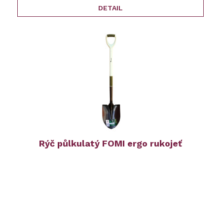
DETAIL
Rýč půlkulatý FOMI ergo rukojeť