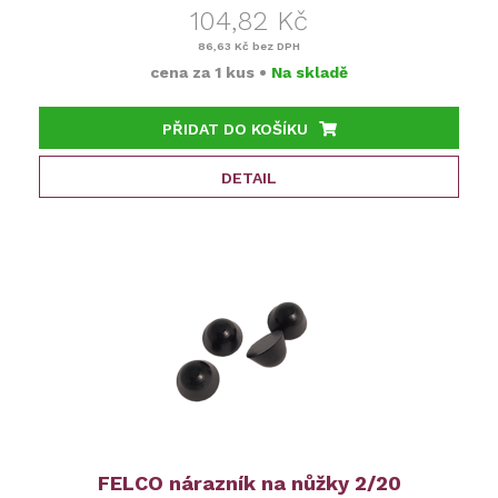
104,82 Kč
86,63 Kč
bez DPH
cena za
1 kus
•
Na skladě
PŘIDAT DO KOŠÍKU
DETAIL
FELCO nárazník na nůžky 2/20