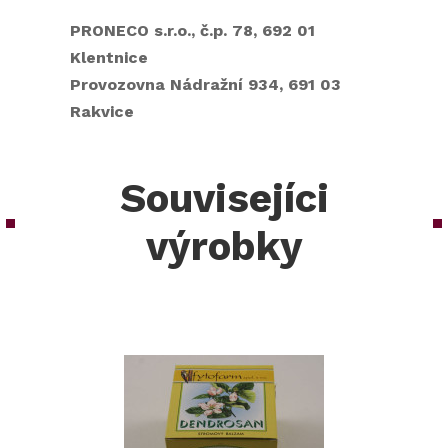
PRONECO s.r.o., č.p. 78, 692 01
Klentnice
Provozovna Nádražní 934, 691 03
Rakvice
Souvisejíci
výrobky