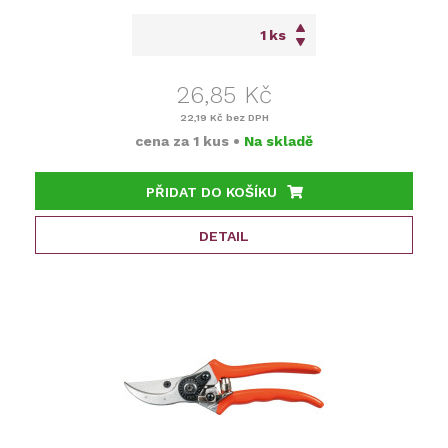
ks
26,85 Kč
22,19 Kč
bez DPH
cena za
1 kus
•
Na skladě
PŘIDAT DO KOŠÍKU
DETAIL