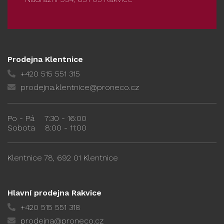
Prodejna Klentnice
+420 515 551 315
prodejna.klentnice@proneco.cz
Po - Pá
7:30 - 16:00
Sobota
8:00 - 11:00
Klentnice 78, 692 01 Klentnice
Hlavní prodejna Rakvice
+420 515 551 318
prodejna@proneco.cz