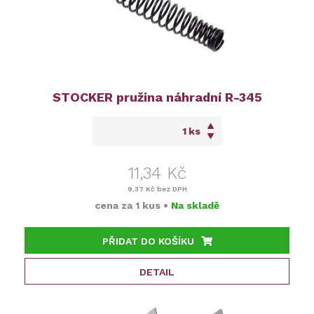
STOCKER pružina náhradní R-345
ks
11,34 Kč
9,37 Kč
bez DPH
cena za
1 kus
•
Na skladě
PŘIDAT DO KOŠÍKU
DETAIL