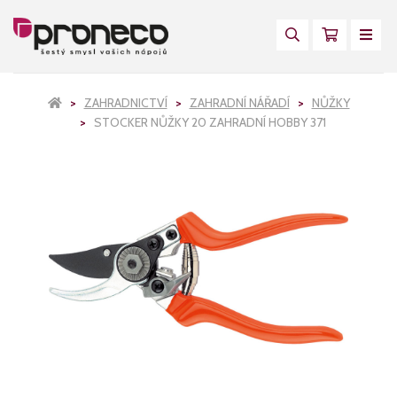
ZAHRADNICTVÍ
ZAHRADNÍ NÁŘADÍ
NŮŽKY
STOCKER NŮŽKY 20 ZAHRADNÍ HOBBY 371