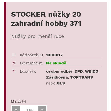
STOCKER nůžky 20
zahradní hobby 371
Nůžky pro menší ruce
Kód výrobku:
1300017
Dostupnost:
Na skladě
Doprava:
osobní odběr
,
DPD
,
WE|DO
,
Zásilkovna
,
TOPTRANS
nebo
GLS
Množství
ks