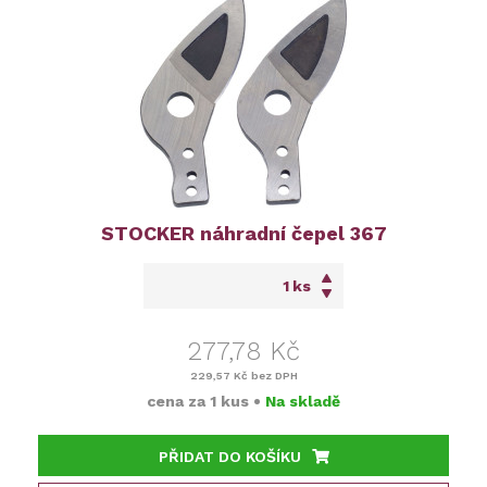
STOCKER náhradní čepel 367
ks
277,78 Kč
229,57 Kč
bez DPH
cena za
1 kus
•
Na skladě
PŘIDAT DO KOŠÍKU