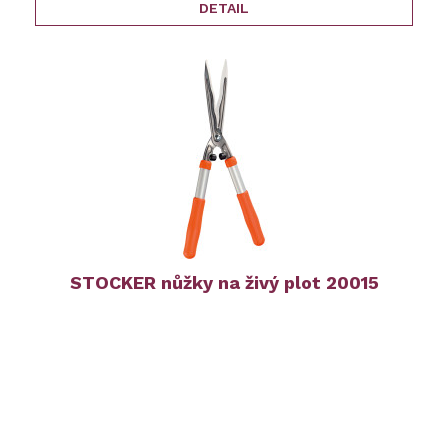
DETAIL
STOCKER nůžky na živý plot 20015