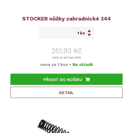
STOCKER nůžky zahradnické 344
ks
251,93 Kč
208,21 Kč
bez DPH
cena za
1 kus
•
Na skladě
PŘIDAT DO KOŠÍKU
DETAIL