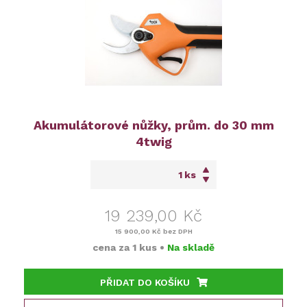
Akumulátorové nůžky, prům. do 30 mm
4twig
ks
19 239,00 Kč
15 900,00 Kč
bez DPH
cena za
1 kus
•
Na skladě
PŘIDAT DO KOŠÍKU