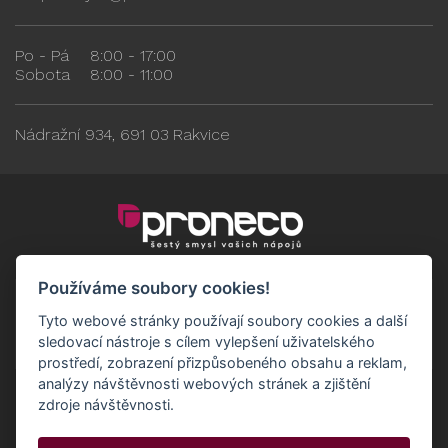
Po - Pá
8:00 - 17:00
Sobota
8:00 - 11:00
Nádražní 934, 691 03 Rakvice
Používáme soubory cookies!
Tyto webové stránky používají soubory cookies a další
sledovací nástroje s cílem vylepšení uživatelského
prostředí, zobrazení přizpůsobeného obsahu a reklam,
analýzy návštěvnosti webových stránek a zjištění
zdroje návštěvnosti.