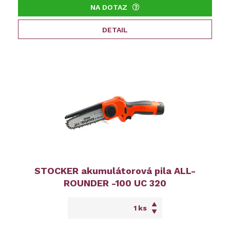
NA DOTAZ
DETAIL
STOCKER akumulátorová pila ALL-
ROUNDER -100 UC 320
ks