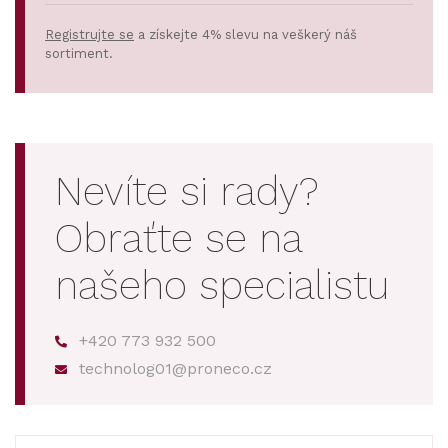
Registrujte se
a získejte 4% slevu na veškerý náš
sortiment.
Nevíte si rady?
Obraťte se na
našeho specialistu
+420 773 932 500
technolog01@proneco.cz