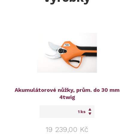
Akumulátorové nůžky, prům. do 30 mm
4twig
ks
19 239,00 Kč