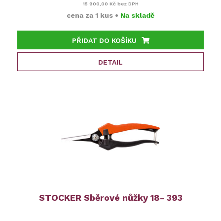
15 900,00 Kč
bez DPH
cena za
1 kus
•
Na skladě
PŘIDAT DO KOŠÍKU
DETAIL
STOCKER Sběrové nůžky 18- 393