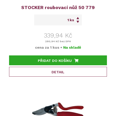
STOCKER roubovací nůž 50 779
ks
339,94 Kč
280,94 Kč
bez DPH
cena za
1 kus
•
Na skladě
PŘIDAT DO KOŠÍKU
DETAIL