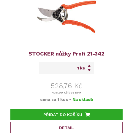
STOCKER nůžky Profi 21-342
ks
528,76 Kč
436,99 Kč
bez DPH
cena za
1 kus
•
Na skladě
PŘIDAT DO KOŠÍKU
DETAIL