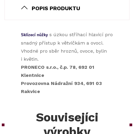
POPIS PRODUKTU
s úzkou stříhací hlavicí pro
Sklízecí nůžky
snadný přístup k větvičkám a ovoci.
Vhodné pro sběr hroznů, ovoce, bylin
i květin.
PRONECO s.r.o., č.p. 78, 692 01
Klentnice
Provozovna Nádražní 934, 691 03
Rakvice
Souvisejíci
výrobky