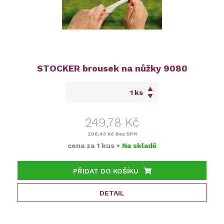
STOCKER brousek na nůžky 9080
ks
249,78 Kč
206,43 Kč
bez DPH
cena za
1 kus
•
Na skladě
PŘIDAT DO KOŠÍKU
DETAIL