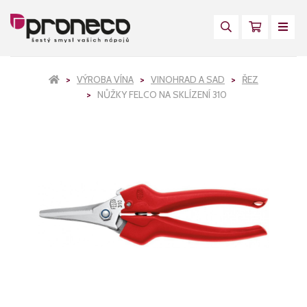
VÝROBA VÍNA
VINOHRAD A SAD
ŘEZ
NŮŽKY FELCO NA SKLÍZENÍ 310