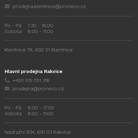
prodejna.klentnice@proneco.cz
Po - Pá
7:30 - 16:00
Sobota
8:00 - 11:00
Klentnice 78, 692 01 Klentnice
Hlavní prodejna Rakvice
+420 515 551 318
prodejna@proneco.cz
Po - Pá
8:00 - 17:00
Sobota
8:00 - 11:00
Nádražní 934, 691 03 Rakvice