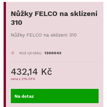
Nůžky FELCO na sklízení
310
Nůžky FELCO na sklízení 310
Kód výrobku:
1300043
432,14 Kč
cena s 21% DPH
Na dotaz