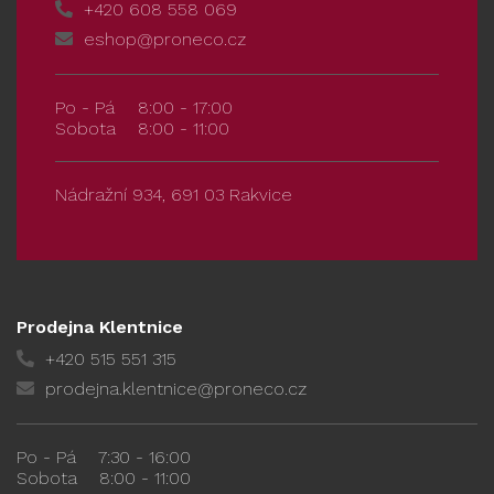
+420 608 558 069
eshop@proneco.cz
Po - Pá
8:00 - 17:00
Sobota
8:00 - 11:00
Nádražní 934, 691 03 Rakvice
Prodejna Klentnice
+420 515 551 315
prodejna.klentnice@proneco.cz
Po - Pá
7:30 - 16:00
Sobota
8:00 - 11:00