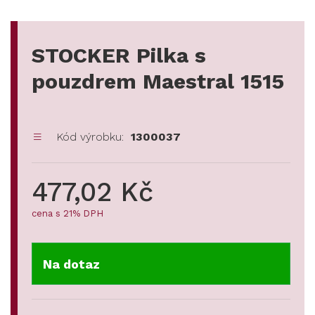
STOCKER Pilka s
pouzdrem Maestral 1515
Kód výrobku:
1300037
477,02 Kč
cena s 21% DPH
Na dotaz