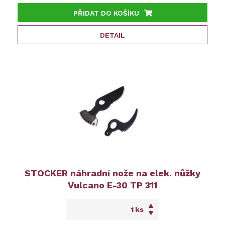
PŘIDAT DO KOŠÍKU
DETAIL
STOCKER náhradní nože na elek. nůžky
Vulcano E-30 TP 311
ks