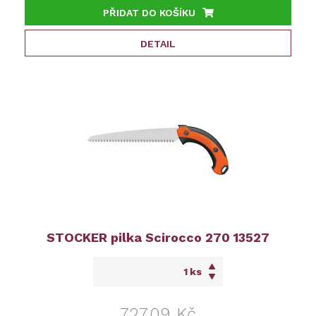
PŘIDAT DO KOŠÍKU
DETAIL
STOCKER pilka Scirocco 270 13527
ks
727,09 Kč