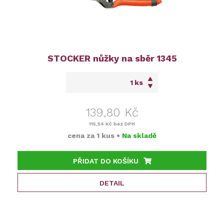
STOCKER nůžky na sběr 1345
ks
139,80 Kč
115,54 Kč
bez DPH
cena za
1 kus
•
Na skladě
PŘIDAT DO KOŠÍKU
DETAIL