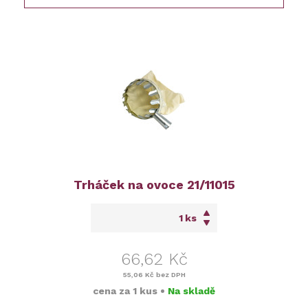
Trháček na ovoce 21/11015
ks
66,62 Kč
55,06 Kč
bez DPH
cena za
1 kus
•
Na skladě