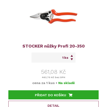
STOCKER nůžky Profi 20-350
ks
561,08 Kč
463,70 Kč
bez DPH
cena za
1 kus
•
Na skladě
PŘIDAT DO KOŠÍKU
DETAIL