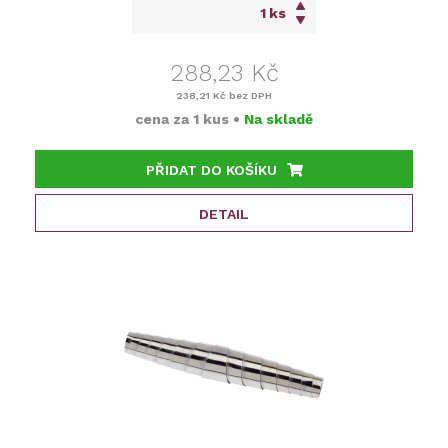
ks
288,23 Kč
238,21 Kč
bez DPH
cena za
1 kus
•
Na skladě
PŘIDAT DO KOŠÍKU
DETAIL