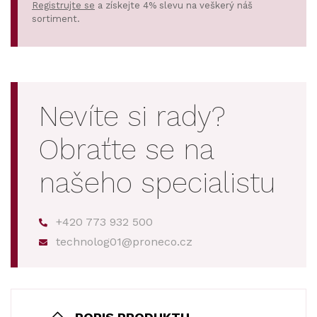
Registrujte se
a získejte 4% slevu na veškerý náš
sortiment.
Nevíte si rady?
Obraťte se na
našeho specialistu
+420 773 932 500
technolog01@proneco.cz