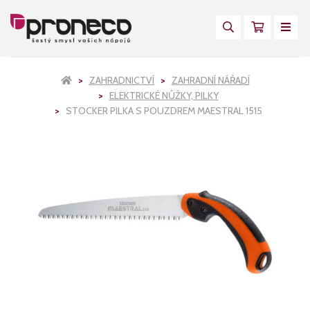
ZAHRADNICTVÍ
ZAHRADNÍ NÁŘADÍ
ELEKTRICKÉ NŮŽKY, PILKY
STOCKER PILKA S POUZDREM MAESTRAL 1515