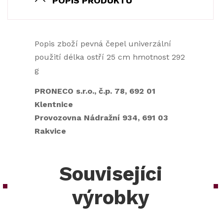
POPIS PRODUKTU
Popis zboží pevná čepel univerzální
použití délka ostří 25 cm hmotnost 292
g
PRONECO s.r.o., č.p. 78, 692 01
Klentnice
Provozovna Nádražní 934, 691 03
Rakvice
Souvisejíci
výrobky