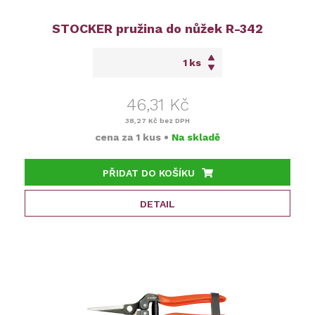
STOCKER pružina do nůžek R-342
ks
46,31 Kč
38,27 Kč
bez DPH
cena za
1 kus
•
Na skladě
PŘIDAT DO KOŠÍKU
DETAIL