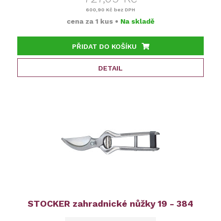
600,90 Kč
bez DPH
cena za
1 kus
•
Na skladě
PŘIDAT DO KOŠÍKU
DETAIL
STOCKER zahradnické nůžky 19 - 384