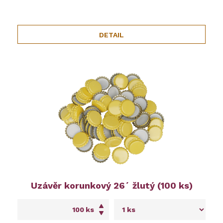
DETAIL
Uzávěr korunkový 26´ žlutý (100 ks)
ks