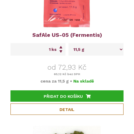
SafAle US-05 (Fermentis)
ks
od 72,93 Kč
65,12 Kč
bez DPH
cena za
11,5 g
•
Na skladě
PŘIDAT DO KOŠÍKU
DETAIL