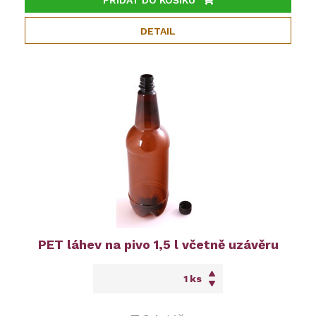
DETAIL
PET láhev na pivo 1,5 l včetně uzávěru
ks