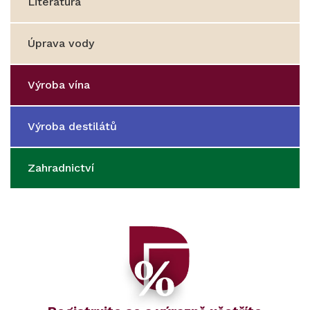
Literatura
Úprava vody
Výroba vína
Výroba destilátů
Zahradnictví