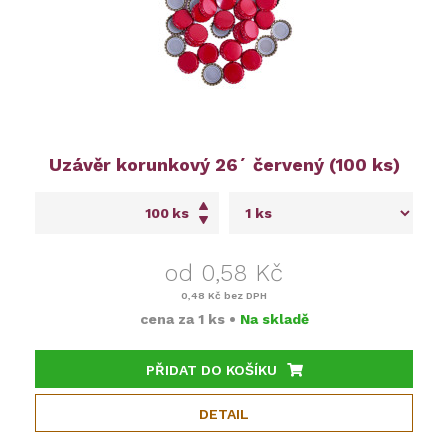
Uzávěr korunkový 26´ červený (100 ks)
ks
od 0,58 Kč
0,48 Kč
bez DPH
cena za
1 ks
•
Na skladě
PŘIDAT DO KOŠÍKU
DETAIL