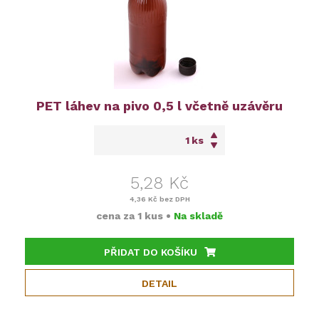
PET láhev na pivo 0,5 l včetně uzávěru
ks
5,28 Kč
4,36 Kč
bez DPH
cena za
1 kus
•
Na skladě
PŘIDAT DO KOŠÍKU
DETAIL