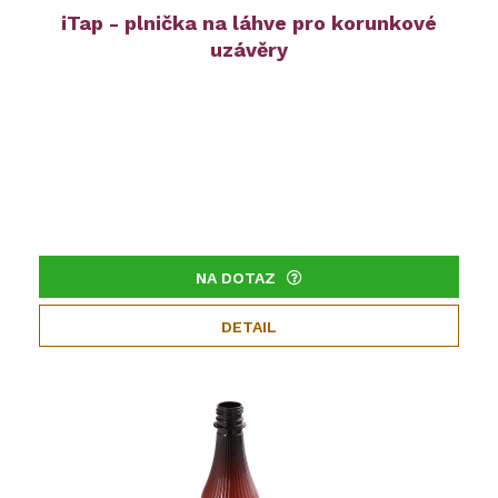
iTap - plnička na láhve pro korunkové
uzávěry
NA DOTAZ
DETAIL