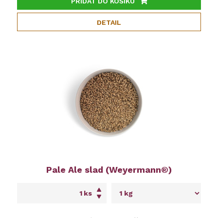
PŘIDAT DO KOŠÍKU
DETAIL
Pale Ale slad (Weyermann®)
ks