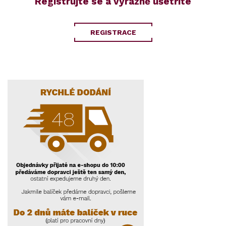
Registrujte se a výrazně ušetříte
REGISTRACE