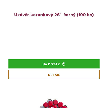
Uzávěr korunkový 26´ černý (100 ks)
NA DOTAZ
DETAIL