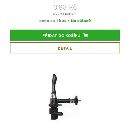
0,93 Kč
0,77 Kč
bez DPH
cena za
1 kus
•
Na skladě
PŘIDAT DO KOŠÍKU
DETAIL