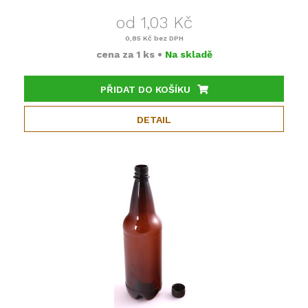
od 1,03 Kč
0,85 Kč
bez DPH
cena za
1 ks
•
Na skladě
PŘIDAT DO KOŠÍKU
DETAIL