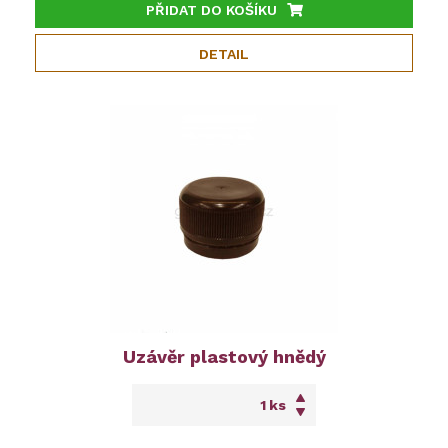
PŘIDAT DO KOŠÍKU
DETAIL
Uzávěr plastový hnědý
ks