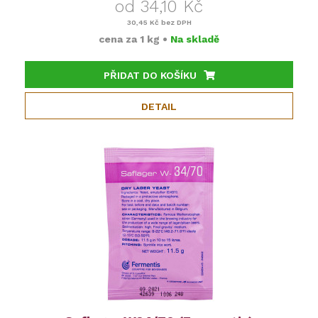
od 34,10 Kč
30,45 Kč
bez DPH
cena za
1 kg
•
Na skladě
PŘIDAT DO KOŠÍKU
DETAIL