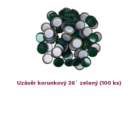
Uzávěr korunkový 26´ zelený (100 ks)