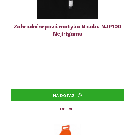
Zahradní srpová motyka Nisaku NJP100
Nejirigama
NA DOTAZ
DETAIL