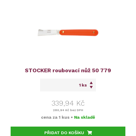
STOCKER roubovací nůž 50 779
ks
339,94 Kč
280,94 Kč
bez DPH
cena za
1 kus
•
Na skladě
PŘIDAT DO KOŠÍKU