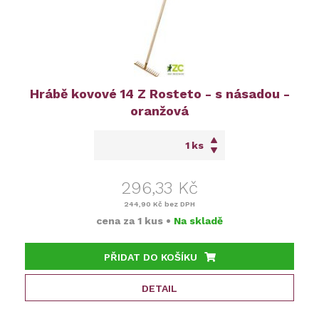
Hrábě kovové 14 Z Rosteto - s násadou -
oranžová
ks
296,33 Kč
244,90 Kč
bez DPH
cena za
1 kus
•
Na skladě
PŘIDAT DO KOŠÍKU
DETAIL