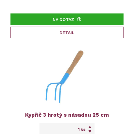
NA DOTAZ
DETAIL
Kypřič 3 hrotý s násadou 25 cm
ks