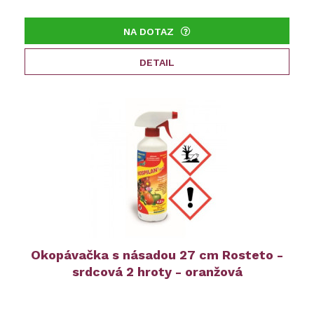
NA DOTAZ
DETAIL
Okopávačka s násadou 27 cm Rosteto -
srdcová 2 hroty - oranžová