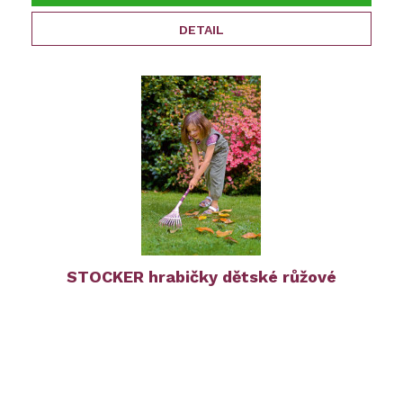
DETAIL
STOCKER hrabičky dětské růžové