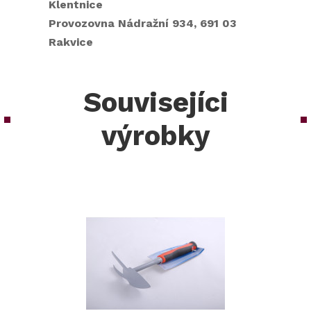
Klentnice
Provozovna Nádražní 934, 691 03
Rakvice
Souvisejíci
výrobky