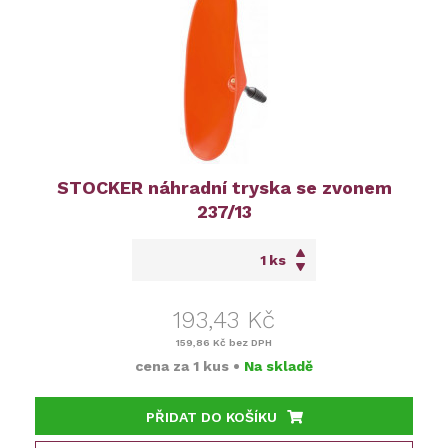
STOCKER náhradní tryska se zvonem
237/13
ks
193,43 Kč
159,86 Kč
bez DPH
cena za
1 kus
•
Na skladě
PŘIDAT DO KOŠÍKU