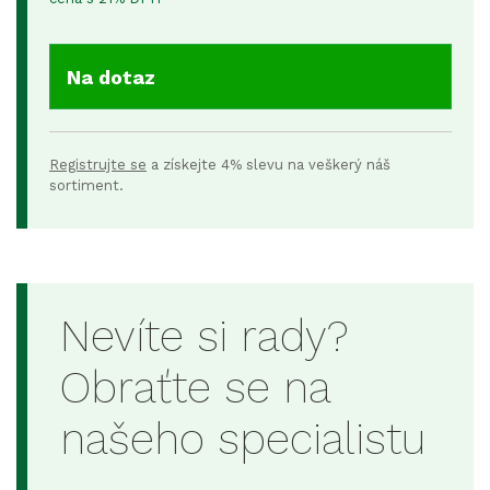
Na dotaz
Registrujte se
a získejte 4% slevu na veškerý náš
sortiment.
Nevíte si rady?
Obraťte se na
našeho specialistu