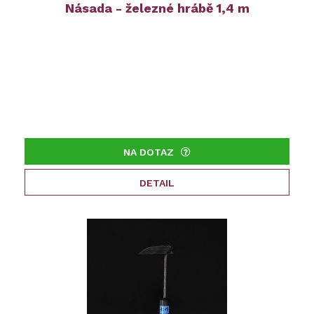
Násada - železné hrábě 1,4 m
NA DOTAZ
DETAIL