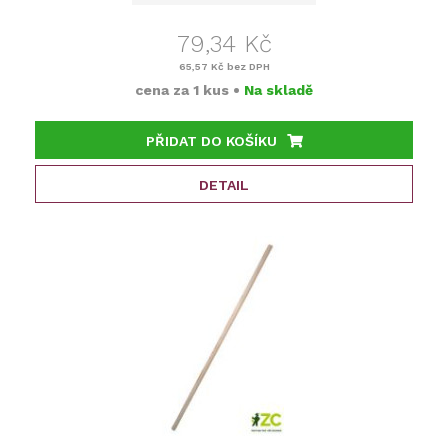
79,34 Kč
65,57 Kč
bez DPH
cena za
1 kus
•
Na skladě
PŘIDAT DO KOŠÍKU
DETAIL