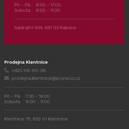
Po - Pá
8:00 - 17:00
Sobota
8:00 - 11:00
Nádražní 934, 691 03 Rakvice
Prodejna Klentnice
+420 515 551 315
prodejna.klentnice@proneco.cz
Po - Pá
7:30 - 16:00
Sobota
8:00 - 11:00
Klentnice 78, 692 01 Klentnice