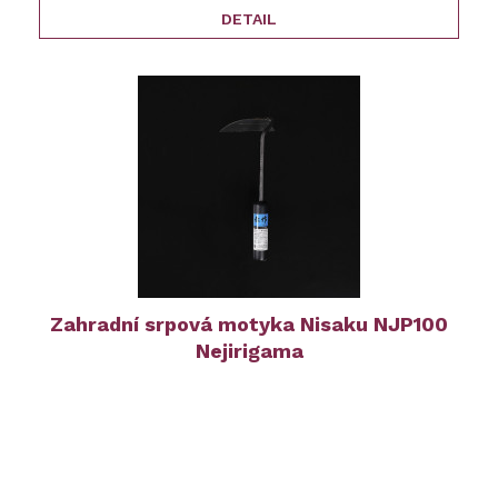
DETAIL
Zahradní srpová motyka Nisaku NJP100
Nejirigama