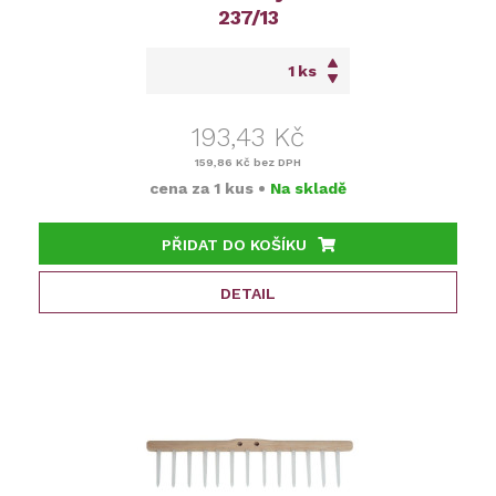
237/13
ks
193,43 Kč
159,86 Kč
bez DPH
cena za
1 kus
•
Na skladě
PŘIDAT DO KOŠÍKU
DETAIL