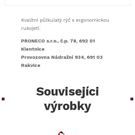
Kvalitní půlkulatý rýč s ergonomickou
rukojetí.
PRONECO s.r.o., č.p. 78, 692 01
Klentnice
Provozovna Nádražní 934, 691 03
Rakvice
Souvisejíci
výrobky