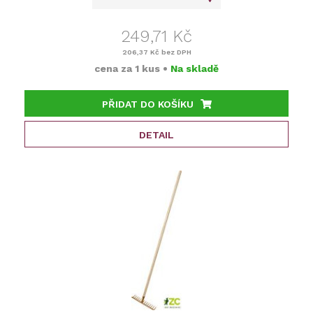
249,71 Kč
206,37 Kč
bez DPH
cena za
1 kus
•
Na skladě
PŘIDAT DO KOŠÍKU
DETAIL