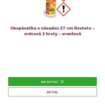
Okopávačka s násadou 27 cm Rosteto -
srdcová 2 hroty - oranžová
NA DOTAZ
DETAIL