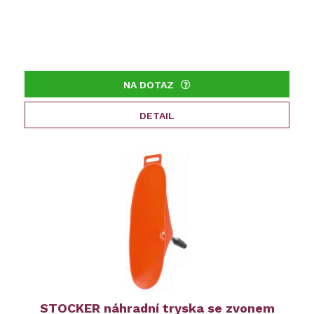
NA DOTAZ
DETAIL
STOCKER náhradní tryska se zvonem