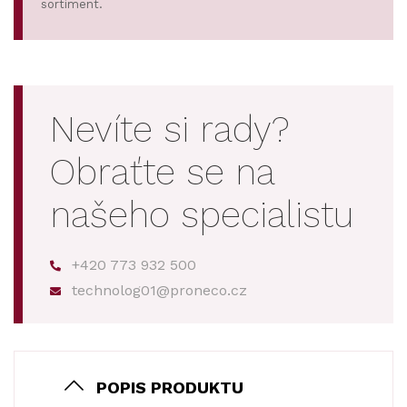
sortiment.
Nevíte si rady?
Obraťte se na
našeho specialistu
+420 773 932 500
technolog01@proneco.cz
POPIS PRODUKTU