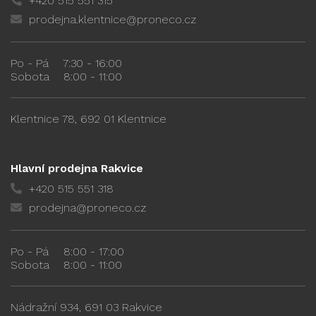
+420 515 551 315
prodejna.klentnice@proneco.cz
Po - Pá
7:30 - 16:00
Sobota
8:00 - 11:00
Klentnice 78, 692 01 Klentnice
Hlavní prodejna Rakvice
+420 515 551 318
prodejna@proneco.cz
Po - Pá
8:00 - 17:00
Sobota
8:00 - 11:00
Nádražní 934, 691 03 Rakvice