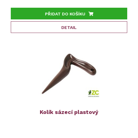
PŘIDAT DO KOŠÍKU
DETAIL
Kolík sázecí plastový