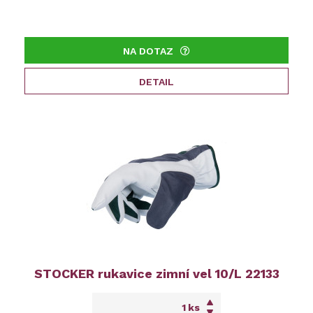
NA DOTAZ
DETAIL
STOCKER rukavice zimní vel 10/L 22133
ks