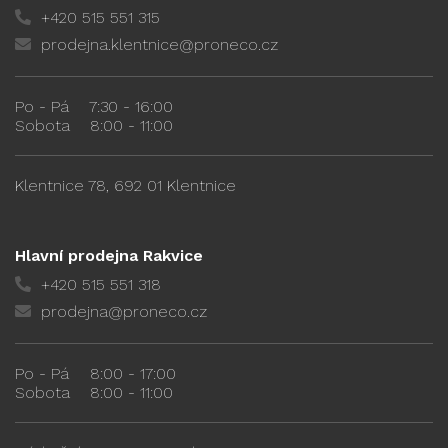
+420 515 551 315
prodejna.klentnice@proneco.cz
Po - Pá
7:30 - 16:00
Sobota
8:00 - 11:00
Klentnice 78, 692 01 Klentnice
Hlavní prodejna Rakvice
+420 515 551 318
prodejna@proneco.cz
Po - Pá
8:00 - 17:00
Sobota
8:00 - 11:00