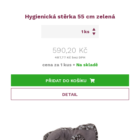
Hygienická stěrka 55 cm zelená
ks
590,20 Kč
487,77 Kč
bez DPH
cena za
1 kus
•
Na skladě
PŘIDAT DO KOŠÍKU
DETAIL