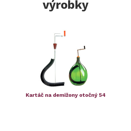
výrobky
Kartáč na demižony otočný 54