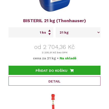
BISTERIL 21 kg (Thonhauser)
ks
od 2 704,36 Kč
2 235,01 Kč
bez DPH
cena za
21 kg
•
Na skladě
PŘIDAT DO KOŠÍKU
DETAIL