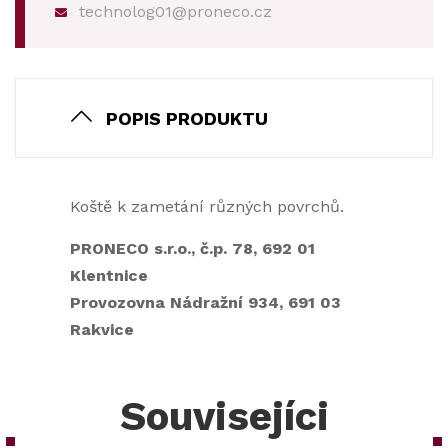
technolog01@proneco.cz
POPIS PRODUKTU
Koště k zametání různých povrchů.
PRONECO s.r.o., č.p. 78, 692 01
Klentnice
Provozovna Nádražní 934, 691 03
Rakvice
Souvisejíci