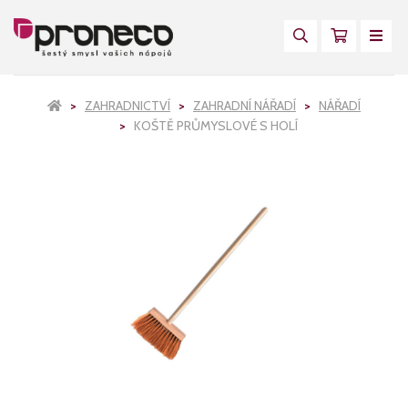
ZAHRADNICTVÍ
ZAHRADNÍ NÁŘADÍ
NÁŘADÍ
KOŠTĚ PRŮMYSLOVÉ S HOLÍ