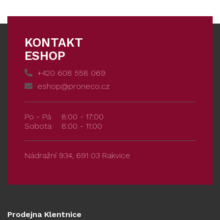
KONTAKT
ESHOP
+420 608 558 069
eshop@proneco.cz
Po - Pá
8:00 - 17:00
Sobota
8:00 - 11:00
Nádražní 934, 691 03 Rakvice
Prodejna Klentnice