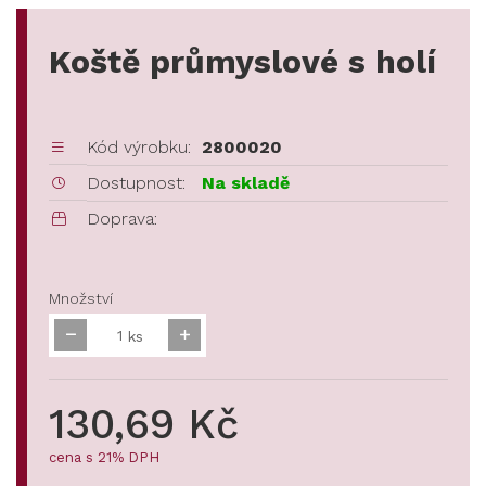
Koště průmyslové s holí
Kód výrobku:
2800020
Dostupnost:
Na skladě
Doprava:
Množství
ks
130,69 Kč
cena s 21% DPH