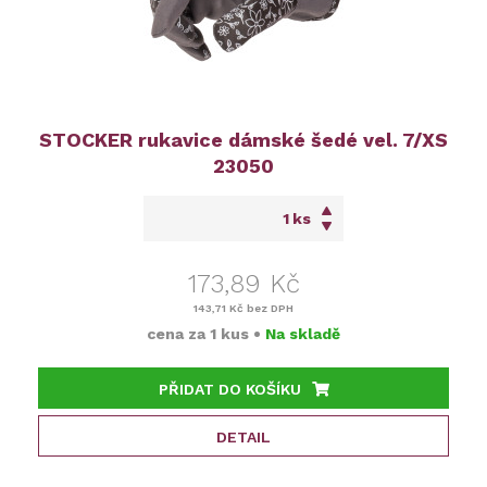
STOCKER rukavice dámské šedé vel. 7/XS
23050
ks
173,89 Kč
143,71 Kč
bez DPH
cena za
1 kus
•
Na skladě
PŘIDAT DO KOŠÍKU
DETAIL