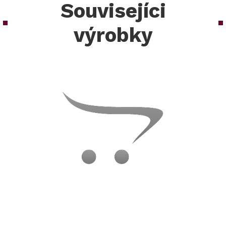
Souvisejíci
výrobky