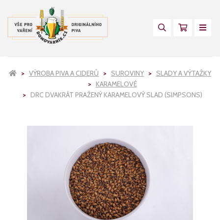
VÝROBA PIVA A CIDERŮ
SUROVINY
SLADY A VÝTAŽKY
KARAMELOVÉ
DRC DVAKRÁT PRAŽENÝ KARAMELOVÝ SLAD (SIMPSONS)