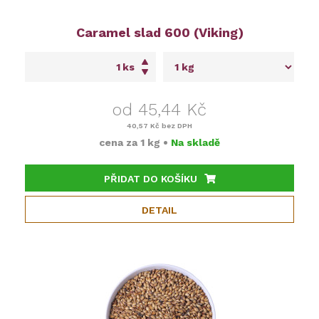
Caramel slad 600 (Viking)
ks
od 45,44 Kč
40,57 Kč
bez DPH
cena za
1 kg
•
Na skladě
PŘIDAT DO KOŠÍKU
DETAIL