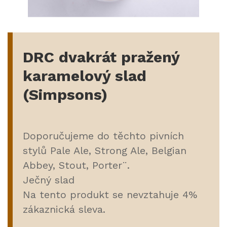
DRC dvakrát pražený
karamelový slad
(Simpsons)
Doporučujeme do těchto pivních
stylů Pale Ale, Strong Ale, Belgian
Abbey, Stout, Porter¨.
Ječný slad
Na tento produkt se nevztahuje 4%
zákaznická sleva.