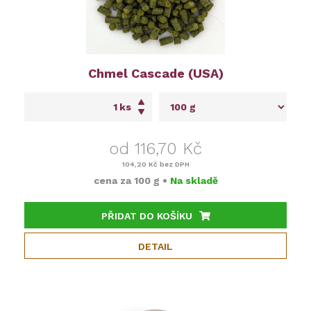
Chmel Cascade (USA)
ks
od 116,70 Kč
104,20 Kč
bez DPH
cena za
100 g
•
Na skladě
PŘIDAT DO KOŠÍKU
DETAIL