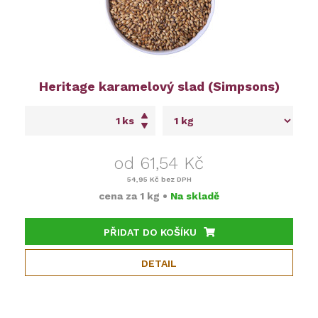
Heritage karamelový slad (Simpsons)
ks
od 61,54 Kč
54,95 Kč
bez DPH
cena za
1 kg
•
Na skladě
PŘIDAT DO KOŠÍKU
DETAIL