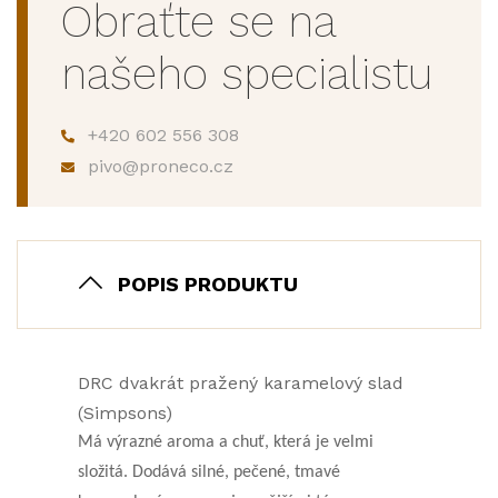
Obraťte se na
našeho specialistu
+420 602 556 308
pivo@proneco.cz
POPIS PRODUKTU
DRC dvakrát pražený karamelový slad
(Simpsons)
Má výrazné aroma a chuť, která je velmi
složitá. Dodává silné, pečené, tmavé