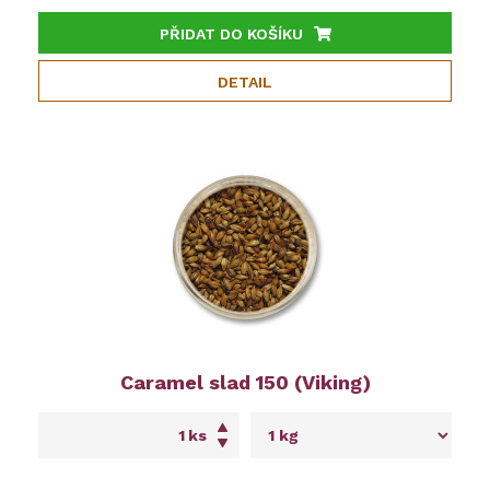
PŘIDAT DO KOŠÍKU
DETAIL
Caramel slad 150 (Viking)
ks