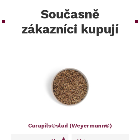
Současně
zákazníci kupují
Carapils®slad (Weyermann®)