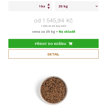
ks
od 1 545,94 Kč
1 380,30 Kč
bez DPH
cena za
25 kg
•
Na skladě
PŘIDAT DO KOŠÍKU
DETAIL