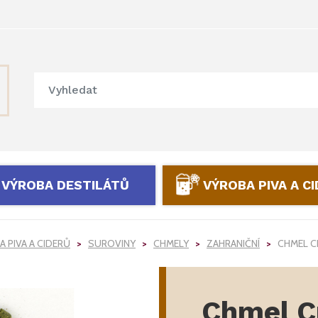
VÝROBA DESTILÁTŮ
VÝROBA PIVA A C
 PIVA A CIDERŮ
SUROVINY
CHMELY
ZAHRANIČNÍ
CHMEL C
Chmel C