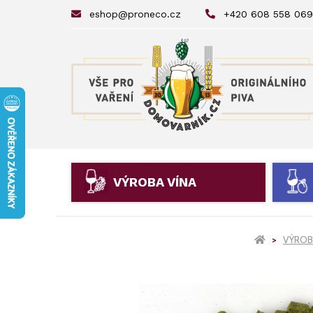
eshop@proneco.cz
+420 608 558 069
VÝROBA VÍNA
VÝROBA