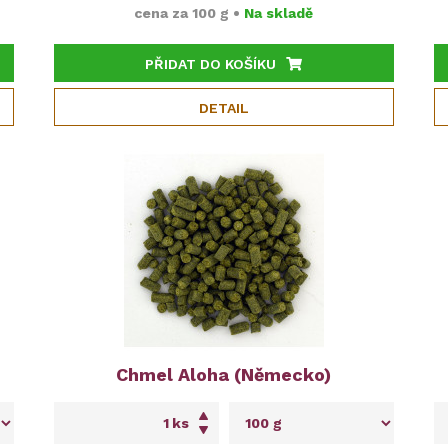
cena za
100 g
•
Na skladě
PŘIDAT DO KOŠÍKU
DETAIL
Chmel Aloha (Německo)
ks