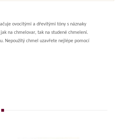
ačuje ovocitými a dřevitými tóny s náznaky
 jak na chmelovar, tak na studené chmelení.
u. Nepoužitý chmel uzavřete nejlépe pomocí