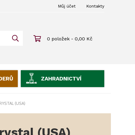
Můj účet
Kontakty
0 položek - 0,00 Kč
IDERŮ
ZAHRADNICTVÍ
RYSTAL (USA)
rystal (USA)