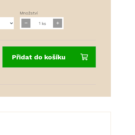
Množství
ks
Přidat do košíku