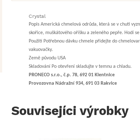
Crystal
Popis Americká chmelová odrůda, která se v chuti vyzn
skořice, muškátového oříšku a zeleného pepře. Hodí se
Použití Potřebnou dávku chmele přidejte do chmelovar
vakuovačky.
Země původu USA
Skladování Po otevření skladujte v temnu a chladu.
PRONECO s.r.o., č.p. 78, 692 01 Klentnice
Provozovna Nádražní 934, 691 03 Rakvice
Souvisejíci výrobky