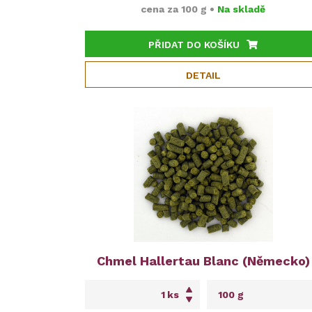
cena za
100 g
•
Na skladě
PŘIDAT DO KOŠÍKU
DETAIL
Chmel Hallertau Blanc (Německo)
ks