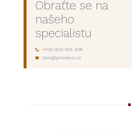
Obraťte se na
našeho
specialistu
+420 602 556 308
pivo@proneco.cz