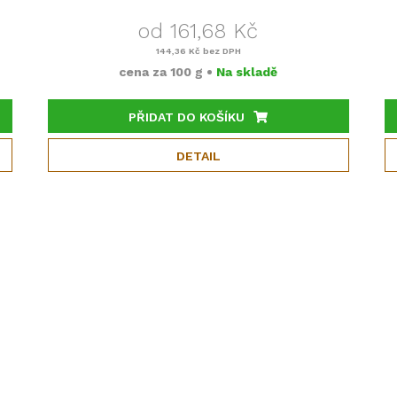
od 161,68 Kč
144,36 Kč
bez DPH
cena za
100 g
•
Na skladě
PŘIDAT DO KOŠÍKU
DETAIL