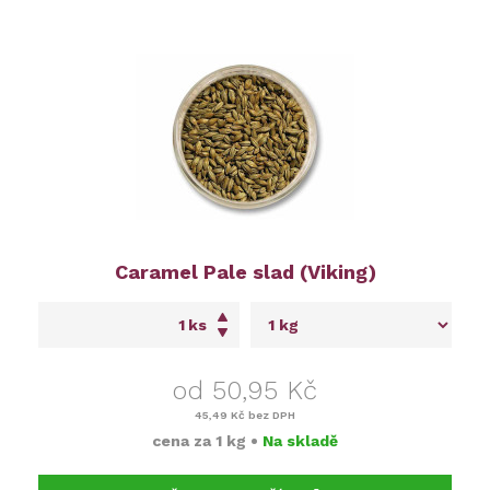
Caramel Pale slad (Viking)
ks
od 50,95 Kč
45,49 Kč
bez DPH
cena za
1 kg
•
Na skladě