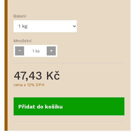
Balení
Množství
ks
47,43 Kč
cena s 12% DPH
Přidat do košíku