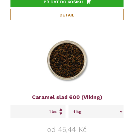
PŘIDAT DO KOŠÍKU
DETAIL
Caramel slad 600 (Viking)
ks
od 45,44 Kč