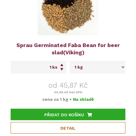
Sprau Germinated Faba Bean for beer
slad(Viking)
ks
od 45,87 Kč
40,96 Kč
bez DPH
cena za
1 kg
•
Na skladě
PŘIDAT DO KOŠÍKU
DETAIL