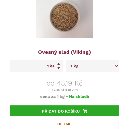
Ovesný slad (Viking)
ks
od 45,19 Kč
40,35 Kč
bez DPH
cena za
1 kg
•
Na skladě
PŘIDAT DO KOŠÍKU
DETAIL