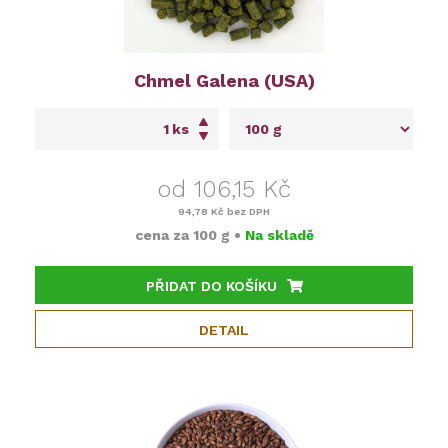
Chmel Galena (USA)
ks
od 106,15 Kč
94,78 Kč
bez DPH
cena za
100 g
•
Na skladě
PŘIDAT DO KOŠÍKU
DETAIL