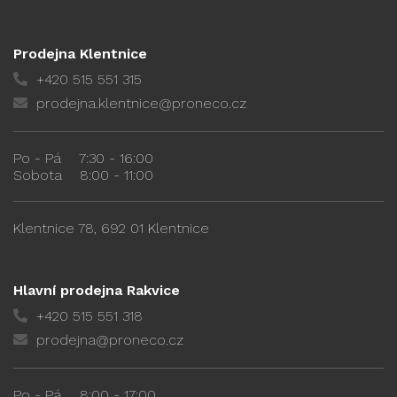
Prodejna Klentnice
+420 515 551 315
prodejna.klentnice@proneco.cz
Po - Pá
7:30 - 16:00
Sobota
8:00 - 11:00
Klentnice 78, 692 01 Klentnice
Hlavní prodejna Rakvice
+420 515 551 318
prodejna@proneco.cz
Po - Pá
8:00 - 17:00