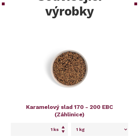
výrobky
Karamelový slad 170 - 200 EBC
(Záhlinice)
ks