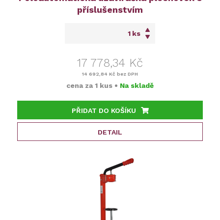
příslušenstvím
ks
17 778,34 Kč
14 692,84 Kč
bez DPH
cena za
1 kus
•
Na skladě
PŘIDAT DO KOŠÍKU
DETAIL