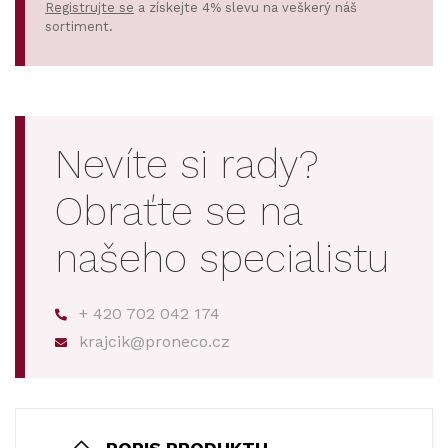
Registrujte se
a získejte 4% slevu na veškerý náš
sortiment.
Nevíte si rady?
Obraťte se na
našeho specialistu
+ 420 702 042 174
krajcik@proneco.cz