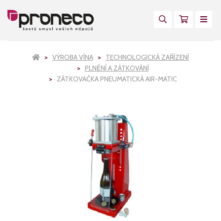
VÝROBA VÍNA
TECHNOLOGICKÁ ZAŘÍZENÍ
PLNĚNÍ A ZÁTKOVÁNÍ
ZÁTKOVAČKA PNEUMATICKÁ AIR-MATIC