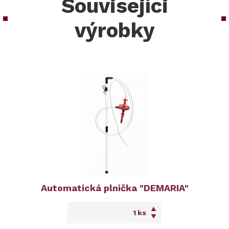
Souvisejíci
výrobky
Automatická plnička "DEMARIA"
ks