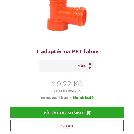
T adaptér na PET lahve
ks
119,22 Kč
98,53 Kč
bez DPH
cena za
1 kus
•
Na skladě
PŘIDAT DO KOŠÍKU
DETAIL