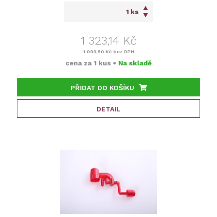
ks
1 323,14 Kč
1 093,50 Kč
bez DPH
cena za
1 kus
•
Na skladě
PŘIDAT DO KOŠÍKU
DETAIL