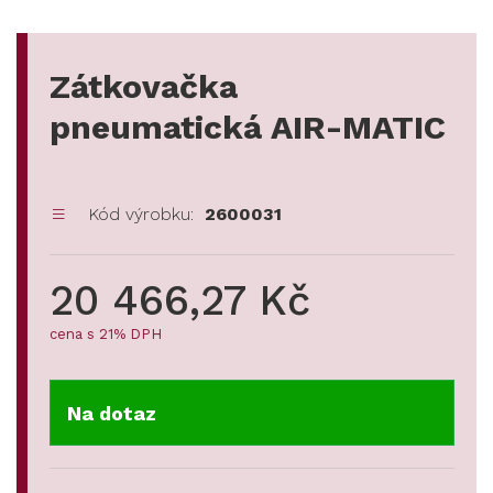
Zátkovačka
pneumatická AIR-MATIC
Kód výrobku:
2600031
20 466,27 Kč
cena s 21% DPH
Na dotaz