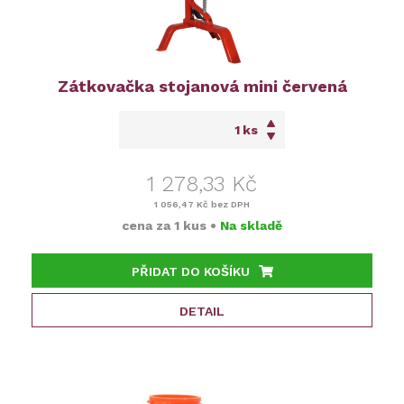
Zátkovačka stojanová mini červená
ks
1 278,33 Kč
1 056,47 Kč
bez DPH
cena za
1 kus
•
Na skladě
PŘIDAT DO KOŠÍKU
DETAIL