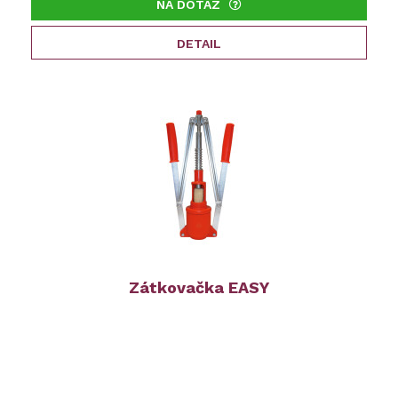
NA DOTAZ
DETAIL
Zátkovačka EASY