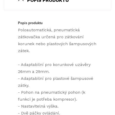
POPIS PRODUKTU
Popis produktu
Poloautomatická, pneumatická
zátkovačka určená pro zátkování
korunek nebo plastových šampusových
zátek.
- Adaptabilní pro korunkové uzávěry
26mm a 29mm.
- Adaptabilní pro plastové šampusové
zátky.
- Pohon na pneumatický pohon (k
funkci je potřeba
kompresor
).
- Nastavitelná výška.
- Dvě páčky ovládání.