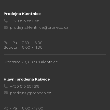
Prodejna Klentnice
+420 515 551 315
prodejna.klentnice@proneco.cz
Po - Pá
7:30 - 16:00
Sobota
8:00 - 11:00
Klentnice 78, 692 01 Klentnice
Hlavní prodejna Rakvice
+420 515 551 318
prodejna@proneco.cz
Po - Pá
8:00 - 17:00