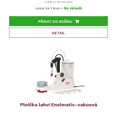
2 816,27 Kč
bez DPH
cena za
1 kus
•
Na skladě
PŘIDAT DO KOŠÍKU
DETAIL
Plnička lahví Enolmatic-vakuová