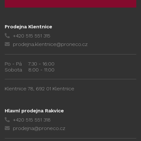
Prodejna Klentnice
+420 515 551 315
prodejna.klentnice@proneco.cz
Po - Pá
7:30 - 16:00
Sobota
8:00 - 11:00
Klentnice 78, 692 01 Klentnice
Hlavní prodejna Rakvice
+420 515 551 318
prodejna@proneco.cz