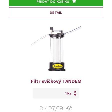
PŘIDAT DO KOŠÍKU
DETAIL
Filtr svíčkový TANDEM
ks
3 407,69 Kč