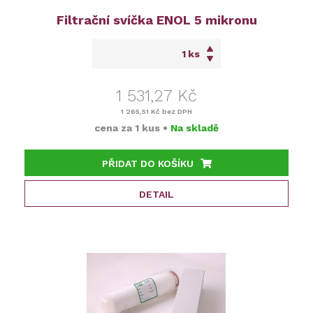
Filtrační svíčka ENOL 5 mikronu
ks
1 531,27 Kč
1 265,51 Kč
bez DPH
cena za
1 kus
•
Na skladě
PŘIDAT DO KOŠÍKU
DETAIL