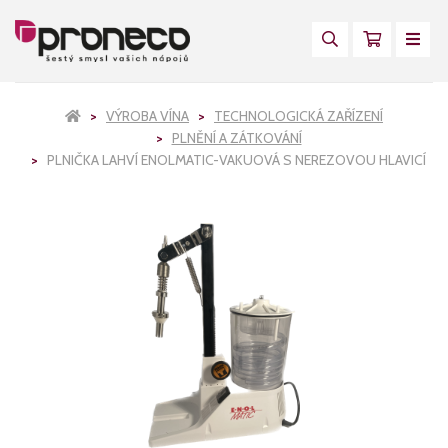
VÝROBA VÍNA
TECHNOLOGICKÁ ZAŘÍZENÍ
PLNĚNÍ A ZÁTKOVÁNÍ
PLNIČKA LAHVÍ ENOLMATIC-VAKUOVÁ S NEREZOVOU HLAVICÍ