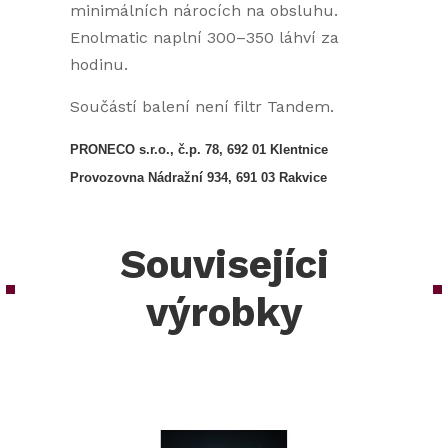
minimálních nárocích na obsluhu.
Enolmatic naplní 300–350 láhví za
hodinu.
Součástí balení není filtr Tandem.
PRONECO s.r.o., č.p. 78, 692 01 Klentnice
Provozovna Nádražní 934, 691 03 Rakvice
Souvisejíci
výrobky