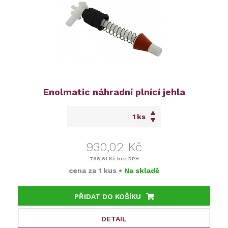
Enolmatic náhradní plnící jehla
ks
930,02 Kč
768,61 Kč
bez DPH
cena za
1 kus
•
Na skladě
PŘIDAT DO KOŠÍKU
DETAIL