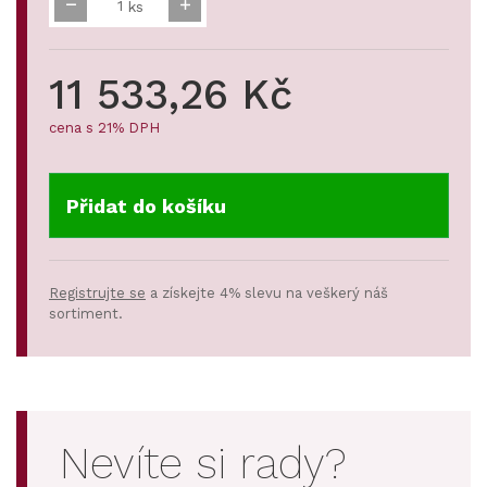
ks
11 533,26 Kč
cena s 21% DPH
Přidat do košíku
Registrujte se
a získejte 4% slevu na veškerý náš
sortiment.
Nevíte si rady?