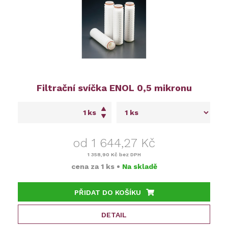
Filtrační svíčka ENOL 0,5 mikronu
ks
od 1 644,27 Kč
1 358,90 Kč
bez DPH
cena za
1 ks
•
Na skladě
PŘIDAT DO KOŠÍKU
DETAIL