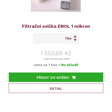
Filtrační svíčka ENOL 1 mikron
ks
1 553,69 Kč
1 284,04 Kč
bez DPH
cena za
1 kus
•
Na skladě
PŘIDAT DO KOŠÍKU
DETAIL