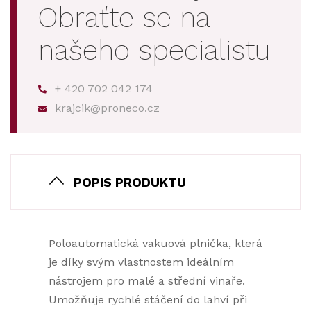
Obraťte se na
našeho specialistu
+ 420 702 042 174
krajcik@proneco.cz
POPIS PRODUKTU
Poloautomatická vakuová plnička, která
je díky svým vlastnostem ideálním
nástrojem pro malé a střední vinaře.
Umožňuje rychlé stáčení do lahví při