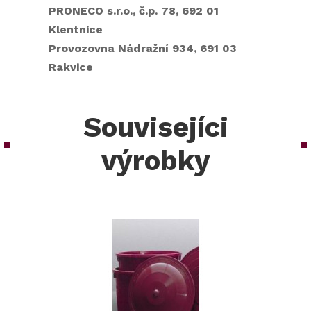
PRONECO s.r.o., č.p. 78, 692 01
Klentnice
Provozovna Nádražní 934, 691 03
Rakvice
Souvisejíci
výrobky