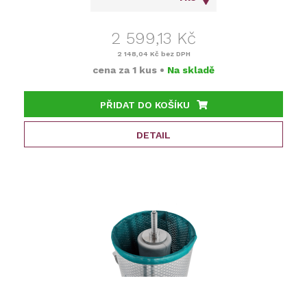
2 599,13 Kč
2 148,04 Kč
bez DPH
cena za
1 kus
•
Na skladě
PŘIDAT DO KOŠÍKU
DETAIL