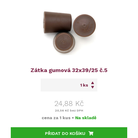
Zátka gumová 32x39/25 č.5
ks
24,88 Kč
20,56 Kč
bez DPH
cena za
1 kus
•
Na skladě
PŘIDAT DO KOŠÍKU