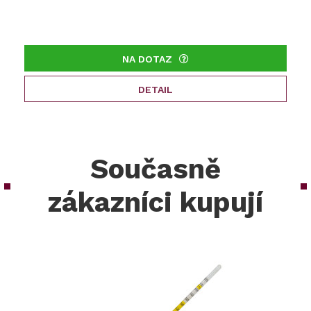
NA DOTAZ
DETAIL
Současně
zákazníci kupují