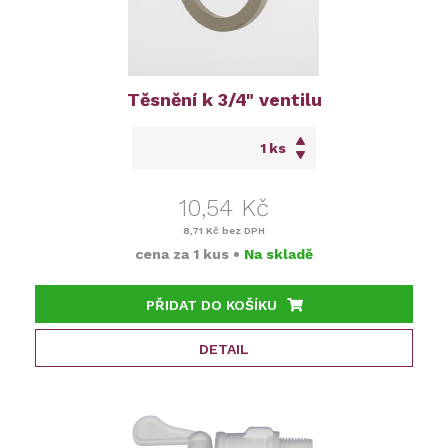
Těsnění k 3/4" ventilu
ks
10,54 Kč
8,71 Kč
bez DPH
cena za
1 kus
•
Na skladě
PŘIDAT DO KOŠÍKU
DETAIL