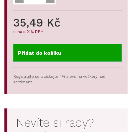
35,49 Kč
cena s 21% DPH
Přidat do košíku
Registrujte se
a získejte 4% slevu na veškerý náš
sortiment.
Nevíte si rady?