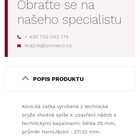
Obraťte se na
našeho specialistu
+ 420 702 042 174
krajcik@proneco.cz
POPIS PRODUKTU
Kónická zátka vyrobená z technické
pryže vhodná spíše k uzavření nádob s
technickými kapalinami. Délka 35 mm,
průměr horní/dolní - 27/22 mm.