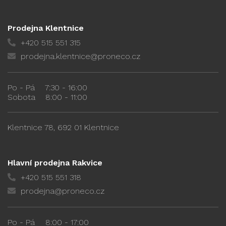
Prodejna Klentnice
+420 515 551 315
prodejna.klentnice@proneco.cz
Po - Pá
7:30 - 16:00
Sobota
8:00 - 11:00
Klentnice 78, 692 01 Klentnice
Hlavní prodejna Rakvice
+420 515 551 318
prodejna@proneco.cz
Po - Pá
8:00 - 17:00