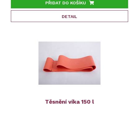
PŘIDAT DO KOŠÍKU
DETAIL
Těsnění víka 150 l