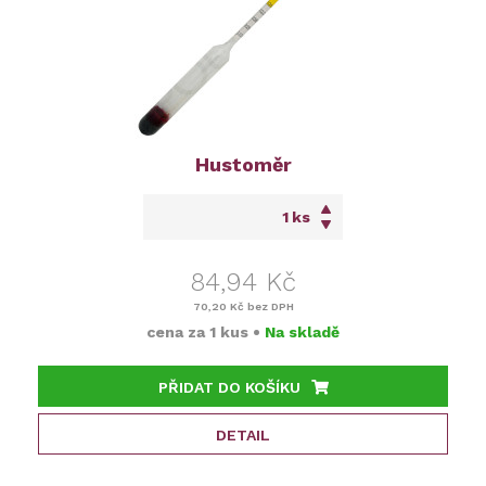
Hustoměr
ks
84,94 Kč
70,20 Kč
bez DPH
cena za
1 kus
•
Na skladě
PŘIDAT DO KOŠÍKU
DETAIL