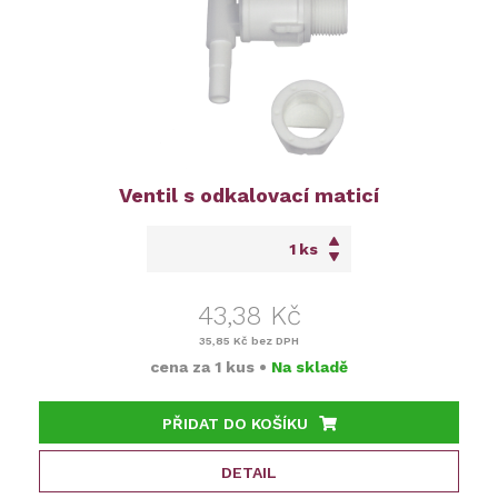
Ventil s odkalovací maticí
ks
43,38 Kč
35,85 Kč
bez DPH
cena za
1 kus
•
Na skladě
PŘIDAT DO KOŠÍKU
DETAIL