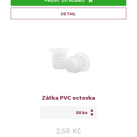
PŘIDAT DO KOŠÍKU
DETAIL
Zátka PVC octovka
ks
2,58 Kč