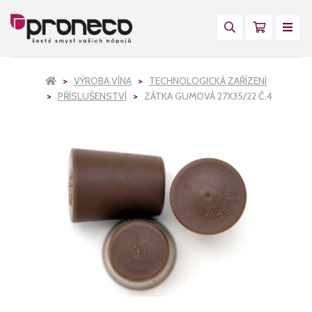
VÝROBA VÍNA
TECHNOLOGICKÁ ZAŘÍZENÍ
PŘÍSLUŠENSTVÍ
ZÁTKA GUMOVÁ 27X35/22 Č.4