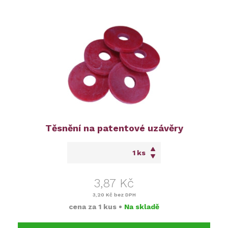
Těsnění na patentové uzávěry
ks
3,87 Kč
3,20 Kč
bez DPH
cena za
1 kus
•
Na skladě