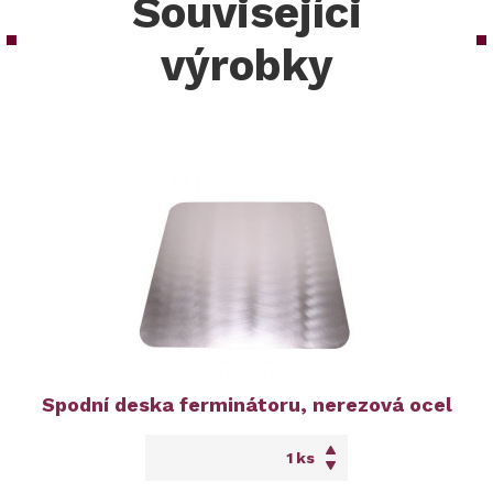
Souvisejíci
výrobky
Spodní deska ferminátoru, nerezová ocel
ks