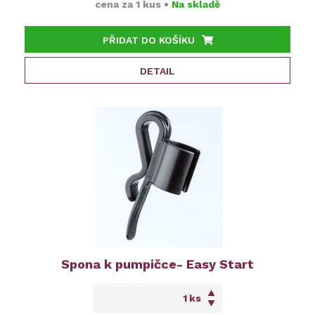
cena za
1 kus
•
Na skladě
PŘIDAT DO KOŠÍKU
DETAIL
Spona k pumpičce- Easy Start
ks