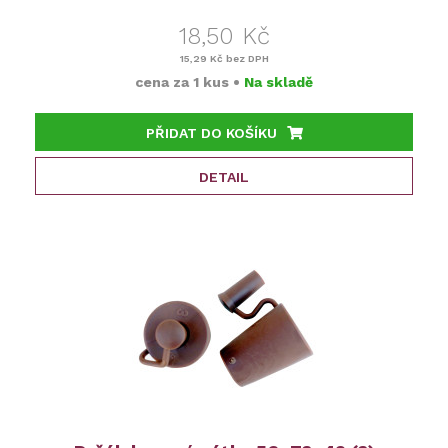
18,50 Kč
15,29 Kč
bez DPH
cena za
1 kus
•
Na skladě
PŘIDAT DO KOŠÍKU
DETAIL