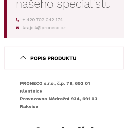
našeho specialistu
+ 420 702 042 174
krajcik@proneco.cz
POPIS PRODUKTU
PRONECO s.r.o., č.p. 78, 692 01
Klentnice
Provozovna Nádražní 934, 691 03
Rakvice