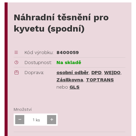
Náhradní těsnění pro
kyvetu (spodní)
Kód výrobku:
8400059
Dostupnost:
Na skladě
Doprava:
osobní odběr
,
DPD
,
WE|DO
,
Zásilkovna
,
TOPTRANS
nebo
GLS
Množství
ks