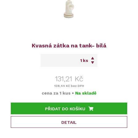
Kvasná zátka na tank- bílá
ks
131,21 Kč
108,44 Kč
bez DPH
cena za
1 kus
•
Na skladě
PŘIDAT DO KOŠÍKU
DETAIL