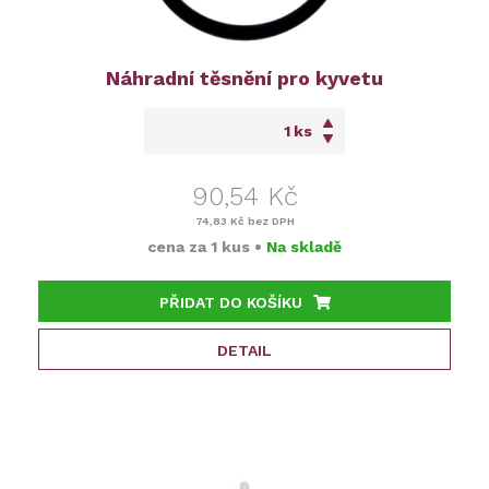
Náhradní těsnění pro kyvetu
ks
90,54 Kč
74,83 Kč
bez DPH
cena za
1 kus
•
Na skladě
PŘIDAT DO KOŠÍKU
DETAIL