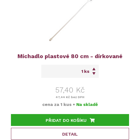
Míchadlo plastové 80 cm - dírkované
ks
57,40 Kč
47,44 Kč
bez DPH
cena za
1 kus
•
Na skladě
PŘIDAT DO KOŠÍKU
DETAIL