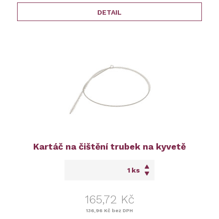
DETAIL
Kartáč na čištění trubek na kyvetě
ks
165,72 Kč
136,96 Kč
bez DPH