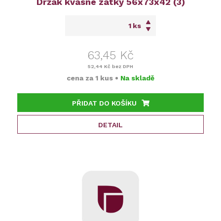
Držák kvasné zátky 56x73x42 (3)
ks
63,45 Kč
52,44 Kč
bez DPH
cena za
1 kus
•
Na skladě
PŘIDAT DO KOŠÍKU
DETAIL