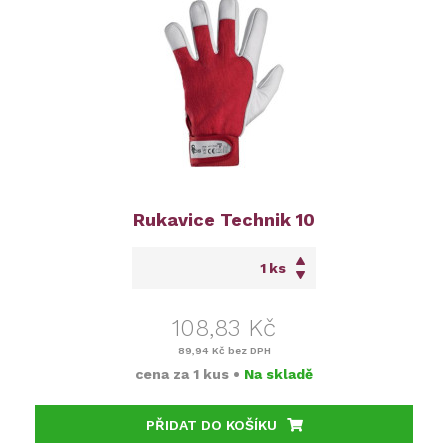
Rukavice Technik 10
ks
108,83 Kč
89,94 Kč
bez DPH
cena za
1 kus
•
Na skladě
PŘIDAT DO KOŠÍKU