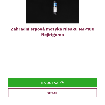
Zahradní srpová motyka Nisaku NJP100
Nejirigama
NA DOTAZ
DETAIL