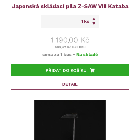
Japonská skládací pila Z-SAW VIII Kataba
ks
1 190,00 Kč
983,47 Kč
bez DPH
cena za
1 kus
•
Na skladě
PŘIDAT DO KOŠÍKU
DETAIL