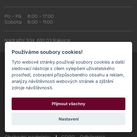
Po - Pá
8:00 - 17:00
Sobota
8:00 - 11:00
Nádražní 934, 691 03 Rakvice
Používáme soubory cookies!
Tyto webové stránky používají soubory cookies a další
sledovací nástroje s cílem vylepšení uživatelského
prostředí, zobrazení přizpůsobeného obsahu a reklam,
analýzy návštěvnosti webových stránek a zjištění
zdroje návštěvnosti.
Přijmout všechny
Nastavení
Obchodní podmínky
GDPR - Odběratelé