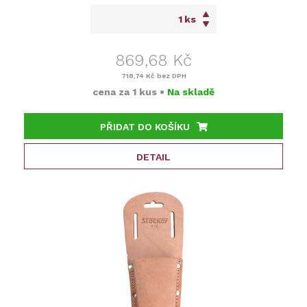
ks
869,68 Kč
718,74 Kč
bez DPH
cena za
1 kus
•
Na skladě
PŘIDAT DO KOŠÍKU
DETAIL