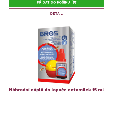
PŘIDAT DO KOŠÍKU
DETAIL
Náhradní náplň do lapače octomilek 15 ml