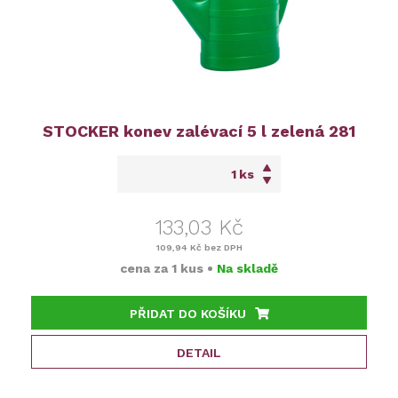
STOCKER konev zalévací 5 l zelená 281
ks
133,03 Kč
109,94 Kč
bez DPH
cena za
1 kus
•
Na skladě
PŘIDAT DO KOŠÍKU
DETAIL