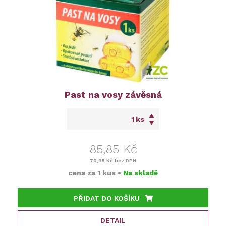
Past na vosy závěsná
ks
85,85 Kč
70,95 Kč
bez DPH
cena za
1 kus
•
Na skladě
PŘIDAT DO KOŠÍKU
DETAIL