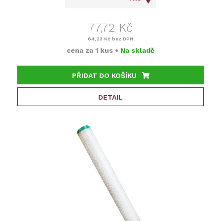
77,72 Kč
64,23 Kč
bez DPH
cena za
1 kus
•
Na skladě
PŘIDAT DO KOŠÍKU
DETAIL