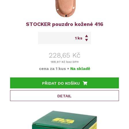
STOCKER pouzdro kožené 416
ks
228,65 Kč
188,97 Kč
bez DPH
cena za
1 kus
•
Na skladě
PŘIDAT DO KOŠÍKU
DETAIL