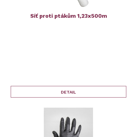
Síť proti ptákům 1,23x500m
DETAIL