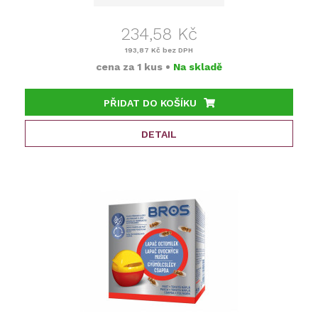
234,58 Kč
193,87 Kč
bez DPH
cena za
1 kus
•
Na skladě
PŘIDAT DO KOŠÍKU
DETAIL