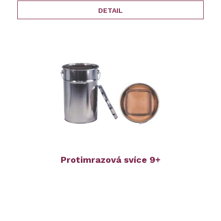
DETAIL
Protimrazová svíce 9+