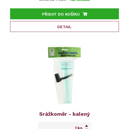
PŘIDAT DO KOŠÍKU
DETAIL
Srážkoměr - balený
ks