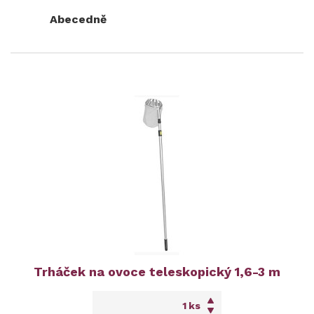
Abecedně
Trháček na ovoce teleskopický 1,6-3 m
ks