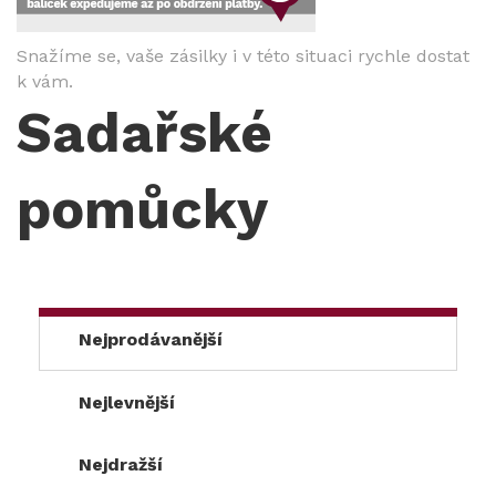
Snažíme se, vaše zásilky i v této situaci rychle dostat
k vám.
Sadařské
pomůcky
Nejprodávanější
Nejlevnější
Nejdražší