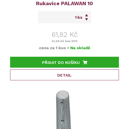
Rukavice PALAWAN 10
ks
61,82 Kč
51,09 Kč
bez DPH
cena za
1 kus
•
Na skladě
PŘIDAT DO KOŠÍKU
DETAIL