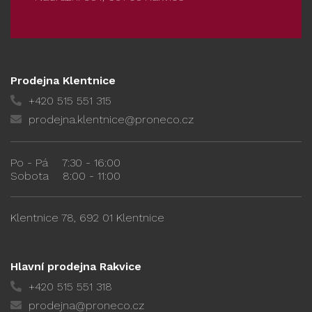
Prodejna Klentnice
+420 515 551 315
prodejna.klentnice@proneco.cz
Po - Pá
7:30 - 16:00
Sobota
8:00 - 11:00
Klentnice 78, 692 01 Klentnice
Hlavní prodejna Rakvice
+420 515 551 318
prodejna@proneco.cz