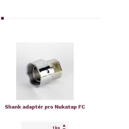
Shank adaptér pro Nukatap FC
ks