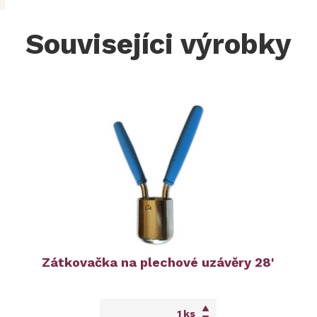
Souvisejíci výrobky
Zátkovačka na plechové uzávěry 28'
ks