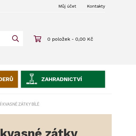
Můj účet
Kontakty
0 položek - 0,00 Kč
IDERŮ
ZAHRADNICTVÍ
 KVASNÉ ZÁTKY BÍLÉ
 kvasné zátky