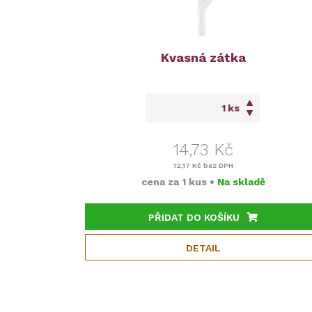
Kvasná zátka
ks
14,73 Kč
12,17 Kč
bez DPH
cena za
1 kus
•
Na skladě
PŘIDAT DO KOŠÍKU
DETAIL