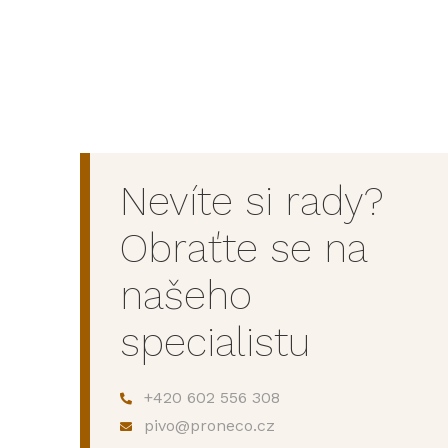
Nevíte si rady?
Obraťte se na
našeho
specialistu
+420 602 556 308
pivo@proneco.cz