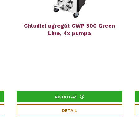
Chladící agregát CWP 300 Green
Line, 4x pumpa
NA DOTAZ
DETAIL