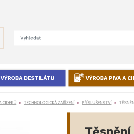
VÝROBA DESTILÁTŮ
VÝROBA PIVA A C
A CIDERŮ
TECHNOLOGICKÁ ZAŘÍZENÍ
PŘÍSLUŠENSTVÍ
TĚSNĚNÍ
Těsnění