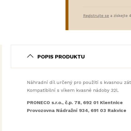
Registrujte se
a získejte 
POPIS PRODUKTU
Náhradní díl určený pro použití s kvasnou z
Kompatibilní s víkem kvasné nádoby 32l.
PRONECO s.r.o., č.p. 78, 692 01 Klentnice
Provozovna Nádražní 934, 691 03 Rakvice