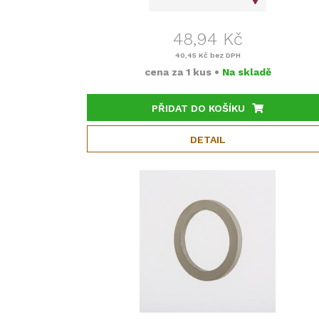
48,94 Kč
40,45 Kč
bez DPH
cena za
1 kus
•
Na skladě
PŘIDAT DO KOŠÍKU
DETAIL