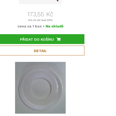
173,55 Kč
143,43 Kč
bez DPH
cena za
1 kus
•
Na skladě
PŘIDAT DO KOŠÍKU
DETAIL