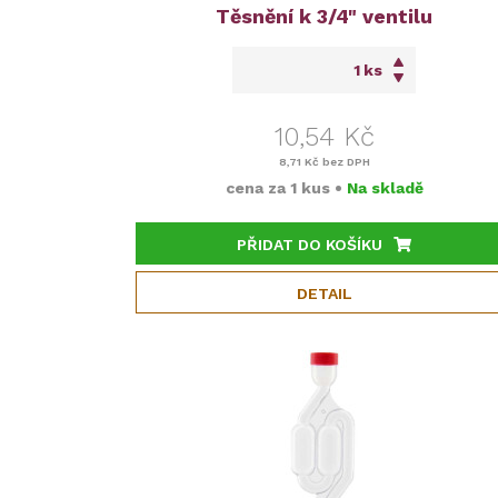
Těsnění k 3/4" ventilu
ks
10,54 Kč
8,71 Kč
bez DPH
cena za
1 kus
•
Na skladě
PŘIDAT DO KOŠÍKU
DETAIL