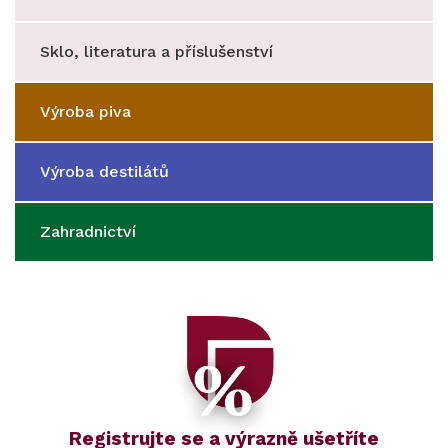
Sklo, literatura a příslušenství
Výroba piva
Výroba destilátů
Zahradnictví
Registrujte se a výrazně ušetříte