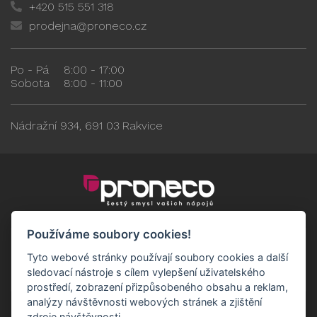
+420 515 551 318
prodejna@proneco.cz
Po - Pá
8:00 - 17:00
Sobota
8:00 - 11:00
Nádražní 934, 691 03 Rakvice
Používáme soubory cookies!
Tyto webové stránky používají soubory cookies a další
sledovací nástroje s cílem vylepšení uživatelského
prostředí, zobrazení přizpůsobeného obsahu a reklam,
analýzy návštěvnosti webových stránek a zjištění
zdroje návštěvnosti.