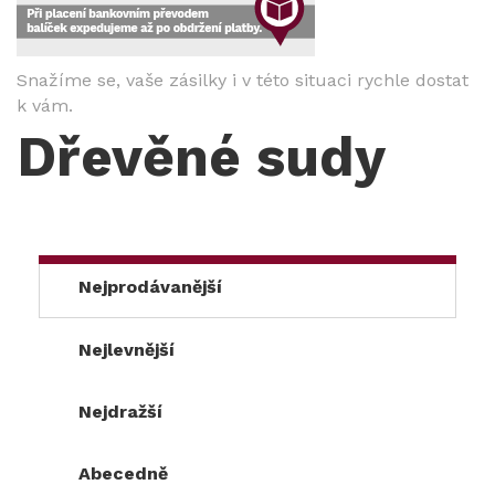
Snažíme se, vaše zásilky i v této situaci rychle dostat
k vám.
Dřevěné sudy
Nejprodávanější
Nejlevnější
Nejdražší
Abecedně