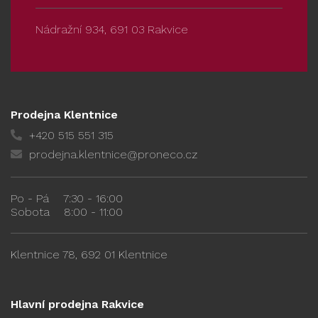
Nádražní 934, 691 03 Rakvice
Prodejna Klentnice
+420 515 551 315
prodejna.klentnice@proneco.cz
Po - Pá
7:30 - 16:00
Sobota
8:00 - 11:00
Klentnice 78, 692 01 Klentnice
Hlavní prodejna Rakvice