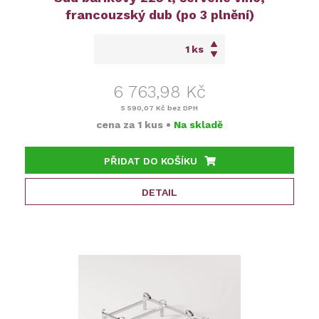
francouzský dub (po 3 plnění)
ks
6 763,98 Kč
5 590,07 Kč
bez DPH
cena za
1 kus
•
Na skladě
PŘIDAT DO KOŠÍKU
DETAIL