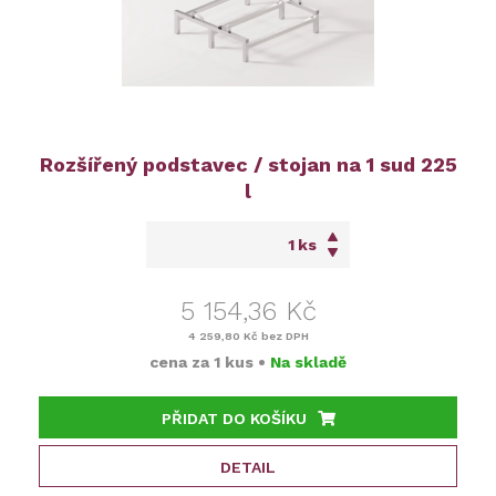
Rozšířený podstavec / stojan na 1 sud 225
l
ks
5 154,36 Kč
4 259,80 Kč
bez DPH
cena za
1 kus
•
Na skladě
PŘIDAT DO KOŠÍKU
DETAIL