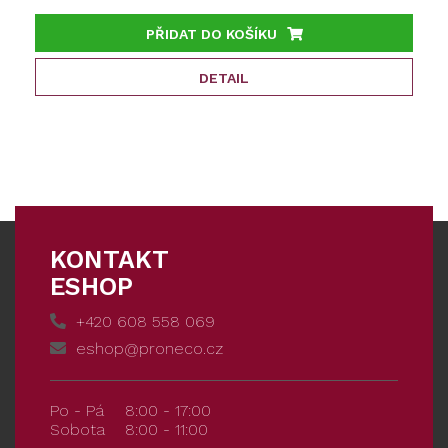
PŘIDAT DO KOŠÍKU
DETAIL
KONTAKT
ESHOP
+420 608 558 069
eshop@proneco.cz
Po - Pá
8:00 - 17:00
Sobota
8:00 - 11:00