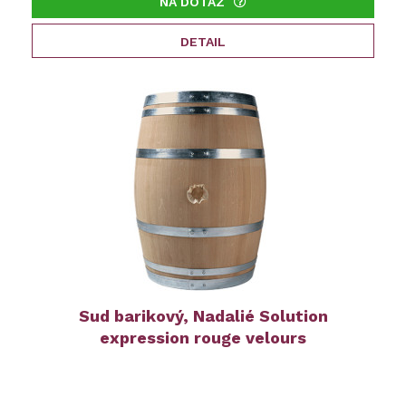
NA DOTAZ
DETAIL
Sud barikový, Nadalié Solution
expression rouge velours