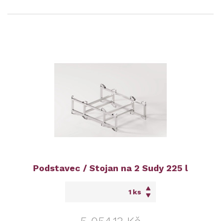
Podstavec / Stojan na 2 Sudy 225 l
ks