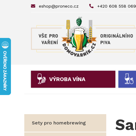
eshop@proneco.cz
+420 608 558 069
VÝROBA VÍNA
Sa
Sety pro homebrewing