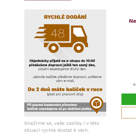
Ne
c
Snažíme se, vaše zásilky i v této
situaci rychle dostat k vám.