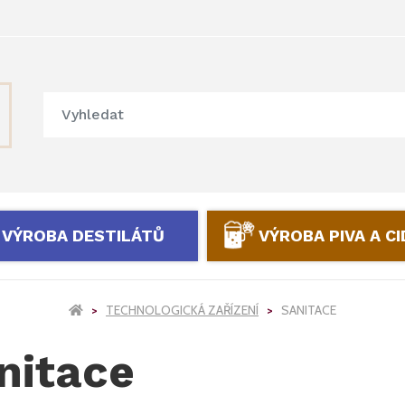
VÝROBA DESTILÁTŮ
VÝROBA PIVA A C
TECHNOLOGICKÁ ZAŘÍZENÍ
SANITACE
nitace