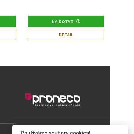
NA DOTAZ
DETAIL
Používáme soubory cookies!