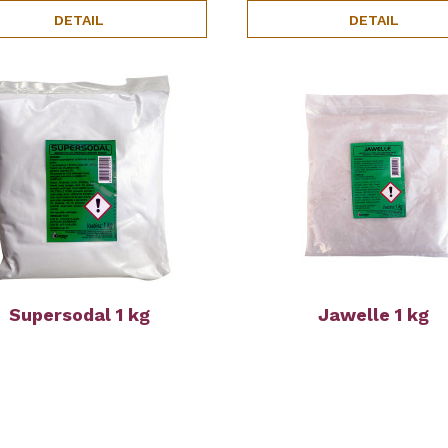
DETAIL
DETAIL
Supersodal 1 kg
Jawelle 1 kg