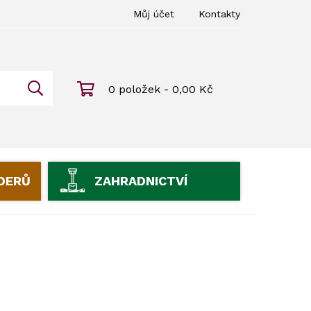
Můj účet
Kontakty
0 položek - 0,00 Kč
IDERŮ
ZAHRADNICTVÍ