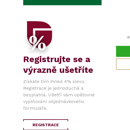
c
Registrujte se a
výrazně ušetříte
Získáte tím ihned 4% slevu.
Registrace je jednoduchá a
bezplatná. Ušetří vám opětovné
vyplňování objednávkového
formuláře.
REGISTRACE