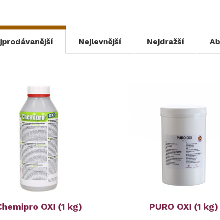
jprodávanější
Nejlevnější
Nejdražší
Ab
Chemipro OXI (1 kg)
PURO OXI (1 kg)