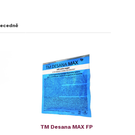
ecedně
TM Desana MAX FP