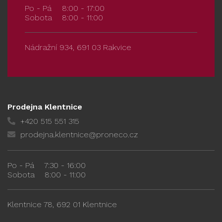
Po - Pá
8:00 - 17:00
Sobota
8:00 - 11:00
Nádražní 934, 691 03 Rakvice
Prodejna Klentnice
+420 515 551 315
prodejna.klentnice@proneco.cz
Po - Pá
7:30 - 16:00
Sobota
8:00 - 11:00
Klentnice 78, 692 01 Klentnice