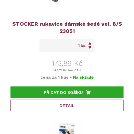
STOCKER rukavice dámské šedé vel. 8/S
23051
ks
173,89 Kč
143,71 Kč
bez DPH
cena za
1 kus
•
Na skladě
PŘIDAT DO KOŠÍKU
DETAIL