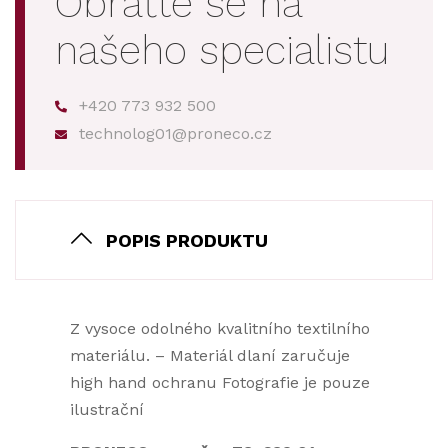
Obraťte se na
našeho specialistu
+420 773 932 500
technolog01@proneco.cz
POPIS PRODUKTU
Z vysoce odolného kvalitního textilního
materiálu. – Materiál dlaní zaručuje
high hand ochranu Fotografie je pouze
ilustrační