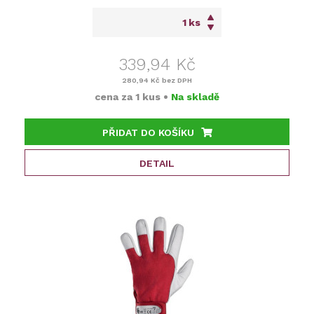
ks
339,94 Kč
280,94 Kč
bez DPH
cena za
1 kus
•
Na skladě
PŘIDAT DO KOŠÍKU
DETAIL