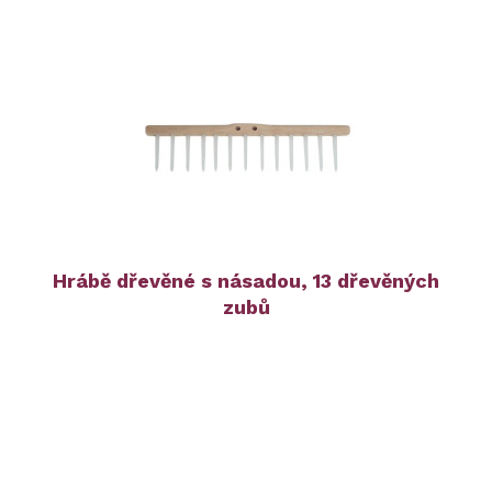
Hrábě dřevěné s násadou, 13 dřevěných
zubů