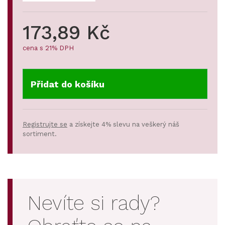
173,89 Kč
cena s 21% DPH
Přidat do košíku
Registrujte se
a získejte 4% slevu na veškerý náš
sortiment.
Nevíte si rady?