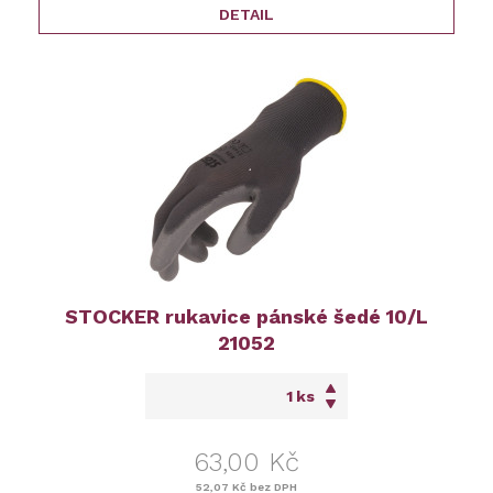
DETAIL
STOCKER rukavice pánské šedé 10/L
21052
ks
63,00 Kč
52,07 Kč
bez DPH