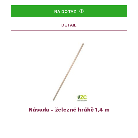
NA DOTAZ
DETAIL
Násada - železné hrábě 1,4 m