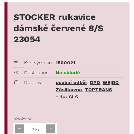
STOCKER rukavice
dámské červené 8/S
23054
Kód výrobku:
1500021
Dostupnost:
Na skladě
Doprava:
osobní odběr
,
DPD
,
WE|DO
,
Zásilkovna
,
TOPTRANS
nebo
GLS
Množství
ks