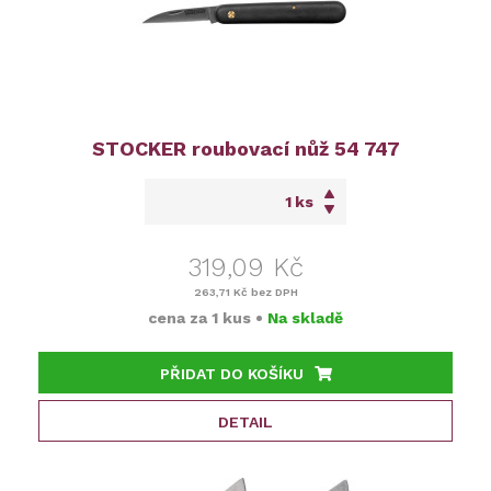
STOCKER roubovací nůž 54 747
ks
319,09 Kč
263,71 Kč
bez DPH
cena za
1 kus
•
Na skladě
PŘIDAT DO KOŠÍKU
DETAIL