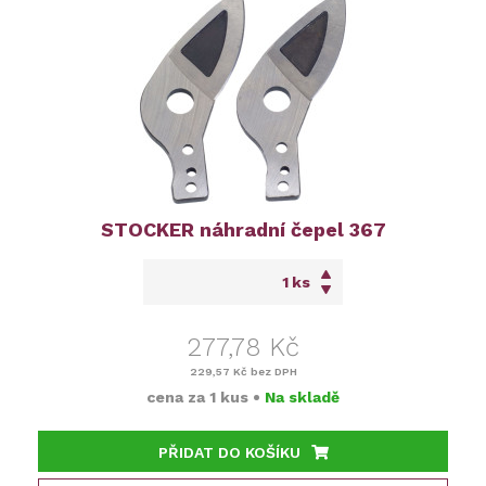
STOCKER náhradní čepel 367
ks
277,78 Kč
229,57 Kč
bez DPH
cena za
1 kus
•
Na skladě
PŘIDAT DO KOŠÍKU