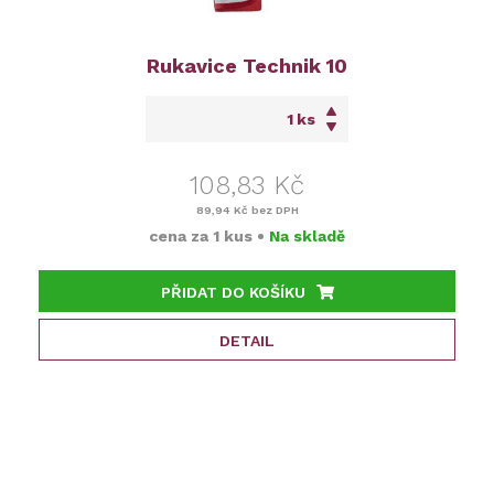
Rukavice Technik 10
ks
108,83 Kč
89,94 Kč
bez DPH
cena za
1 kus
•
Na skladě
PŘIDAT DO KOŠÍKU
DETAIL