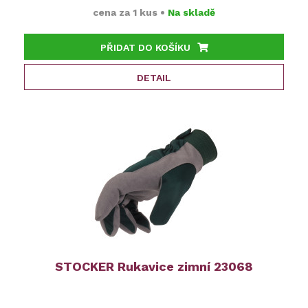
cena za
1 kus
•
Na skladě
PŘIDAT DO KOŠÍKU
DETAIL
STOCKER Rukavice zimní 23068