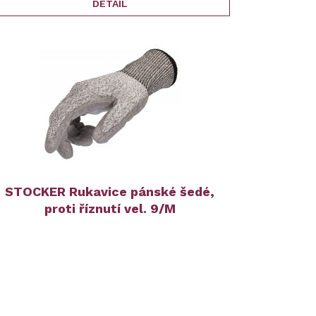
DETAIL
STOCKER Rukavice pánské šedé,
proti říznutí vel. 9/M