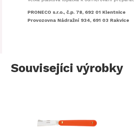
PRONECO s.r.o., č.p. 78, 692 01 Klentnice
Provozovna Nádražní 934, 691 03 Rakvice
Souvisejíci výrobky