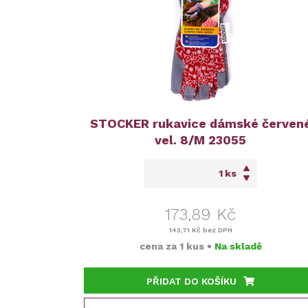
STOCKER rukavice dámské červen
vel. 8/M 23055
ks
173,89 Kč
143,71 Kč
bez DPH
cena za
1 kus
•
Na skladě
PŘIDAT DO KOŠÍKU