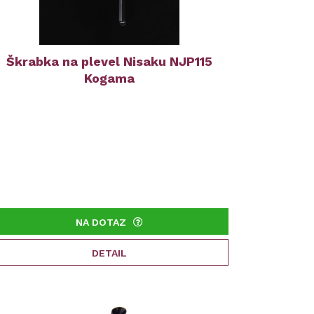
Škrabka na plevel Nisaku NJP115
Kogama
NA DOTAZ
DETAIL