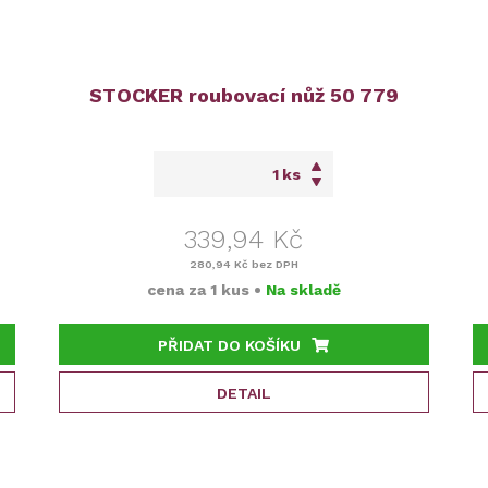
u
STOCKER roubovací nůž 50 779
ks
339,94 Kč
280,94 Kč
bez DPH
cena za
1 kus
•
Na skladě
PŘIDAT DO KOŠÍKU
DETAIL