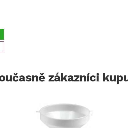
oučasně zákazníci kupu