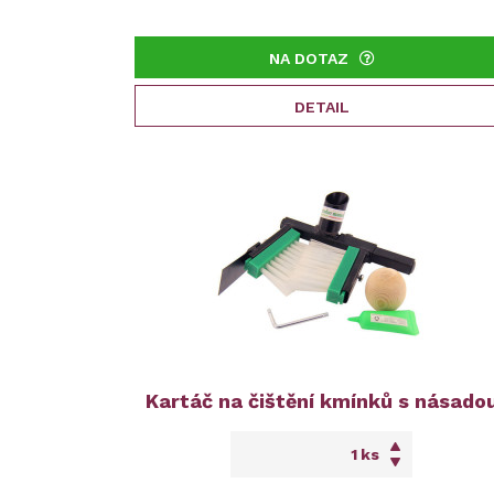
NA DOTAZ
DETAIL
Kartáč na čištění kmínků s násado
ks