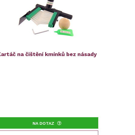
Kartáč na čištění kmínků bez násady
NA DOTAZ