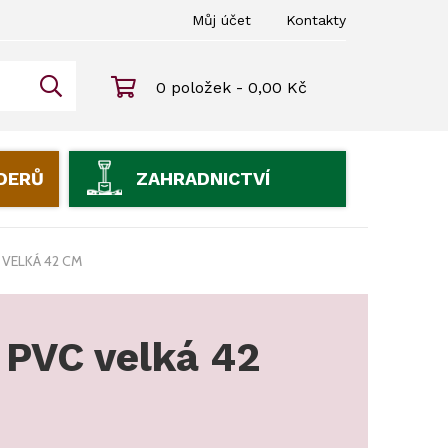
Můj účet
Kontakty
0 položek - 0,00 Kč
IDERŮ
ZAHRADNICTVÍ
 VELKÁ 42 CM
 PVC velká 42