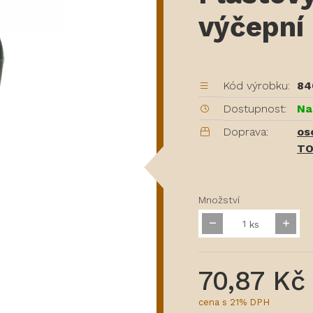
výčepní
Kód výrobku:
84
Dostupnost:
Na
Doprava:
os
TO
Množství
ks
70,87 Kč
cena s 21% DPH