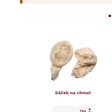
Sáček na chmel
ks