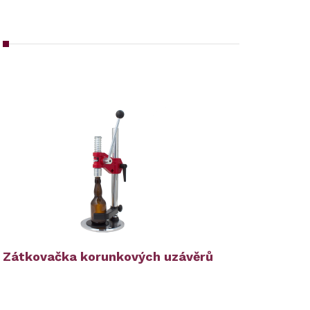
Zátkovačka korunkových uzávěrů