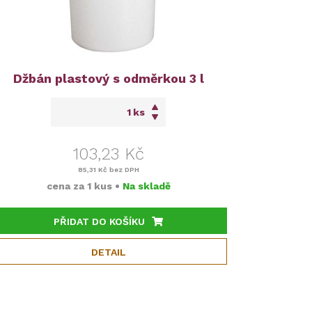
Džbán plastový s odměrkou 3 l
ks
103,23 Kč
85,31 Kč
bez DPH
cena za
1 kus
•
Na skladě
PŘIDAT DO KOŠÍKU
DETAIL