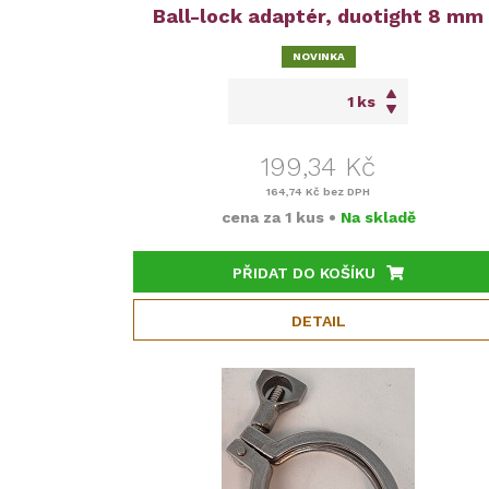
Ball-lock adaptér, duotight 8 mm
NOVINKA
ks
199,34 Kč
164,74 Kč
bez DPH
cena za
1 kus
•
Na skladě
PŘIDAT DO KOŠÍKU
DETAIL