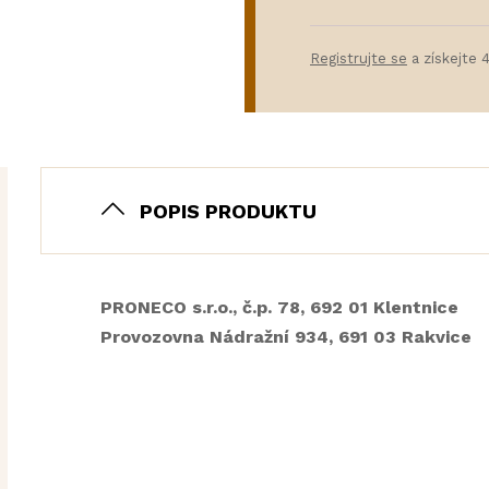
Registrujte se
a získejte 
POPIS PRODUKTU
PRONECO s.r.o., č.p. 78, 692 01 Klentnice
Provozovna Nádražní 934, 691 03 Rakvice