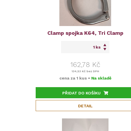
Clamp spojka K64, Tri Clamp
ks
162,78 Kč
134,53 Kč
bez DPH
cena za
1 kus
•
Na skladě
PŘIDAT DO KOŠÍKU
DETAIL