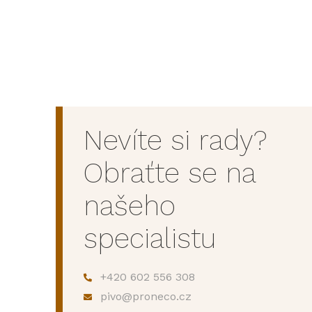
Nevíte si rady?
Obraťte se na
našeho
specialistu
+420 602 556 308
pivo@proneco.cz