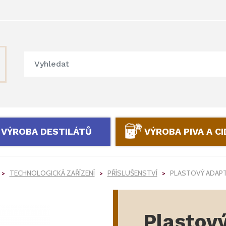
VÝROBA DESTILÁTŮ
VÝROBA PIVA A C
TECHNOLOGICKÁ ZAŘÍZENÍ
PŘÍSLUŠENSTVÍ
PLASTOVÝ ADAPT
Plastov