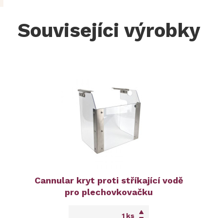
Souvisejíci výrobky
Cannular kryt proti stříkající vodě
pro plechovkovačku
ks