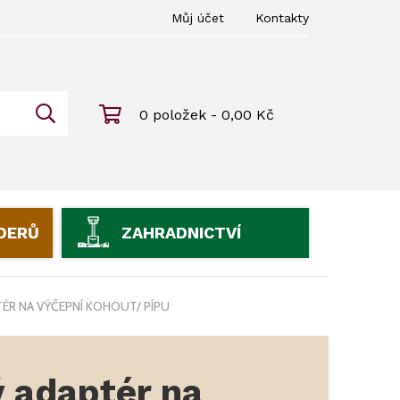
Můj účet
Kontakty
0 položek - 0,00 Kč
IDERŮ
ZAHRADNICTVÍ
ÉR NA VÝČEPNÍ KOHOUT/ PÍPU
ý adaptér na