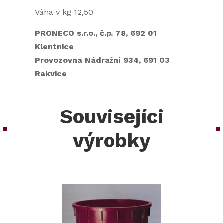
Váha v kg 12,50
PRONECO s.r.o., č.p. 78, 692 01
Klentnice
Provozovna Nádražní 934, 691 03
Rakvice
Souvisejíci
výrobky