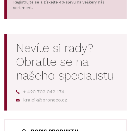
Registrujte se
a získejte 4% slevu na veškerý náš
sortiment.
Nevíte si rady?
Obraťte se na
našeho specialistu
+ 420 702 042 174
krajcik@proneco.cz