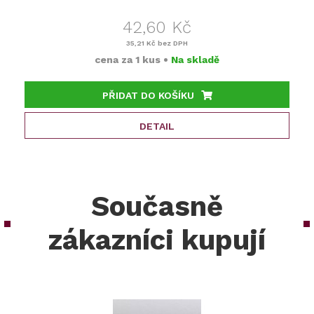
42,60 Kč
35,21 Kč
bez DPH
cena za
1 kus
•
Na skladě
PŘIDAT DO KOŠÍKU
DETAIL
Současně
zákazníci kupují