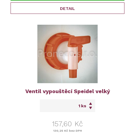
DETAIL
Ventil vypouštěcí Speidel velký
ks
157,60 Kč
130,25 Kč
bez DPH