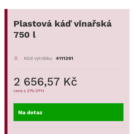
Plastová káď vinařská
750 l
Kód výrobku:
4111261
2 656,57 Kč
cena s 21% DPH
Na dotaz