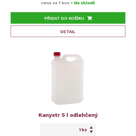
cena za
1 kus
•
Na skladě
PŘIDAT DO KOŠÍKU
DETAIL
Kanystr 5 l odlehčený
ks