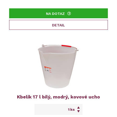
NA DOTAZ
DETAIL
Kbelík 17 l bílý, modrý, kovové ucho
ks