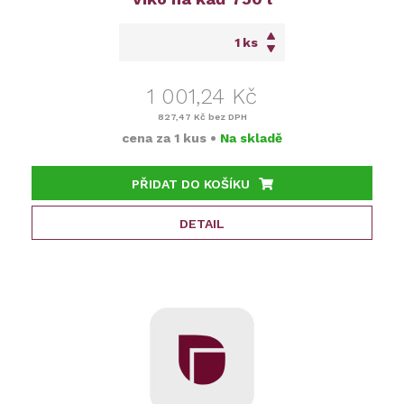
ks
1 001,24 Kč
827,47 Kč
bez DPH
cena za
1 kus
•
Na skladě
PŘIDAT DO KOŠÍKU
DETAIL