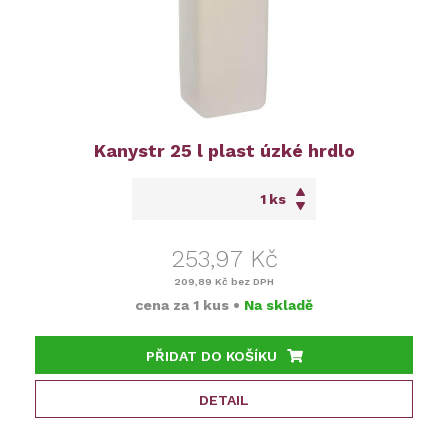
Kanystr 25 l plast úzké hrdlo
ks
253,97 Kč
209,89 Kč
bez DPH
cena za
1 kus
•
Na skladě
PŘIDAT DO KOŠÍKU
DETAIL