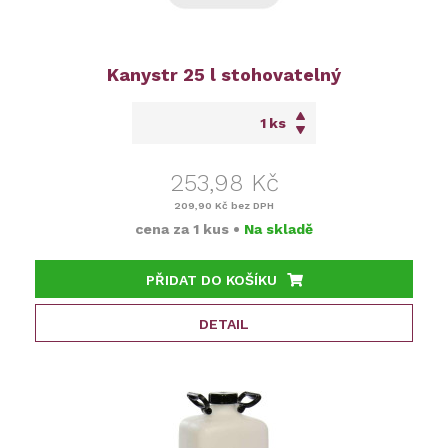
Kanystr 25 l stohovatelný
ks
253,98 Kč
209,90 Kč
bez DPH
cena za
1 kus
•
Na skladě
PŘIDAT DO KOŠÍKU
DETAIL