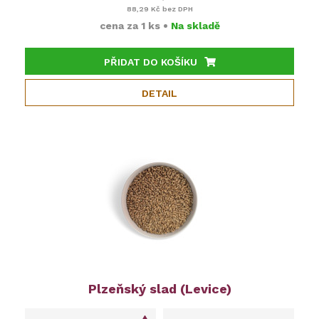
88,29 Kč
bez DPH
cena za
1 ks
•
Na skladě
PŘIDAT DO KOŠÍKU
DETAIL
Plzeňský slad (Levice)