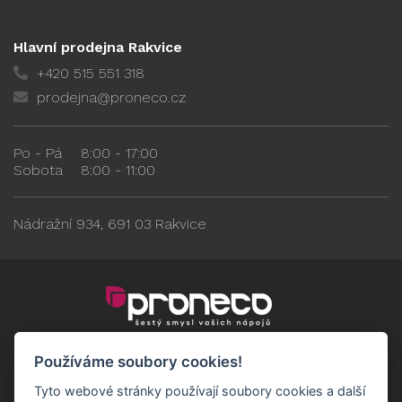
Hlavní prodejna Rakvice
+420 515 551 318
prodejna@proneco.cz
Po - Pá
8:00 - 17:00
Sobota
8:00 - 11:00
Nádražní 934, 691 03 Rakvice
Používáme soubory cookies!
Tyto webové stránky používají soubory cookies a další