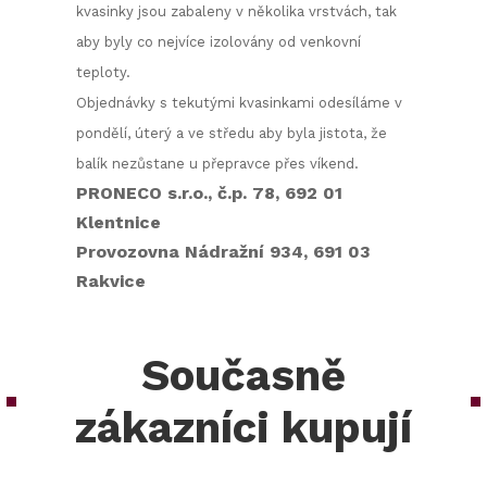
kvasinky jsou zabaleny v několika vrstvách, tak
aby byly co nejvíce izolovány od venkovní
teploty.
Objednávky s tekutými kvasinkami odesíláme v
pondělí, úterý a ve středu aby byla jistota, že
balík nezůstane u přepravce přes víkend.
PRONECO s.r.o., č.p. 78, 692 01
Klentnice
Provozovna Nádražní 934, 691 03
Rakvice
Současně
zákazníci kupují