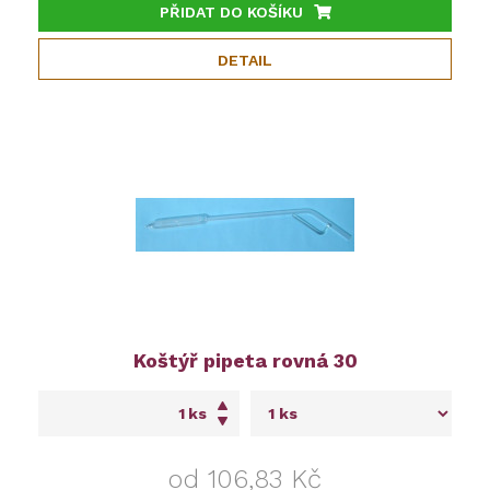
PŘIDAT DO KOŠÍKU
DETAIL
Koštýř pipeta rovná 30
ks
od 106,83 Kč