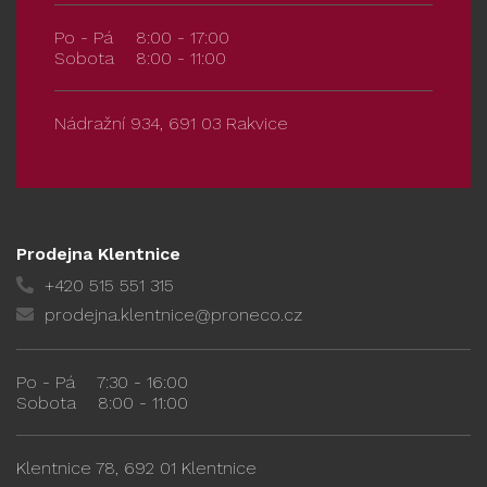
Po - Pá
8:00 - 17:00
Sobota
8:00 - 11:00
Nádražní 934, 691 03 Rakvice
Prodejna Klentnice
+420 515 551 315
prodejna.klentnice@proneco.cz
Po - Pá
7:30 - 16:00
Sobota
8:00 - 11:00
Klentnice 78, 692 01 Klentnice