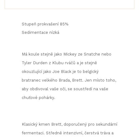
Stupeň prokvašení
85%
Sedimentace nízká
Má koule stejně jako Mickey ze Snatche nebo
Tyler Durden z Klubu rváčů a je stejně
okouzlující jako Joe Black je to belgický
bratranec velkého Brada, Brett. Jen místo toho,
aby obdivoval vaše oči, se soustředí na vaše
chuťové pohárky.
Klasický kmen Brett, doporučený pro sekundární
fermentaci. Středně intenzivní, čerstvá tráva a