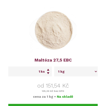
Maltóza 27,5 EBC
ks
od 151,54 Kč
135,30 Kč
bez DPH
cena za
1 kg
•
Na skladě