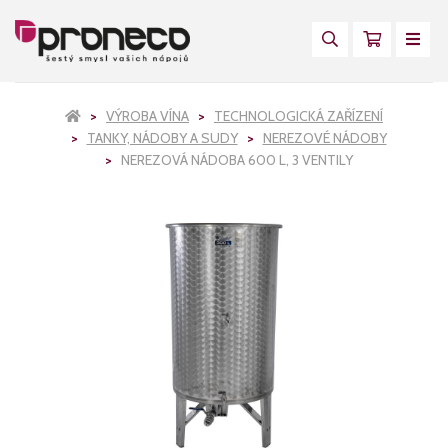
VÝROBA VÍNA
TECHNOLOGICKÁ ZAŘÍZENÍ
TANKY, NÁDOBY A SUDY
NEREZOVÉ NÁDOBY
NEREZOVÁ NÁDOBA 600 L, 3 VENTILY