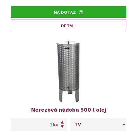
NA DOTAZ
DETAIL
Nerezová nádoba 500 l olej
ks