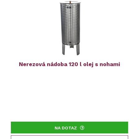
Nerezová nádoba 120 l olej s nohami
NA DOTAZ