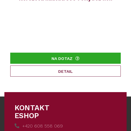
NA DOTAZ
DETAIL
KONTAKT
ESHOP
+420 608 558 069