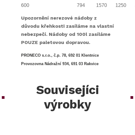
600
794
1570
1250
Upozornění nerezové nádoby z
důvodu křehkosti zasíláme na vlastní
nebezpečí. Nádoby od 100l zasíláme
POUZE paletovou dopravou.
PRONECO s.r.o., č.p. 78, 692 01 Klentnice
Provozovna Nádražní 934, 691 03 Rakvice
Souvisejíci
výrobky