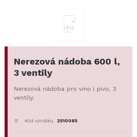
Nerezová nádoba 600 l,
3 ventily
Nerezová nádoba pro víno i pivo, 3
ventily.
Kód výrobku:
2510085