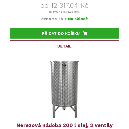
od 12 317,04 Kč
10 179,37 Kč
bez DPH
cena za
1 V
•
Na skladě
PŘIDAT DO KOŠÍKU
DETAIL
Nerezová nádoba 200 l olej, 2 ventily