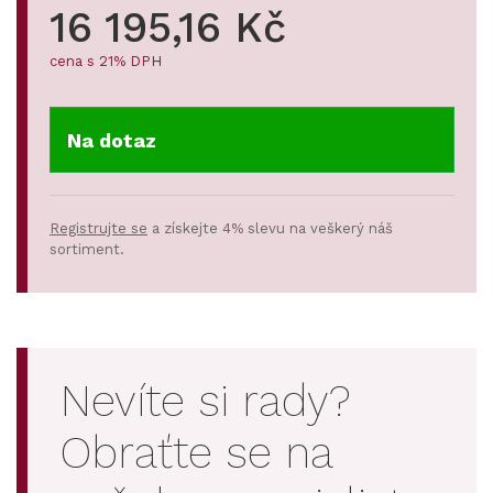
16 195,16 Kč
cena s 21% DPH
Na dotaz
Registrujte se
a získejte 4% slevu na veškerý náš
sortiment.
Nevíte si rady?
Obraťte se na