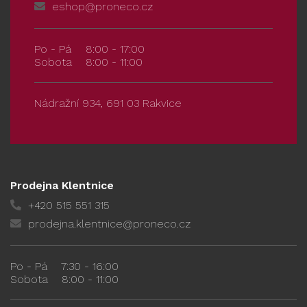
eshop@proneco.cz
Po - Pá
8:00 - 17:00
Sobota
8:00 - 11:00
Nádražní 934, 691 03 Rakvice
Prodejna Klentnice
+420 515 551 315
prodejna.klentnice@proneco.cz
Po - Pá
7:30 - 16:00
Sobota
8:00 - 11:00