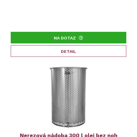
NA DOTAZ
DETAIL
Nerezová nádoba 300 l olej bez noh